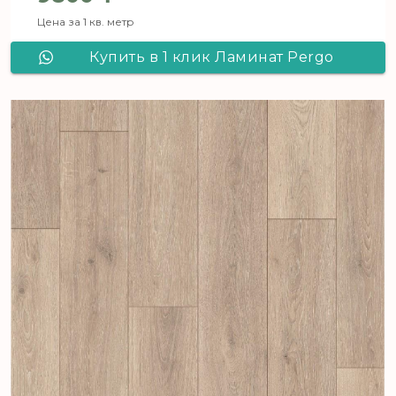
Цена за 1 кв. метр
Купить в 1 клик Ламинат Pergo
Goteborg Pro Дуб Натуральный
L1257-01804