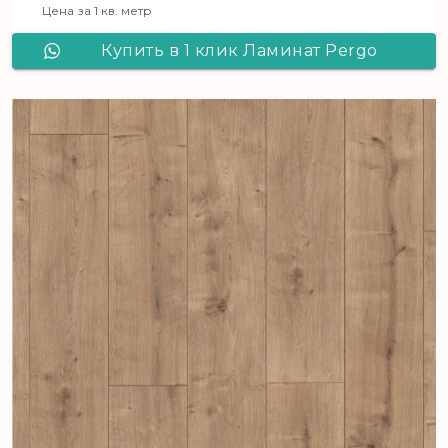
Цена за 1 кв. метр
Купить в 1 клик Ламинат Pergo
Goteborg Pro Дуб Испанский какао
L1257-04668