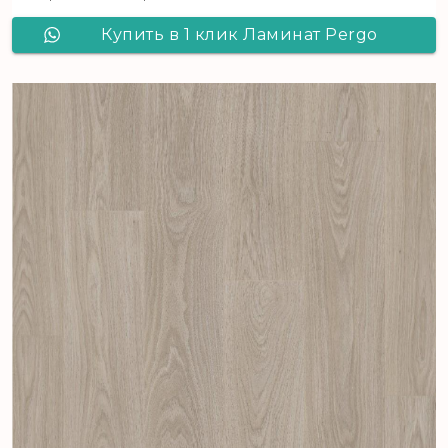
Купить в 1 клик Ламинат Pergo
Goteborg Pro Дуб Горный
аутентичный светлый L1257-03468