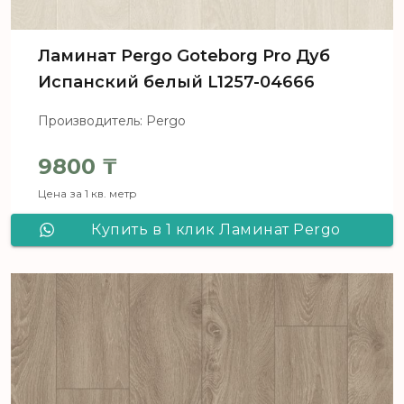
Ламинат Pergo Goteborg Pro Дуб
Испанский белый L1257-04666
Производитель: Pergo
9800
₸
Цена за 1 кв. метр
Купить в 1 клик Ламинат Pergo
Goteborg Pro Дуб Испанский белый
L1257-04666