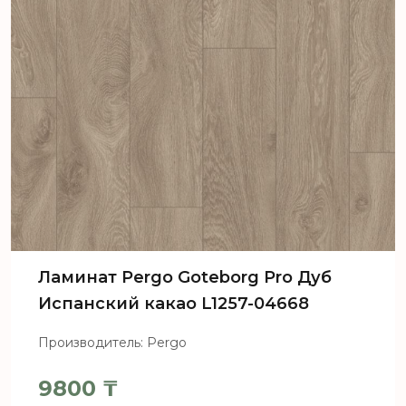
Ламинат Pergo Goteborg Pro Дуб
Испанский какао L1257-04668
Производитель: Pergo
9800
₸