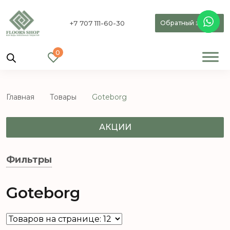
+7 707 111-60-30
Обратный звонок
0
Главная
Товары
Goteborg
АКЦИИ
Фильтры
Goteborg