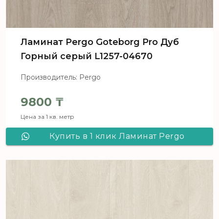
Ламинат Pergo Goteborg Pro Дуб
Горный серый L1257-04670
Производитель: Pergo
9800
₸
Цена за 1 кв. метр
Купить в 1 клик Ламинат Pergo
Goteborg Pro Дуб Горный серый
L1257-04670