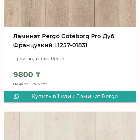
Ламинат Pergo Goteborg Pro Дуб
Французкий L1257-01831
Производитель: Pergo
9800
₸
Цена за 1 кв. метр
Купить в 1 клик Ламинат Pergo
Goteborg Pro Дуб Французкий
L1257-01831