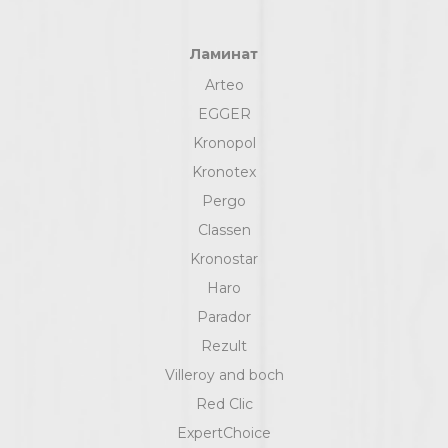
Ламинат
Arteo
EGGER
Kronopol
Kronotex
Pergo
Classen
Kronostar
Haro
Parador
Rezult
Villeroy and boch
Red Clic
ExpertChoice