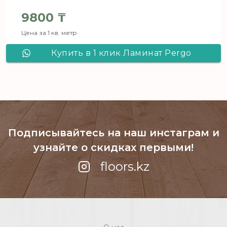
9800
₸
Цена за 1 кв. метр
Купить в 1 клик Ламинат Pergo
Goteborg Pro Дуб Элитный бежевый
L1257-03837
Подписывайтесь на наш инстаграм
и
узнайте о скидках первыми!
floors.kz