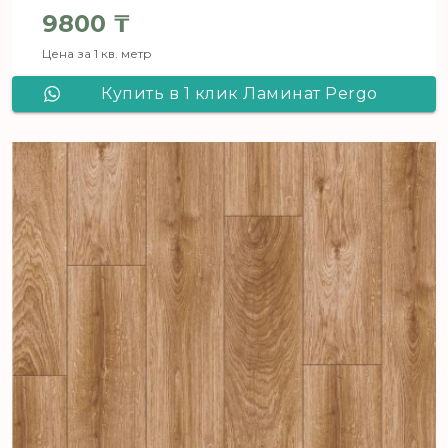
9800
₸
Цена за 1 кв. метр
Купить в 1 клик Ламинат Pergo
Goteborg Pro Дуб Монза L1257-03364