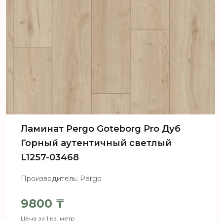
Ламинат Pergo Goteborg Pro Дуб
Горный аутентичный светлый
L1257-03468
Производитель: Pergo
9800
₸
Цена за 1 кв. метр