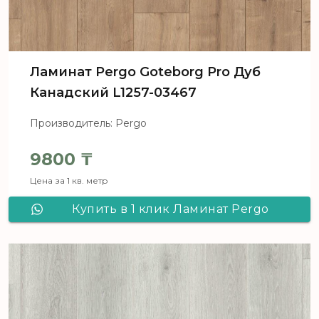
Ламинат Pergo Goteborg Pro Дуб
Канадский L1257-03467
Производитель: Pergo
9800
₸
Цена за 1 кв. метр
Купить в 1 клик Ламинат Pergo
Goteborg Pro Дуб Канадский L1257-
03467