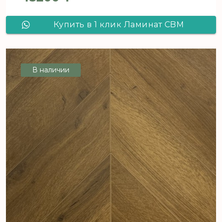
Купить в 1 клик Ламинат CBM
Ostrost Дуб Липи 504 французская
елка
В наличии