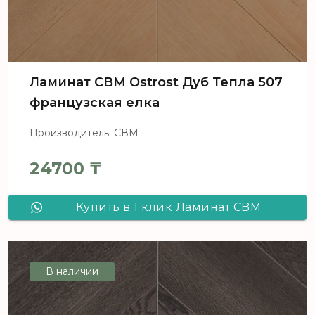
Ламинат CBM Ostrost Дуб Тепла 507
французская елка
Производитель: СВМ
24700
₸
Купить в 1 клик Ламинат CBM
Ostrost Дуб Тепла 507 французская
елка
В наличии