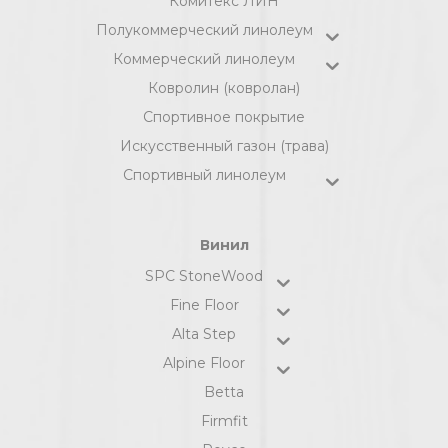
Комитекс ЛИН
Полукоммерческий линолеум
Коммерческий линолеум
Ковролин (ковролан)
Спортивное покрытие
Искусственный газон (трава)
Спортивный линолеум
Винил
SPC StoneWood
Fine Floor
Alta Step
Alpine Floor
Betta
Firmfit