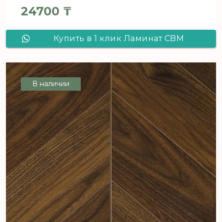
24700
₸
Купить в 1 клик Ламинат CBM
Ostrost Дуб Чески 512 французская
елка
В наличии