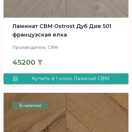
Ламинат CBM Ostrost Дуб Дие 501
французская елка
Производитель: СВМ
45200
₸
Купить в 1 клик Ламинат CBM
Ostrost Дуб Дие 501 французская
елка
В наличии