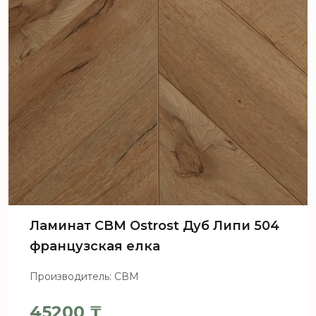
Ламинат CBM Ostrost Дуб Липи 504
французская елка
Производитель: СВМ
45200
₸