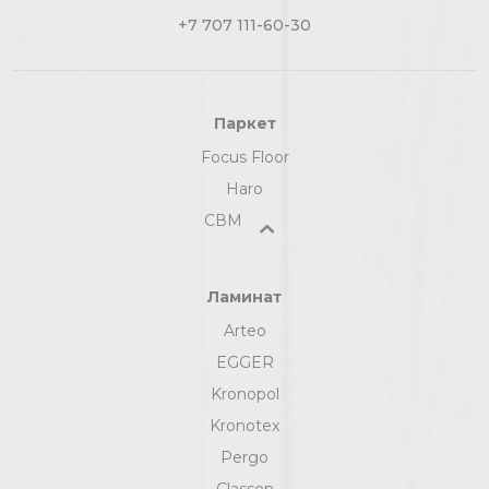
+7 707 111-60-30
Паркет
Focus Floor
Haro
СВМ
Ламинат
Arteo
EGGER
Kronopol
Kronotex
Pergo
Classen