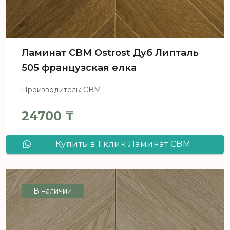
Ламинат CBM Ostrost Дуб Липталь
505 французская елка
Производитель: СВМ
24700
₸
Купить в 1 клик Ламинат CBM
Ostrost Дуб Липталь 505
французская елка
В наличии