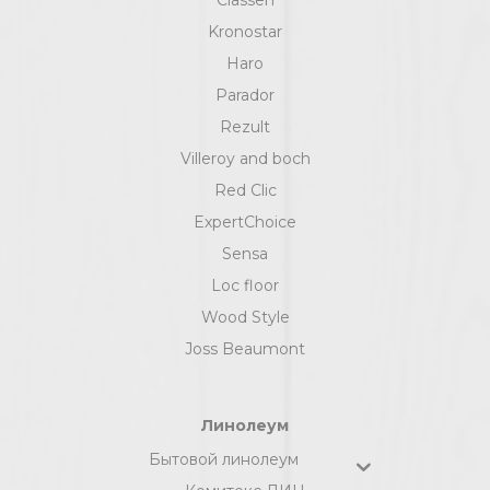
Kronostar
Haro
Parador
Rezult
Villeroy and boch
Red Clic
ExpertChoice
Sensa
Loc floor
Wood Style
Joss Beaumont
Линолеум
Бытовой линолеум