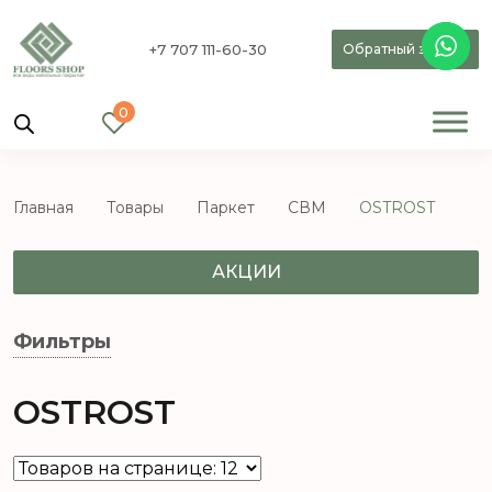
+7 707 111-60-30
Обратный звонок
0
Главная
Товары
Паркет
СВМ
OSTROST
АКЦИИ
Фильтры
OSTROST