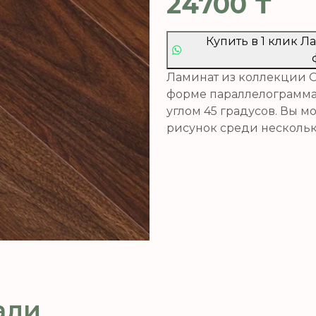
24700
₸
Купить в 1 клик Л
Ламинат из коллекции Os
форме параллелограмма,
углом 45 градусов. Вы 
рисунок среди нескольк
али