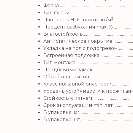
Фаска…………………………………………………………
Тип фаски…………………………………………………
3
Плотность HDF-плиты, кг/м
………………
Процент разбухания max, %
………………
Влагостойкость………………………………………
Антистатическое покрытие……………
Укладка на пол c подогревом…………
Встроенная подложка………………………
Тип монтажа……………………………………………
Продольный замок……………………………………
Обработка замков………………………………
Класс пожарной опасности………………
Уровень устойчивости к прожига
Стойкость к пятнам……………………………
Срок эксплуатации min, лет…………
2
В упаковке, м
…………………………………………
В упаковке, шт………………………………………