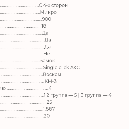
…………………………………
С 4-х сторон
…………………………………
Микро
………………………………….9
00
………………………………….
18
…………………………………..
Да
……………………………………….
Да
……………………………………..
Да
………………………………………Нет
………………………………….
Замок
………………………………Single click A&C
………………………………………
Воском
……………………………………..
КМ-3
нию…………………………………..
4
……………………………………….
1,2 группа — 5 | 3 группа — 4
……………………………………………
25
……………………………………1.887
………………………………………
20