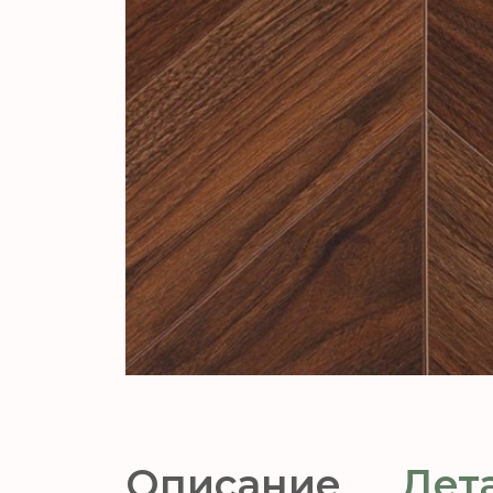
Описание
Дет