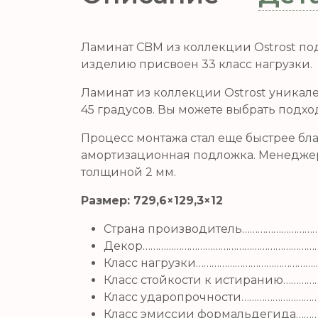
Ламинат CBM из коллекции Ostrost под
изделию присвоен 33 класс нагрузки.
Ламинат из коллекции Ostrost уникале
45 градусов. Вы можете выбрать подх
Процесс монтажа стал еще быстрее бла
амортизационная подложка. Менеджер
толщиной 2 мм.
Размер: 729,6×129,3×12
Страна производитель………………………
Декор…………………………………………………………
Класс нагрузки………………………………………
Класс стойкости к истиранию………
Класс ударопрочности………………………
Класс эмиссии формальдегида……