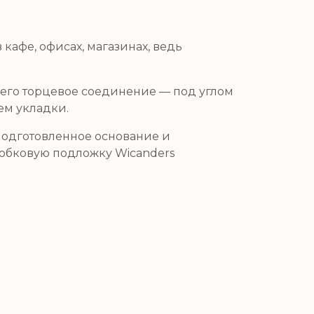
кафе, офисах, магазинах, ведь
а его торцевое соединение — под углом
ем укладки.
 подготовленное основание и
обковую подложку Wicanders