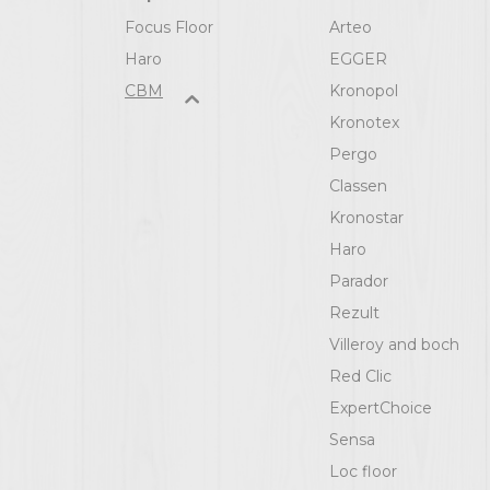
Focus Floor
Arteo
Haro
EGGER
СВМ
Kronopol
Kronotex
Pergo
Classen
Kronostar
Haro
Parador
Rezult
Villeroy and boch
Red Clic
ExpertChoice
Sensa
Loc floor