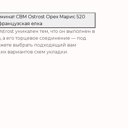
аминат CBM Ostrost Орех Марис 520
французская елка
trost уникален тем, что он выполнен в
 а его торцевое соединение — под
можете выбрать подходящий вам
их вариантов схем укладки.