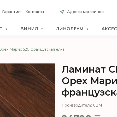
Гарантии
Контакты
Адреса магазинов
Т
ВИНИЛ
ЛИНОЛЕУМ
АКСЕ
Орех Марис 520 французская елка
Ламинат C
Орех Мари
французск
Производитель: СВМ