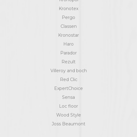
Kronotex
Pergo
Classen
Kronostar
Haro
Parador
Rezult
Villeroy and boch
Red Clic
ExpertChoice
Sensa
Loc floor
Wood Style
Joss Beaumont