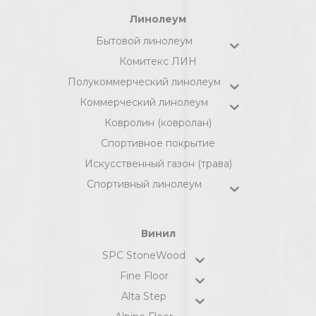
Линолеум
Бытовой линолеум
Комитекс ЛИН
Полукоммерческий линолеум
Коммерческий линолеум
Ковролин (ковролан)
Спортивное покрытие
Искусственный газон (трава)
Спортивный линолеум
Винил
SPC StoneWood
Fine Floor
Alta Step