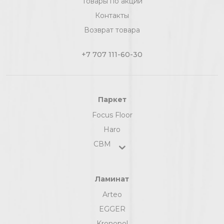
Товары по акции
Контакты
Возврат товара
+7 707 111-60-30
Паркет
Focus Floor
Haro
СВМ
Ламинат
Arteo
EGGER
Kronopol