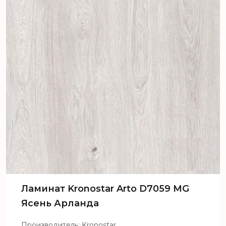
Ламинат Kronostar Arto D7059 MG
Ясень Арланда
Производитель: Kronostar