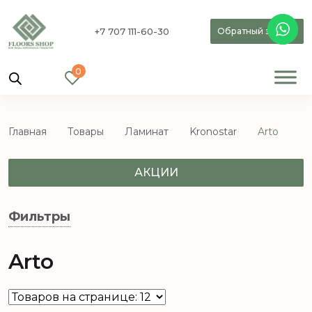
+7 707 111-60-30
Обратный звонок
0
Главная
Товары
Ламинат
Kronostar
Arto
АКЦИИ
Фильтры
Arto