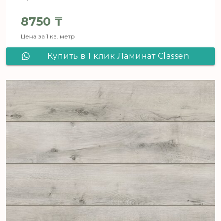
8750
₸
Цена за 1 кв. метр
Купить в 1 клик Ламинат Сlassen
Pool 832-4V WR Дуб коричневый
мягкий 52349