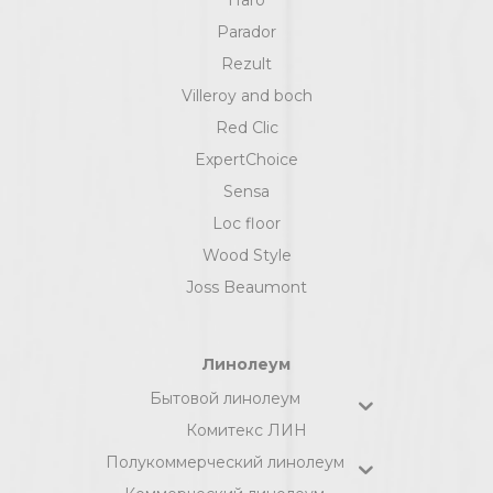
Parador
Rezult
Villeroy and boch
Red Clic
ExpertChoice
Sensa
Loc floor
Wood Style
Joss Beaumont
Линолеум
Бытовой линолеум
Комитекс ЛИН
Полукоммерческий линолеум