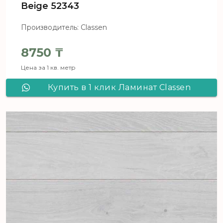
Beige 52343
Производитель: Classen
8750
₸
Цена за 1 кв. метр
Купить в 1 клик Ламинат Classen
Pool 832-4 WR Oak Beige 52343