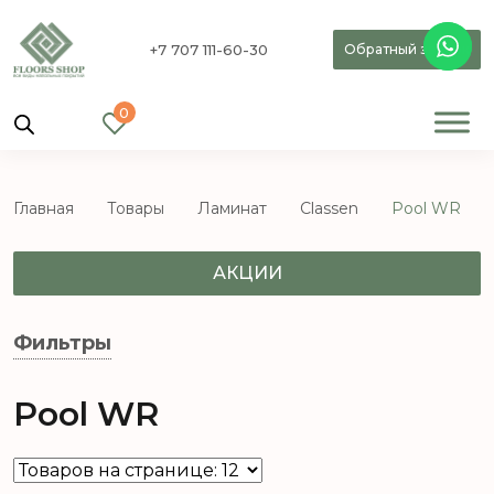
+7 707 111-60-30
Обратный звонок
0
Главная
Товары
Ламинат
Classen
Pool WR
АКЦИИ
Фильтры
Pool WR