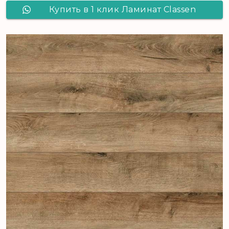
Купить в 1 клик Ламинат Сlassen
Pool 832-4V WR Дуб серо-
коричневый 52356