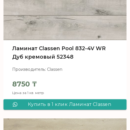
Ламинат Сlassen Pool 832-4V WR
Дуб кремовый 52348
Производитель: Classen
8750
₸
Цена за 1 кв. метр
Купить в 1 клик Ламинат Сlassen
Pool 832-4V WR Дуб кремовый
52348