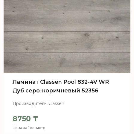
Ламинат Сlassen Pool 832-4V WR
Дуб серо-коричневый 52356
Производитель: Classen
8750
₸
Цена за 1 кв. метр