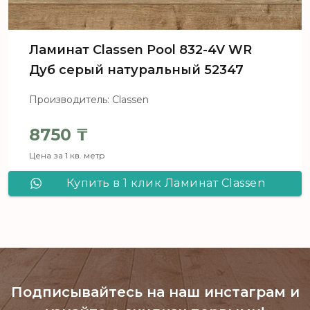
Ламинат Сlassen Pool 832-4V WR
Дуб серый натуральный 52347
Производитель: Classen
8750
₸
Цена за 1 кв. метр
Купить в 1 клик Ламинат Сlassen
Pool 832-4V WR Дуб серый
натуральный 52347
Подписывайтесь на наш инстаграм
и