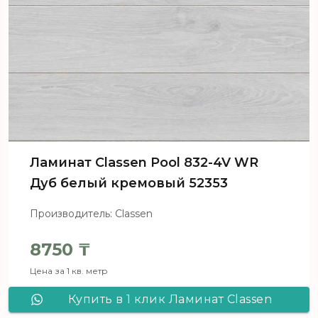
Ламинат Сlassen Pool 832-4V WR
Дуб белый кремовый 52353
Производитель: Classen
8750
₸
Цена за 1 кв. метр
Купить в 1 клик Ламинат Сlassen