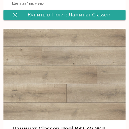
Цена за 1 кв. метр
Купить в 1 клик Ламинат Сlassen
Pool 832-4V WR Дуб натуральный
кремовый 52355
Ламинат Сlassen Pool 832-4V WR