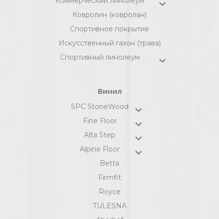
Коммерческий линолеум
Ковролин (ковролан)
Спортивное покрытие
Искусственный газон (трава)
Спортивный линолеум
Винил
SPC StoneWood
Fine Floor
Alta Step
Alpine Floor
Betta
Firmfit
Royce
TULESNA