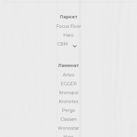
Паркет
Focus Floor
Haro
СВМ
Ламинат
Arteo
EGGER
Kronopol
Kronotex
Pergo
Classen
Kronostar
Haro