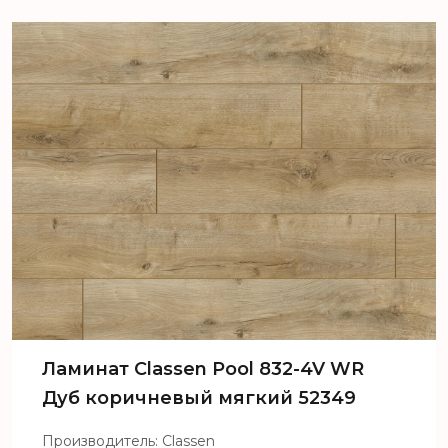
Pool 832-4V WR Дуб белый
кремовый 52353
Ламинат Сlassen Pool 832-4V WR
Дуб коричневый мягкий 52349
Производитель: Classen