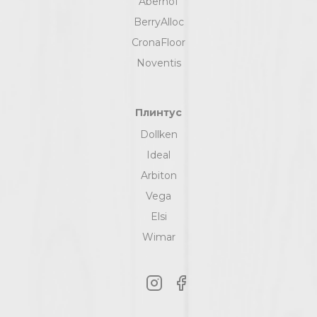
Aberhof
BerryAlloc
CronaFloor
Noventis
Плинтус
Dollken
Ideal
Arbiton
Vega
Elsi
Wimar