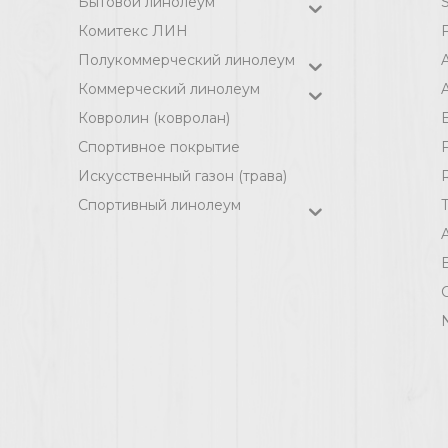
Бытовой линолеум
Комитекс ЛИН
F
Полукоммерческий линолеум
Коммерческий линолеум
A
Ковролин (ковролан)
Спортивное покрытие
F
Искусственный газон (трава)
Спортивный линолеум