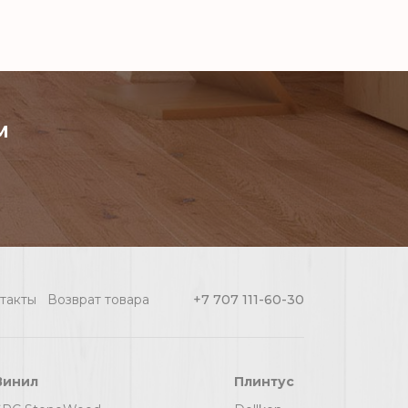
м
такты
Возврат товара
+7 707 111-60-30
Винил
Плинтус