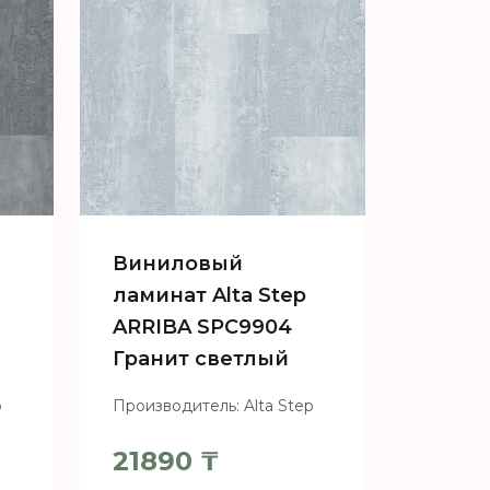
Виниловый
ламинат Alta Step
ARRIBA SPC9904
Гранит светлый
Производитель: Alta Step
p
21890
₸