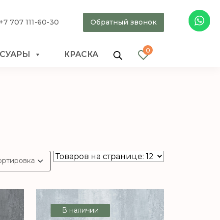
+7 707 111-60-30
Обратный звонок
0
ССУАРЫ
КРАСКА
В наличии