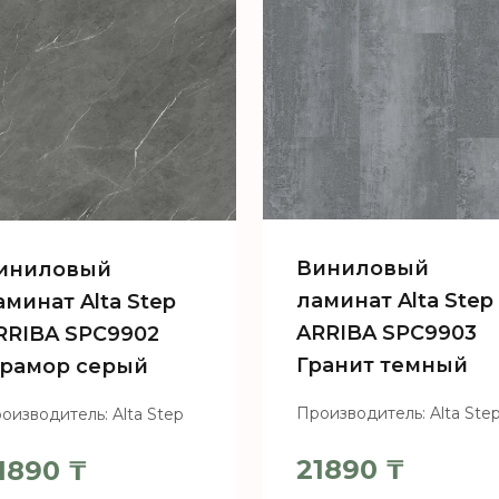
Виниловый
иниловый
ламинат Alta Step
аминат Alta Step
ARRIBA SPC9903
RRIBA SPC9902
Гранит темный
рамор серый
Производитель: Alta Ste
оизводитель: Alta Step
21890
₸
1890
₸