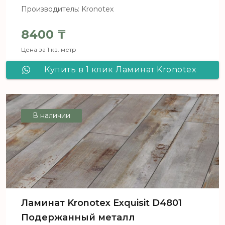
Производитель: Kronotex
8400
₸
Цена за 1 кв. метр
Купить в 1 клик Ламинат Kronotex
Exquisit D4689 Дуб Сьерра золото
В наличии
Ламинат Kronotex Exquisit D4801
Подержанный металл