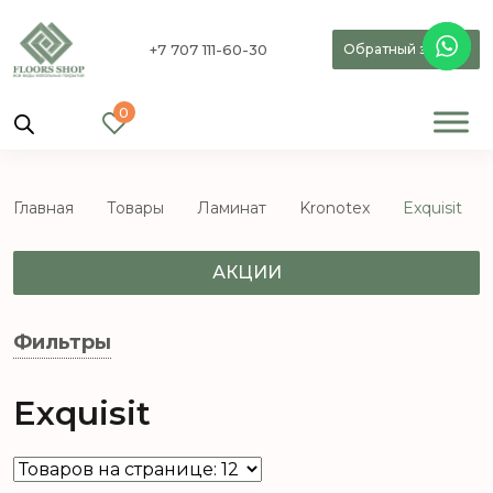
+7 707 111-60-30
Обратный звонок
0
Главная
Товары
Ламинат
Kronotex
Exquisit
АКЦИИ
Фильтры
Exquisit