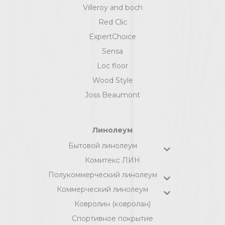
Villeroy and boch
Red Clic
ExpertChoice
Sensa
Loc floor
Wood Style
Joss Beaumont
Линолеум
Бытовой линолеум
Комитекс ЛИН
Полукоммерческий линолеум
Коммерческий линолеум
Ковролин (ковролан)
Спортивное покрытие