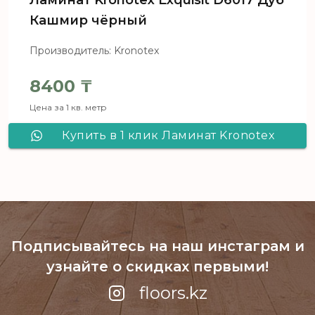
Ламинат Kronotex Exquisit D6017 Дуб
Кашмир чёрный
Производитель: Kronotex
8400
₸
Цена за 1 кв. метр
Купить в 1 клик Ламинат Kronotex
Exquisit D6017 Дуб Кашмир чёрный
Подписывайтесь на наш инстаграм
и
узнайте о скидках первыми!
floors.kz