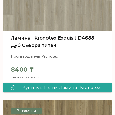
Ламинат Kronotex Exquisit D4688
Дуб Сьерра титан
Производитель: Kronotex
8400
₸
Цена за 1 кв. метр
Купить в 1 клик Ламинат Kronotex
Exquisit D4688 Дуб Сьерра титан
В наличии