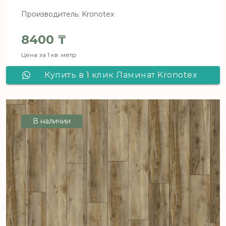
Производитель: Kronotex
8400
₸
Цена за 1 кв. метр
Купить в 1 клик Ламинат Kronotex
Exquisit D4801 Подержанный металл
В наличии