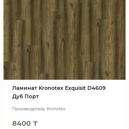
Ламинат Kronotex Exquisit D4609
Дуб Порт
Производитель: Kronotex
8400
₸