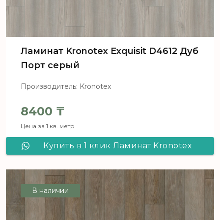
Ламинат Kronotex Exquisit D4612 Дуб
Порт серый
Производитель: Kronotex
8400
₸
Цена за 1 кв. метр
Купить в 1 клик Ламинат Kronotex
Exquisit D4612 Дуб Порт серый
В наличии