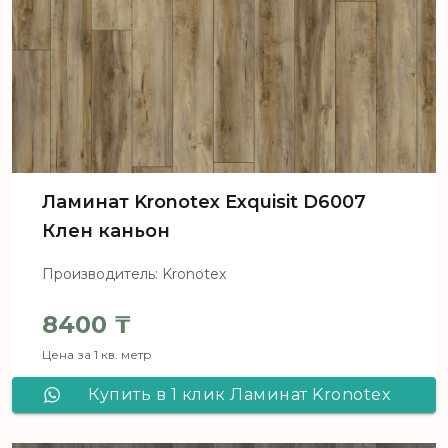
Ламинат Kronotex Exquisit D6007
Клен каньон
Производитель: Kronotex
8400
₸
Цена за 1 кв. метр
Купить в 1 клик Ламинат Kronotex
Exquisit D6007 Клен каньон