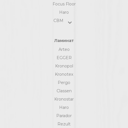
Focus Floor
Haro
СВМ
Ламинат
Arteo
EGGER
Kronopol
Kronotex
Pergo
Classen
Kronostar
Haro
Parador
Rezult