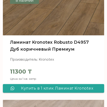
В наличии
Ламинат Kronotex Robusto D4957
Дуб коричневый Премиум
Производитель: Kronotex
11300
₸
Цена за 1 кв. метр
Купить в 1 клик Ламинат Kronotex
Robusto D4957 Дуб коричневый
Премиум