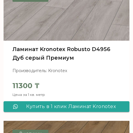
Ламинат Kronotex Robusto D4956
Дуб серый Премиум
Производитель: Kronotex
11300
₸
Цена за 1 кв. метр
Купить в 1 клик Ламинат Kronotex
Robusto D4956 Дуб серый Премиум