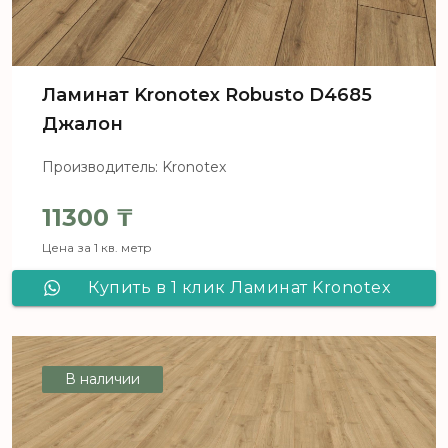
Ламинат Kronotex Robusto D4685
Джалон
Производитель: Kronotex
11300
₸
Цена за 1 кв. метр
Купить в 1 клик Ламинат Kronotex
Robusto D4685 Джалон
В наличии