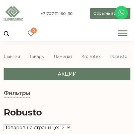
+7 707 111-60-30
Обратный звонок
0
Главная
Товары
Ламинат
Kronotex
Robusto
АКЦИИ
Фильтры
Robusto