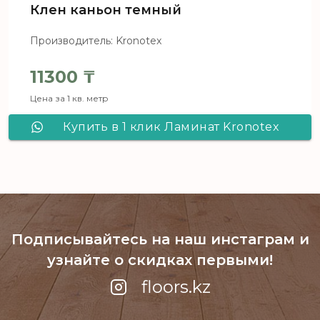
Клен каньон темный
Производитель: Kronotex
11300
₸
Цена за 1 кв. метр
Купить в 1 клик Ламинат Kronotex
Robusto D6006 Клен каньон темный
Подписывайтесь на наш инстаграм
и
узнайте о скидках первыми!
floors.kz