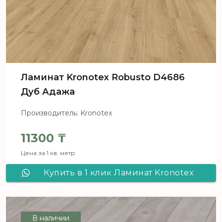
Ламинат Kronotex Robusto D4686
Дуб Адажа
Производитель: Kronotex
11300
₸
Цена за 1 кв. метр
Купить в 1 клик Ламинат Kronotex
Robusto D4686 Дуб Адажа
В наличии