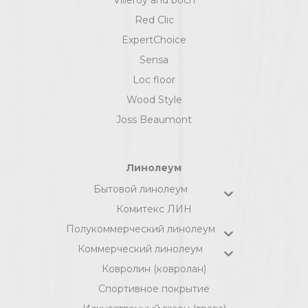
Villeroy and boch
Red Clic
ExpertChoice
Sensa
Loc floor
Wood Style
Joss Beaumont
Линолеум
Бытовой линолеум
Комитекс ЛИН
Полукоммерческий линолеум
Коммерческий линолеум
Ковролин (ковролан)
Спортивное покрытие