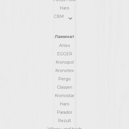
Haro
СВМ
Ламинат
Arteo
EGGER
Kronopol
Kronotex
Pergo
Classen
Kronostar
Haro
Parador
Rezult