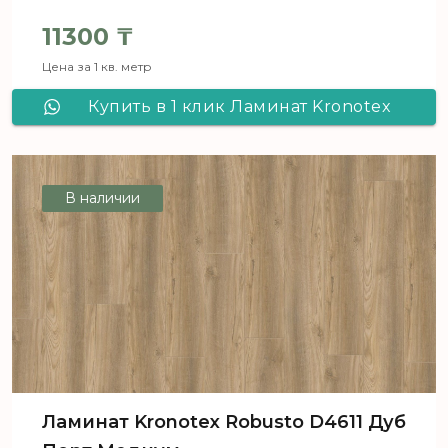
11300
₸
Цена за 1 кв. метр
Купить в 1 клик Ламинат Kronotex
Robusto D4610 Дуб Порт Титан
В наличии
Ламинат Kronotex Robusto D4611 Дуб