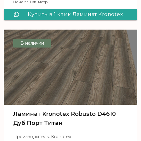
Цена за 1 кв. метр
Купить в 1 клик Ламинат Kronotex
Robusto D3597 Дуб таймлесс
бежевый
В наличии
Ламинат Kronotex Robusto D4610
Дуб Порт Титан
Производитель: Kronotex