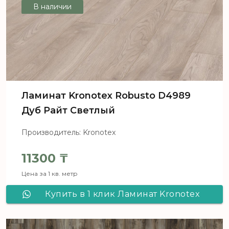
В наличии
Ламинат Kronotex Robusto D4989
Дуб Райт Светлый
Производитель: Kronotex
11300
₸
Цена за 1 кв. метр
Купить в 1 клик Ламинат Kronotex
Robusto D4989 Дуб Райт Светлый