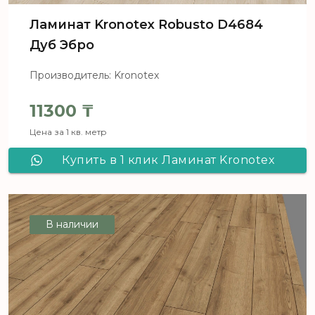
Ламинат Kronotex Robusto D4684
Дуб Эбро
Производитель: Kronotex
11300
₸
Цена за 1 кв. метр
Купить в 1 клик Ламинат Kronotex
Robusto D4684 Дуб Эбро
В наличии