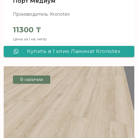
Порт Медиум
Производитель: Kronotex
11300
₸
Цена за 1 кв. метр
Купить в 1 клик Ламинат Kronotex
Robusto D4611 Дуб Порт Медиум
В наличии