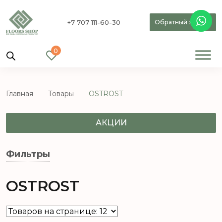
+7 707 111-60-30
Обратный звонок
0
Главная
Товары
OSTROST
АКЦИИ
Фильтры
OSTROST