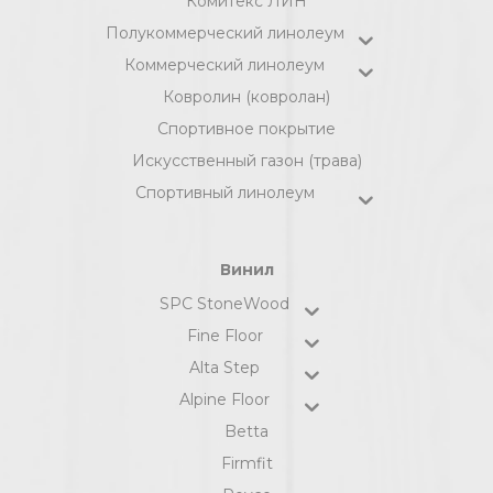
Комитекс ЛИН
Полукоммерческий линолеум
Коммерческий линолеум
Ковролин (ковролан)
Спортивное покрытие
Искусственный газон (трава)
Спортивный линолеум
Винил
SPC StoneWood
Fine Floor
Alta Step
Alpine Floor
Betta
Firmfit