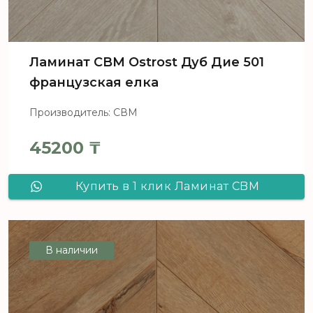
Ламинат CBM Ostrost Дуб Дие 501
французская елка
Производитель: СВМ
45200
₸
Купить в 1 клик Ламинат CBM
Ostrost Дуб Дие 501 французская
елка
В наличии