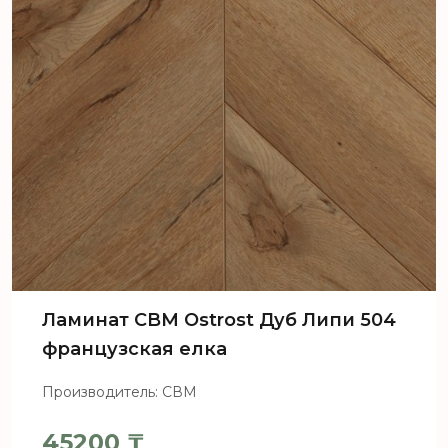
Ламинат CBM Ostrost Дуб Липи 504
французская елка
Производитель: СВМ
45200
₸