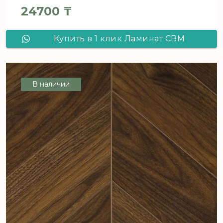
24700
₸
Купить в 1 клик Ламинат CBM
Ostrost Дуб Чески 512 французская
елка
В наличии