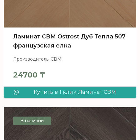
Ламинат CBM Ostrost Дуб Тепла 507
французская елка
Производитель: СВМ
24700
₸
Купить в 1 клик Ламинат CBM
Ostrost Дуб Тепла 507 французская
елка
В наличии