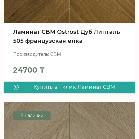
Ламинат CBM Ostrost Дуб Липталь
505 французская елка
Производитель: СВМ
24700
₸
Купить в 1 клик Ламинат CBM
Ostrost Дуб Липталь 505
французская елка
В наличии