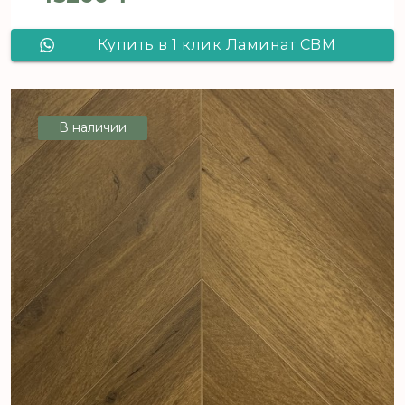
Купить в 1 клик Ламинат CBM
Ostrost Дуб Липи 504 французская
елка
В наличии