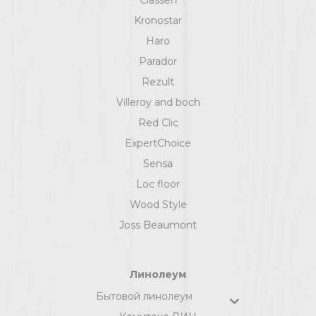
Kronostar
Haro
Parador
Rezult
Villeroy and boch
Red Clic
ExpertChoice
Sensa
Loc floor
Wood Style
Joss Beaumont
Линолеум
Бытовой линолеум