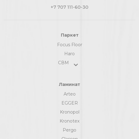
+7 707 111-60-30
Паркет
Focus Floor
Haro
СВМ
Ламинат
Arteo
EGGER
Kronopol
Kronotex
Pergo
Classen