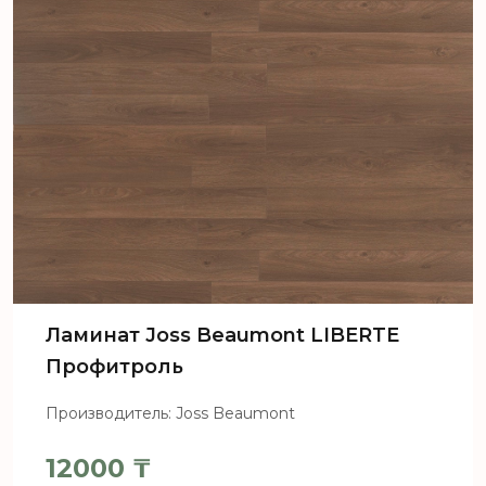
Ламинат Joss Beaumont LIBERTE
Профитроль
Производитель: Joss Beaumont
12000
₸