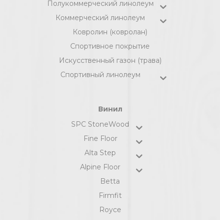
Полукоммерческий линолеум
Коммерческий линолеум
Ковролин (ковролан)
Спортивное покрытие
Искусственный газон (трава)
Спортивный линолеум
Винил
SPC StoneWood
Fine Floor
Alta Step
Alpine Floor
Betta
Firmfit
Royce