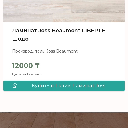
Ламинат Joss Beaumont LIBERTE
Шодо
Производитель: Joss Beaumont
12000
₸
Цена за 1 кв. метр
Купить в 1 клик Ламинат Joss
Beaumont LIBERTE Шодо