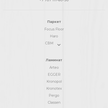
Паркет
Focus Floor
Haro
СВМ
Ламинат
Arteo
EGGER
Kronopol
Kronotex
Pergo
Classen