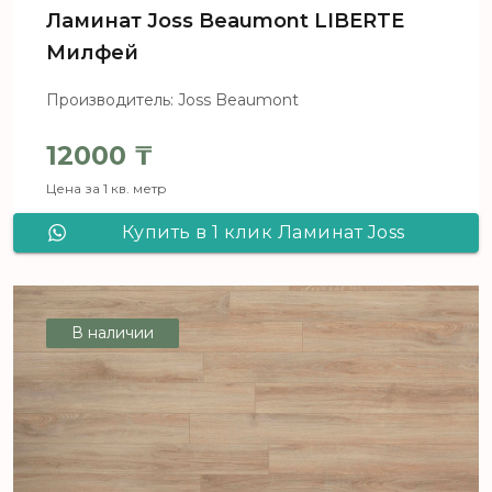
Ламинат Joss Beaumont LIBERTE
Милфей
Производитель: Joss Beaumont
12000
₸
Цена за 1 кв. метр
Купить в 1 клик Ламинат Joss
Beaumont LIBERTE Милфей
В наличии