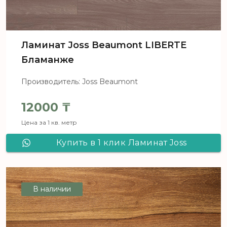
Ламинат Joss Beaumont LIBERTE
Бламанже
Производитель: Joss Beaumont
12000
₸
Цена за 1 кв. метр
Купить в 1 клик Ламинат Joss
Beaumont LIBERTE Бламанже
В наличии