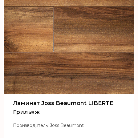
Ламинат Joss Beaumont LIBERTE
Грильяж
Производитель: Joss Beaumont