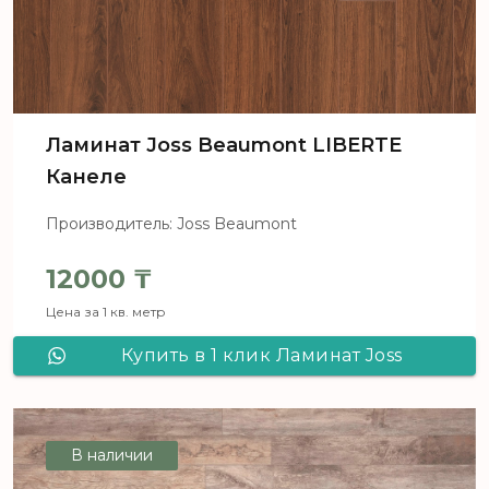
Ламинат Joss Beaumont LIBERTE
Канеле
Производитель: Joss Beaumont
12000
₸
Цена за 1 кв. метр
Купить в 1 клик Ламинат Joss
Beaumont LIBERTE Канеле
В наличии