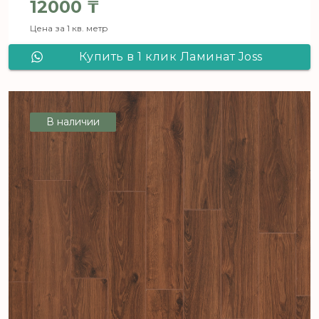
12000
₸
Цена за 1 кв. метр
Купить в 1 клик Ламинат Joss
Beaumont LIBERTE Грильяж
В наличии