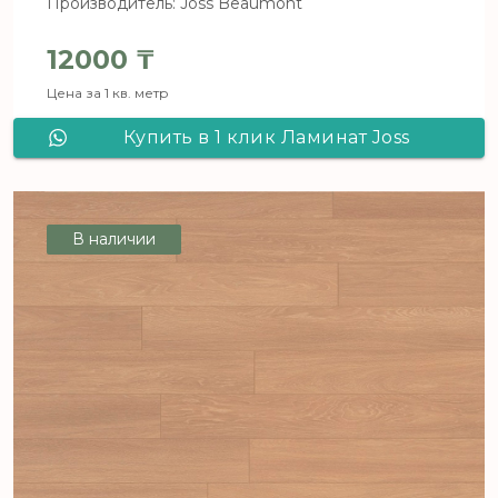
Производитель: Joss Beaumont
12000
₸
Цена за 1 кв. метр
Купить в 1 клик Ламинат Joss
Beaumont LIBERTE Крокембуш
В наличии