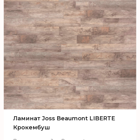
Ламинат Joss Beaumont LIBERTE
Крокембуш