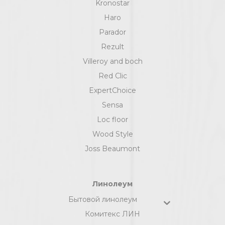
Kronostar
Haro
Parador
Rezult
Villeroy and boch
Red Clic
ExpertChoice
Sensa
Loc floor
Wood Style
Joss Beaumont
Линолеум
Бытовой линолеум
Комитекс ЛИН