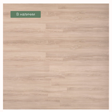
Beaumont LIBERTE Меренга
В наличии