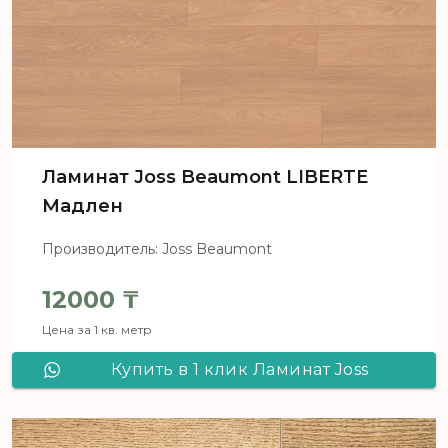
Ламинат Joss Beaumont LIBERTE
Мадлен
Производитель: Joss Beaumont
12000
₸
Цена за 1 кв. метр
Купить в 1 клик Ламинат Joss
Beaumont LIBERTE Мадлен