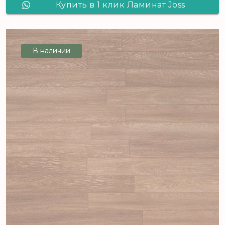
Купить в 1 клик Ламинат Joss
Beaumont LIBERTE Мусс
В наличии