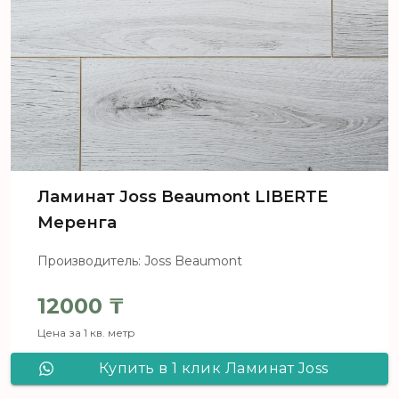
Ламинат Joss Beaumont LIBERTE
Меренга
Производитель: Joss Beaumont
12000
₸
Цена за 1 кв. метр
Купить в 1 клик Ламинат Joss