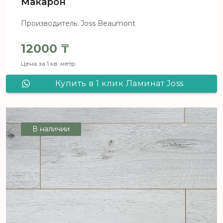
Макарон
Производитель: Joss Beaumont
12000
₸
Цена за 1 кв. метр
Купить в 1 клик Ламинат Joss
Beaumont LIBERTE Макарон
В наличии