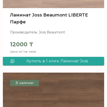
Ламинат Joss Beaumont LIBERTE
Парфе
Производитель: Joss Beaumont
12000
₸
Цена за 1 кв. метр
Купить в 1 клик Ламинат Joss
Beaumont LIBERTE Парфе
В наличии