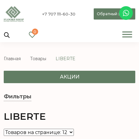
+7 707 111-60-30
Обратный звонок
0
Главная
Товары
LIBERTE
АКЦИИ
Фильтры
LIBERTE