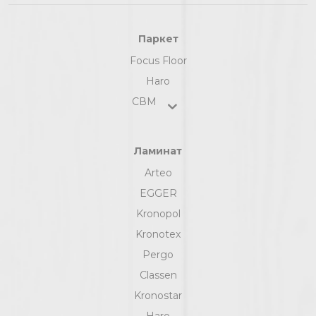
Паркет
Focus Floor
Haro
СВМ
Ламинат
Arteo
EGGER
Kronopol
Kronotex
Pergo
Classen
Kronostar
Haro