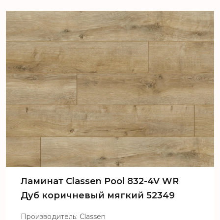
Pool 832-4V WR Дуб белый
кремовый 52353
Ламинат Сlassen Pool 832-4V WR
Дуб коричневый мягкий 52349
Производитель: Classen