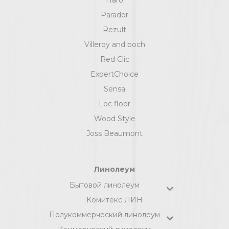
Parador
Rezult
Villeroy and boch
Red Clic
ExpertChoice
Sensa
Loc floor
Wood Style
Joss Beaumont
Линолеум
Бытовой линолеум
Комитекс ЛИН
Полукоммерческий линолеум