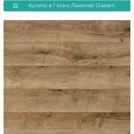
Купить в 1 клик Ламинат Сlassen
Pool 832-4V WR Дуб серо-
коричневый 52356