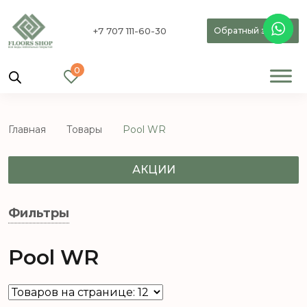
+7 707 111-60-30
Обратный звонок
0
Главная
Товары
Pool WR
АКЦИИ
Фильтры
Pool WR