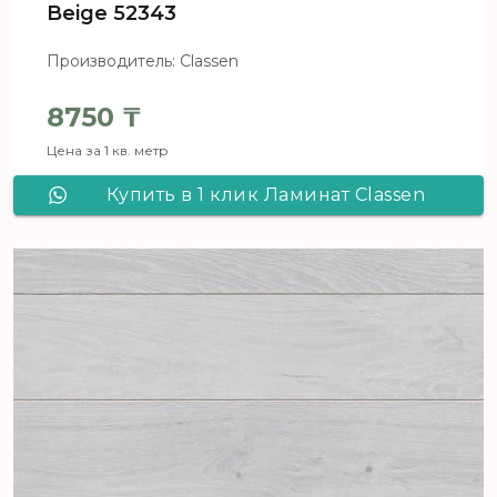
Beige 52343
Производитель: Classen
8750
₸
Цена за 1 кв. метр
Купить в 1 клик Ламинат Classen
Pool 832-4 WR Oak Beige 52343