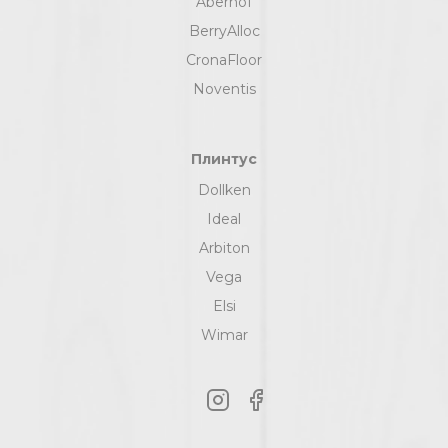
Aberhof
BerryAlloc
CronaFloor
Noventis
Плинтус
Dollken
Ideal
Arbiton
Vega
Elsi
Wimar