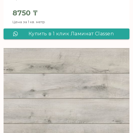
8750
₸
Цена за 1 кв. метр
Купить в 1 клик Ламинат Сlassen
Pool 832-4V WR Дуб коричневый
мягкий 52349