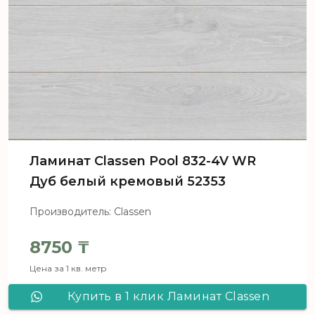
Ламинат Сlassen Pool 832-4V WR
Дуб белый кремовый 52353
Производитель: Classen
8750
₸
Цена за 1 кв. метр
Купить в 1 клик Ламинат Сlassen