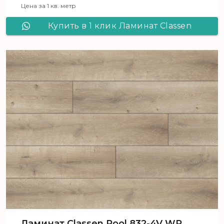
Цена за 1 кв. метр
Купить в 1 клик Ламинат Сlassen
Pool 832-4V WR Дуб натуральный
кремовый 52355
Ламинат Сlassen Pool 832-4V WR