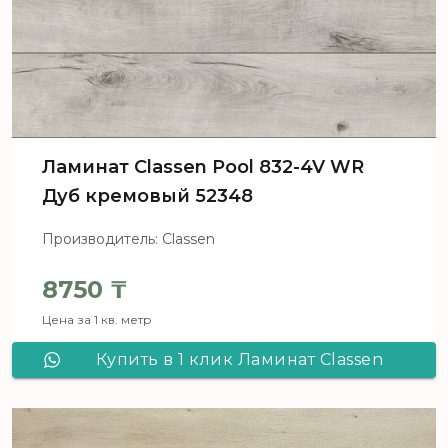
Ламинат Сlassen Pool 832-4V WR
Дуб кремовый 52348
Производитель: Classen
8750
₸
Цена за 1 кв. метр
Купить в 1 клик Ламинат Сlassen
Pool 832-4V WR Дуб кремовый
52348