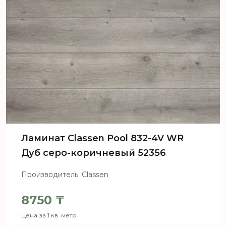
Ламинат Сlassen Pool 832-4V WR
Дуб серо-коричневый 52356
Производитель: Classen
8750
₸
Цена за 1 кв. метр