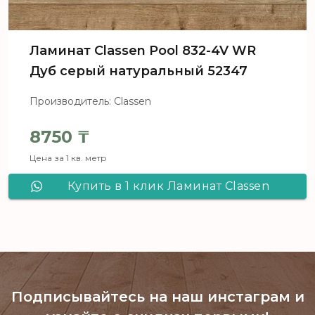
Ламинат Сlassen Pool 832-4V WR
Дуб серый натуральный 52347
Производитель: Classen
8750
₸
Цена за 1 кв. метр
Купить в 1 клик Ламинат Сlassen
Pool 832-4V WR Дуб серый
натуральный 52347
Подписывайтесь на наш инстаграм
и