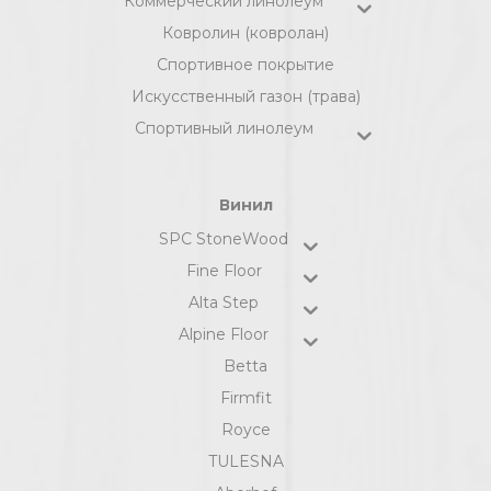
Коммерческий линолеум
Ковролин (ковролан)
Спортивное покрытие
Искусственный газон (трава)
Спортивный линолеум
Винил
SPC StoneWood
Fine Floor
Alta Step
Alpine Floor
Betta
Firmfit
Royce
TULESNA