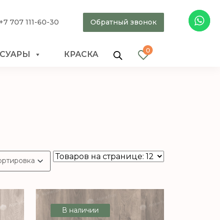
+7 707 111-60-30
Обратный звонок
0
ССУАРЫ
КРАСКА
В наличии