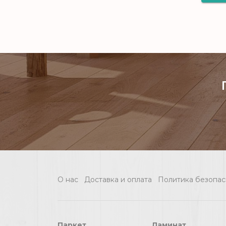
О нас
Доставка и оплата
Политика безопас
Паркет
Ламинат