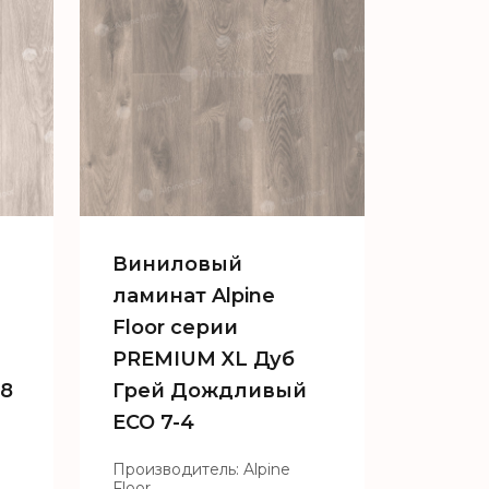
Виниловый
ламинат Alpine
Floor серии
PREMIUM XL Дуб
-8
Грей Дождливый
ECO 7-4
Производитель: Alpine
Floor