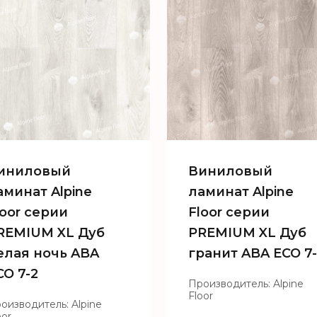
иниловый
Виниловый
аминат Alpine
ламинат Alpine
loor серии
Floor серии
REMIUM XL Дуб
PREMIUM XL Дуб
елая ночь ABA
гранит ABA ECO 7
CO 7-2
Производитель: Alpine
Floor
оизводитель: Alpine
oor