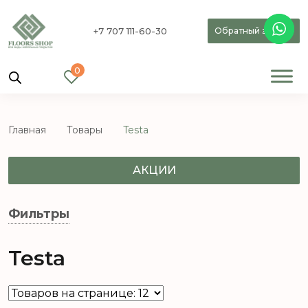
+7 707 111-60-30
Обратный звонок
0
Главная
Товары
Testa
АКЦИИ
Фильтры
Testa