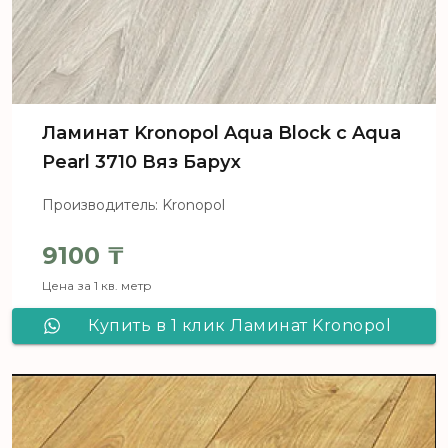
Ламинат Kronopol Aqua Block c Aqua
Pearl 3710 Вяз Барух
Производитель: Kronopol
9100
₸
Цена за 1 кв. метр
Купить в 1 клик Ламинат Kronopol
Aqua Block c Aqua Pearl 3710 Вяз
Барух