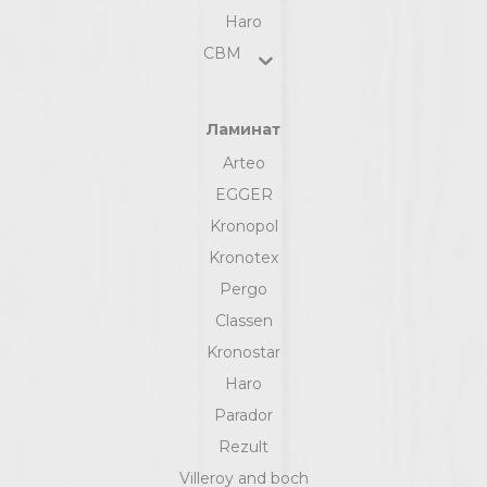
Haro
СВМ
Ламинат
Arteo
EGGER
Kronopol
Kronotex
Pergo
Classen
Kronostar
Haro
Parador
Rezult
Villeroy and boch