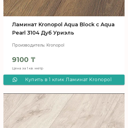
Ламинат Kronopol Aqua Block c Aqua
Pearl 3104 Дуб Уриэль
Производитель: Kronopol
9100
₸
Цена за 1 кв. метр
Купить в 1 клик Ламинат Kronopol
Aqua Block c Aqua Pearl 3104 Дуб
Уриэль