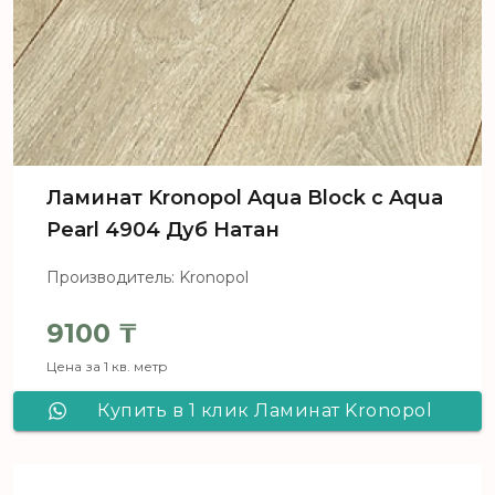
Ламинат Kronopol Aqua Block c Aqua
Pearl 4904 Дуб Натан
Производитель: Kronopol
9100
₸
Цена за 1 кв. метр
Купить в 1 клик Ламинат Kronopol
Aqua Block c Aqua Pearl 4904 Дуб
Натан