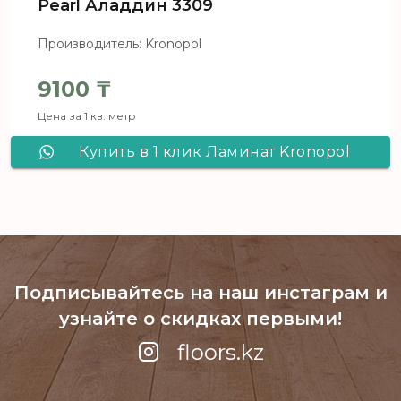
Pearl Аладдин 3309
Производитель: Kronopol
9100
₸
Цена за 1 кв. метр
Купить в 1 клик Ламинат Kronopol
Aqua Block c Aqua Pearl Аладдин
3309
Подписывайтесь на наш инстаграм
и
узнайте о скидках первыми!
floors.kz