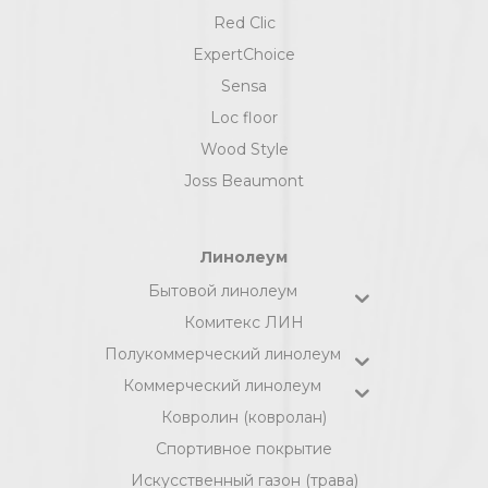
Red Clic
ExpertChoice
Sensa
Loc floor
Wood Style
Joss Beaumont
Линолеум
Бытовой линолеум
Комитекс ЛИН
Полукоммерческий линолеум
Коммерческий линолеум
Ковролин (ковролан)
Спортивное покрытие
Искусственный газон (трава)