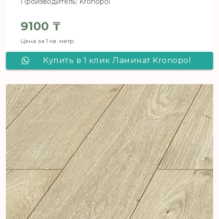
Производитель: Kronopol
9100
₸
Цена за 1 кв. метр
Купить в 1 клик Ламинат Kronopol
Aqua Block c Aqua Pearl 4582 Дуб
Рубен