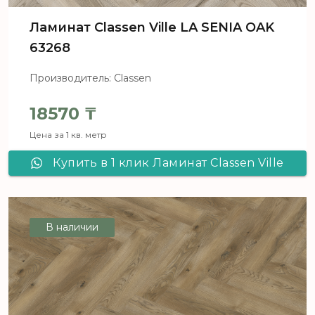
Ламинат Classen Ville LA SENIA OAK
63268
Производитель: Classen
18570
₸
Цена за 1 кв. метр
Купить в 1 клик Ламинат Classen Ville
LA SENIA OAK 63268
В наличии