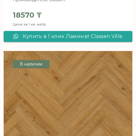
18570
₸
Цена за 1 кв. метр
Купить в 1 клик Ламинат Classen Ville
CETINA OAK 63276
В наличии