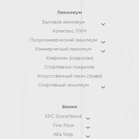
Линолеум
Бытовой линолеум
Комитекс ЛИН
Полукоммерческий линолеум
Коммерческий линолеум
Ковролин (ковролан)
Спортивное покрытие
Искусственный газон (трава)
Спортивный линолеум
Винил
SPC StoneWood
Fine Floor
Alta Step