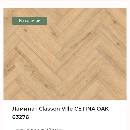
CARRITO OAK 63262
В наличии
Ламинат Classen Ville CETINA OAK
63276
Производитель: Classen