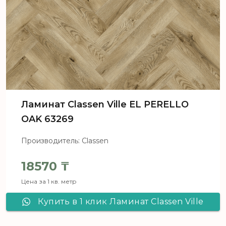
Ламинат Classen Ville EL PERELLO
OAK 63269
Производитель: Classen
18570
₸
Цена за 1 кв. метр
Купить в 1 клик Ламинат Classen Ville
EL PERELLO OAK 63269