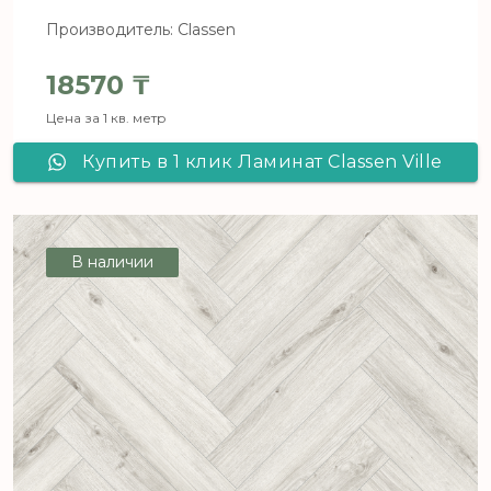
Производитель: Classen
18570
₸
Цена за 1 кв. метр
Купить в 1 клик Ламинат Classen Ville
BURRIANA OAK 63265
В наличии