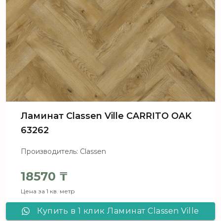
Ламинат Classen Ville CARRITO OAK
63262
Производитель: Classen
18570
₸
Цена за 1 кв. метр
Купить в 1 клик Ламинат Classen Ville