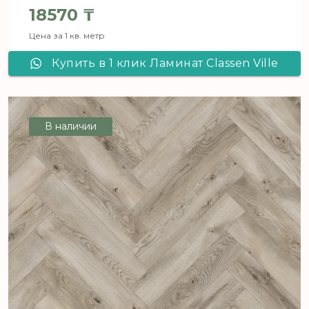
18570
₸
Цена за 1 кв. метр
Купить в 1 клик Ламинат Classen Ville
JUNEDA OAK 63272
В наличии