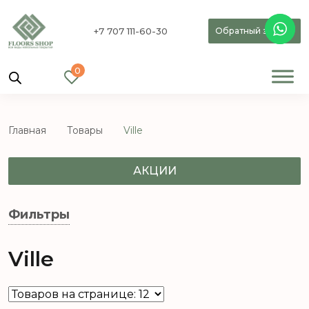
+7 707 111-60-30
Обратный звонок
0
Главная
Товары
Ville
АКЦИИ
Фильтры
Ville