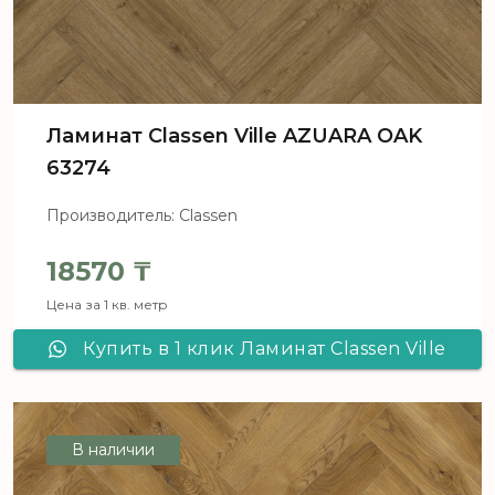
Ламинат Classen Ville AZUARA OAK
63274
Производитель: Classen
18570
₸
Цена за 1 кв. метр
Купить в 1 клик Ламинат Classen Ville
AZUARA OAK 63274
В наличии