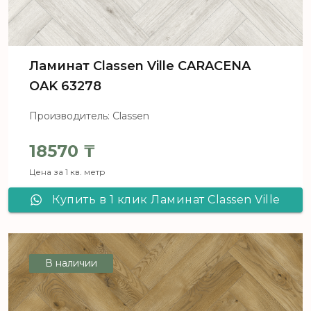
Ламинат Classen Ville CARACENA
OAK 63278
Производитель: Classen
18570
₸
Цена за 1 кв. метр
Купить в 1 клик Ламинат Classen Ville
CARACENA OAK 63278
В наличии