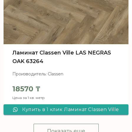
Ламинат Classen Ville LAS NEGRAS
OAK 63264
Производитель: Classen
18570
₸
Цена за 1 кв. метр
Купить в 1 клик Ламинат Classen Ville
LAS NEGRAS OAK 63264
Показать еще