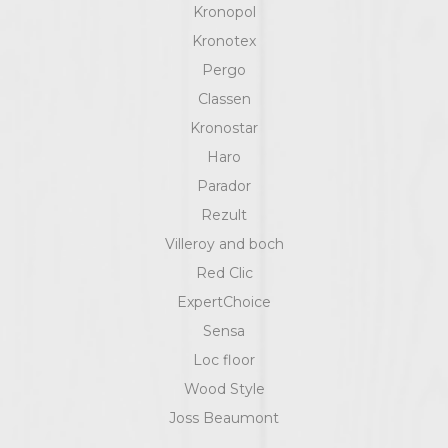
Kronopol
Kronotex
Pergo
Classen
Kronostar
Haro
Parador
Rezult
Villeroy and boch
Red Clic
ExpertChoice
Sensa
Loc floor
Wood Style
Joss Beaumont