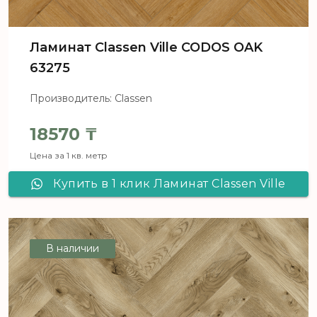
Ламинат Classen Ville CODOS OAK
63275
Производитель: Classen
18570
₸
Цена за 1 кв. метр
Купить в 1 клик Ламинат Classen Ville
CODOS OAK 63275
В наличии