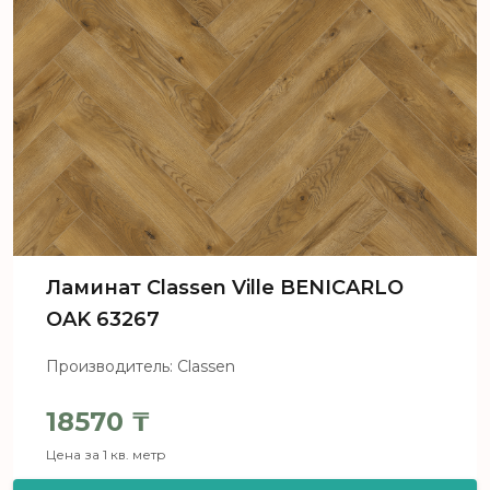
Ламинат Classen Ville BENICARLO
OAK 63267
Производитель: Classen
18570
₸
Цена за 1 кв. метр