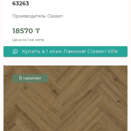
63263
Производитель: Classen
18570
₸
Цена за 1 кв. метр
Купить в 1 клик Ламинат Classen Ville
ALMAGRO OAK 63263
В наличии