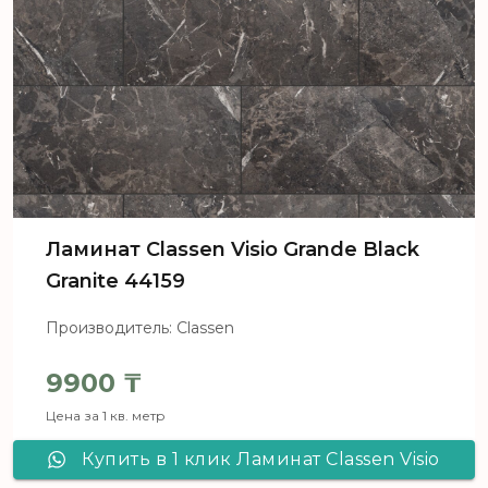
Ламинат Сlassen Visio Grande Black
Granite 44159
Производитель: Classen
9900
₸
Цена за 1 кв. метр
Купить в 1 клик Ламинат Сlassen Visio