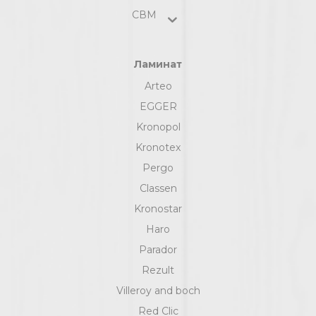
СВМ
Ламинат
Arteo
EGGER
Kronopol
Kronotex
Pergo
Classen
Kronostar
Haro
Parador
Rezult
Villeroy and boch
Red Clic