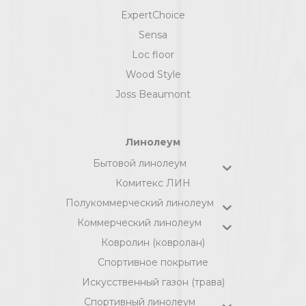
ExpertChoice
Sensa
Loc floor
Wood Style
Joss Beaumont
Линолеум
Бытовой линолеум
Комитекс ЛИН
Полукоммерческий линолеум
Коммерческий линолеум
Ковролин (ковролан)
Спортивное покрытие
Искусственный газон (трава)
Спортивный линолеум