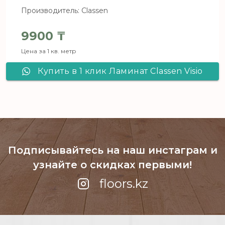
Производитель: Classen
9900
₸
Цена за 1 кв. метр
Купить в 1 клик Ламинат Сlassen Visio
Grande Черный Сланец 25715
Подписывайтесь на наш инстаграм
и
узнайте о скидках первыми!
floors.kz