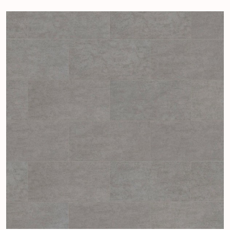
Grande Black Granite 44159