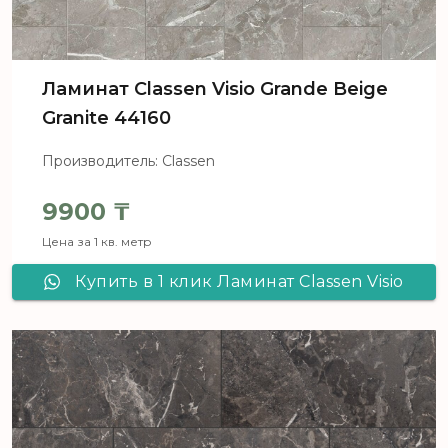
Ламинат Сlassen Visio Grande Beige
Granite 44160
Производитель: Classen
9900
₸
Цена за 1 кв. метр
Купить в 1 клик Ламинат Сlassen Visio
Grande Beige Granite 44160