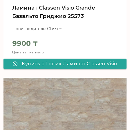
Ламинат Сlassen Visio Grande
Базальто Гриджио 25573
Производитель: Classen
9900
₸
Цена за 1 кв. метр
Купить в 1 клик Ламинат Сlassen Visio
Grande Базальто Гриджио 25573