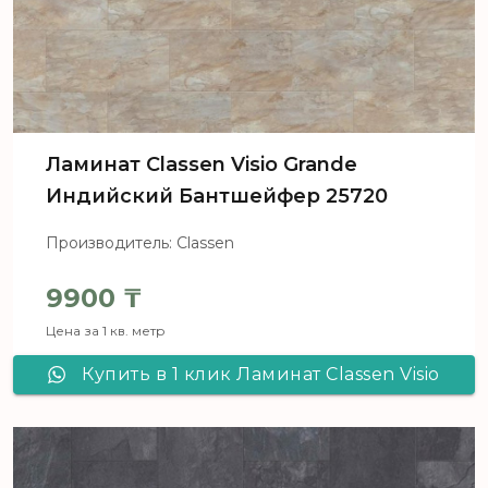
Ламинат Сlassen Visio Grande
Индийский Бантшейфер 25720
Производитель: Classen
9900
₸
Цена за 1 кв. метр
Купить в 1 клик Ламинат Сlassen Visio
Grande Индийский Бантшейфер
25720