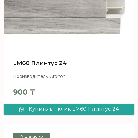
LM60 Плинтус 24
Производитель: Arbiton
900
₸
Купить в 1 клик LM60 Плинтус 24
В наличии