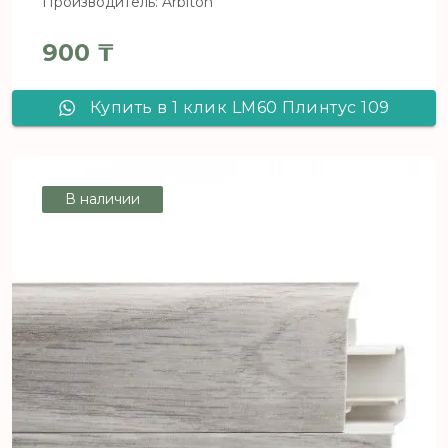
Производитель: Arbiton
900
₸
Купить в 1 клик LM60 Плинтус 109
В наличии