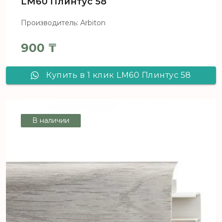
LM60 Плинтус 58
Производитель: Arbiton
900
₸
Купить в 1 клик LM60 Плинтус 58
В наличии