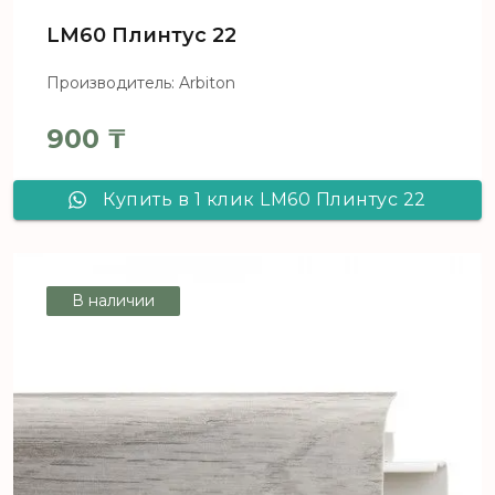
LM60 Плинтус 22
Производитель: Arbiton
900
₸
Купить в 1 клик LM60 Плинтус 22
В наличии