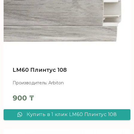
LM60 Плинтус 108
Производитель: Arbiton
900
₸
Купить в 1 клик LM60 Плинтус 108