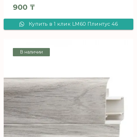
900
₸
Купить в 1 клик LM60 Плинтус 46
В наличии