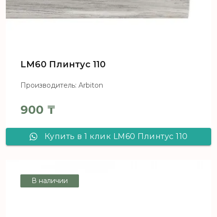
LM60 Плинтус 110
Производитель: Arbiton
900
₸
Купить в 1 клик LM60 Плинтус 110
В наличии