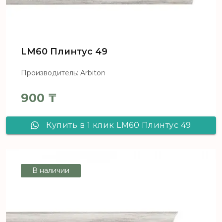
LM60 Плинтус 49
Производитель: Arbiton
900
₸
Купить в 1 клик LM60 Плинтус 49
В наличии