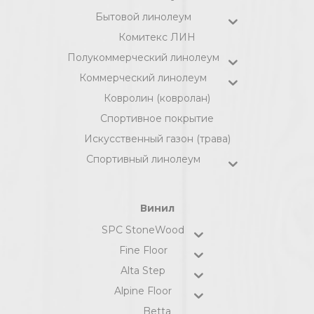
Бытовой линолеум
Комитекс ЛИН
Полукоммерческий линолеум
Коммерческий линолеум
Ковролин (ковролан)
Спортивное покрытие
Искусственный газон (трава)
Спортивный линолеум
Винил
SPC StoneWood
Fine Floor
Alta Step
Alpine Floor
Betta