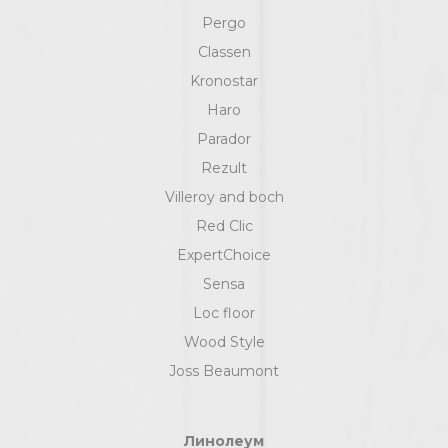
Pergo
Classen
Kronostar
Haro
Parador
Rezult
Villeroy and boch
Red Clic
ExpertChoice
Sensa
Loc floor
Wood Style
Joss Beaumont
Линолеум