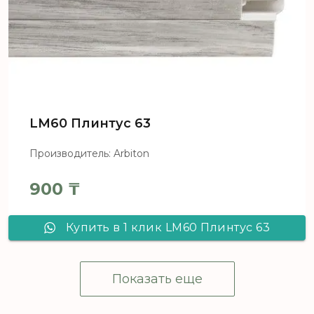
LM60 Плинтус 63
Производитель: Arbiton
900
₸
Купить в 1 клик LM60 Плинтус 63
Показать еще