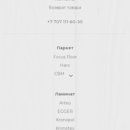
Возврат товара
+7 707 111-60-30
Паркет
Focus Floor
Haro
СВМ
Ламинат
Arteo
EGGER
Kronopol
Kronotex