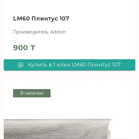
LM60 Плинтус 107
Производитель: Arbiton
900
₸
Купить в 1 клик LM60 Плинтус 107
В наличии