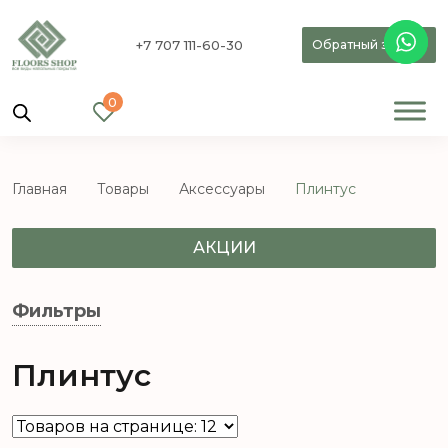
+7 707 111-60-30
Обратный звонок
0
Главная
Товары
Аксессуары
Плинтус
АКЦИИ
Фильтры
Плинтус