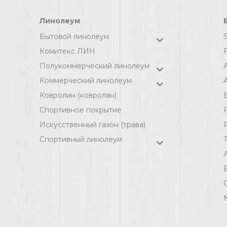
Линолеум
Бытовой линолеум
Комитекс ЛИН
F
Полукоммерческий линолеум
Коммерческий линолеум
A
Ковролин (ковролан)
Спортивное покрытие
F
Искусственный газон (трава)
Спортивный линолеум