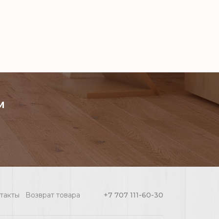
м
такты
Возврат товара
+7 707 111-60-30