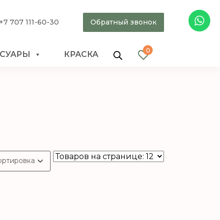
+7 707 111-60-30
Обратный звонок
0
ССУАРЫ
КРАСКА