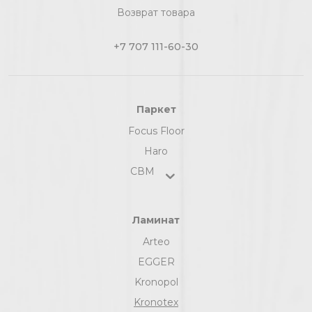
Возврат товара
+7 707 111-60-30
Паркет
Focus Floor
Haro
СВМ
Ламинат
Arteo
EGGER
Kronopol
Kronotex