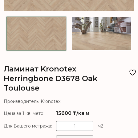
Ламинат Kronotex
Herringbone D3678 Oak
Toulouse
Производитель: Kronotex
15600
₸/кв.м
Цена за 1 кв. метр:
Для Вашего метража:
м2