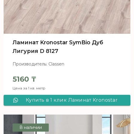
Ламинат Kronostar SymBio Дуб
Лигурия D 8127
Производитель: Classen
5160
₸
Цена за 1 кв. метр
Купить в 1 клик Ламинат Kronostar
SymBio Дуб Лигурия D 8127
В наличии