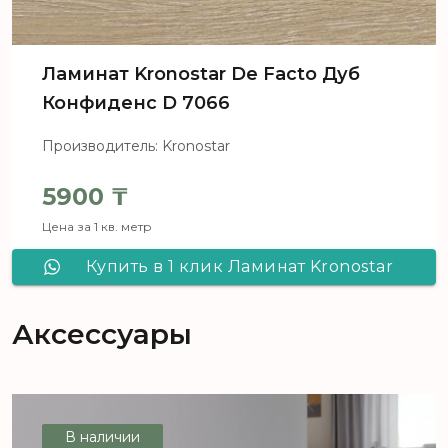
Ламинат Kronostar De Facto Дуб
Конфиденс D 7066
Производитель: Kronostar
5900
₸
Цена за 1 кв. метр
Купить в 1 клик Ламинат Kronostar
De Facto Дуб Конфиденс D 7066
Аксессуары
В наличии