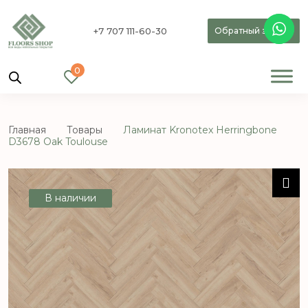
+7 707 111-60-30
Обратный звонок
0
Главная
Товары
Ламинат Kronotex Herringbone
D3678 Oak Toulouse
В наличии