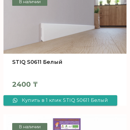
В наличии
STIQ S0611 Белый
2400
₸
Купить в 1 клик STIQ S0611 Белый
В наличии