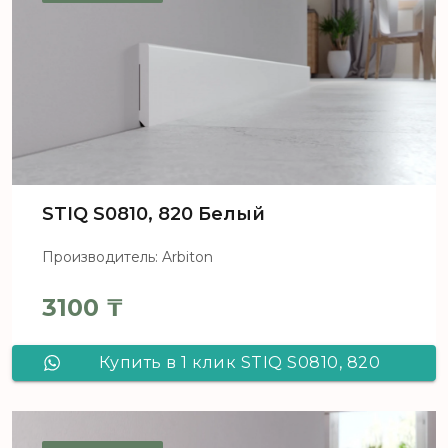
STIQ S0810, 820 Белый
Производитель: Arbiton
3100
₸
Купить в 1 клик STIQ S0810, 820
Белый