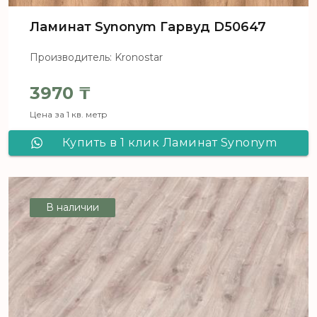
Ламинат Synonym Гарвуд D50647
Производитель: Kronostar
3970
₸
Цена за 1 кв. метр
Купить в 1 клик Ламинат Synonym
Гарвуд D50647
В наличии