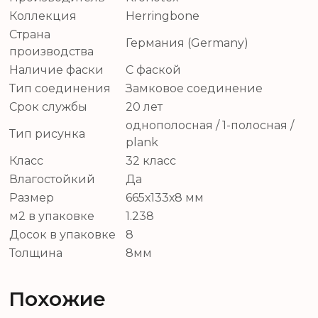
Коллекция
Herringbone
Страна
Германия (Germany)
производства
Наличие фаски
С фаской
Тип соединения
Замковое соединение
Срок службы
20 лет
однополосная / 1-полосная /
Тип рисунка
plank
Класс
32 класс
Влагостойкий
Да
Размер
665х133х8 мм
м2 в упаковке
1.238
Досок в упаковке
8
Толщина
8мм
Похожие