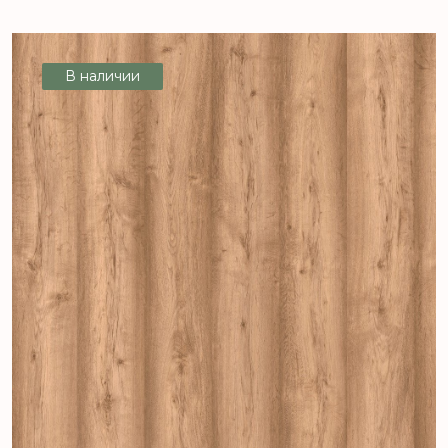
В наличии