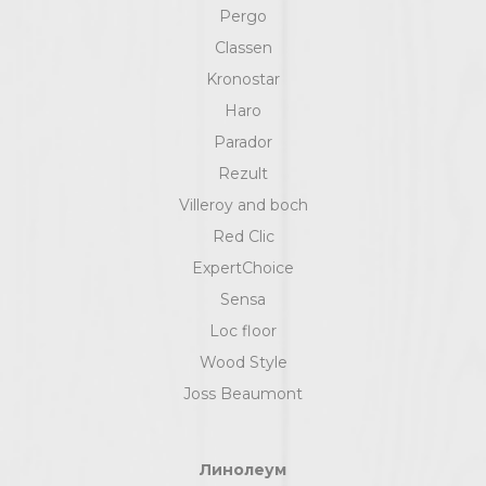
Pergo
Classen
Kronostar
Haro
Parador
Rezult
Villeroy and boch
Red Clic
ExpertChoice
Sensa
Loc floor
Wood Style
Joss Beaumont
Линолеум