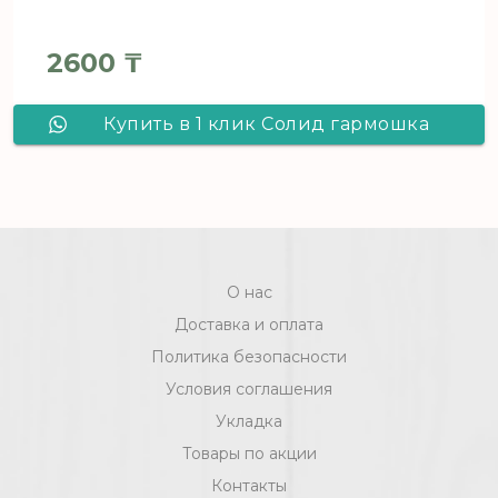
2600
₸
Купить в 1 клик Солид гармошка
Зеленая/5,25м2 /1050х250х3/
О нас
Доставка и оплата
Политика безопасности
Условия соглашения
Укладка
Товары по акции
Контакты