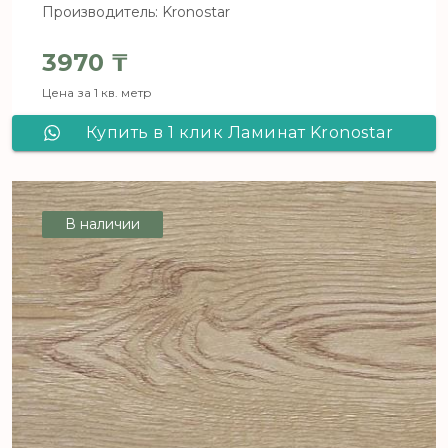
Производитель: Kronostar
3970
₸
Цена за 1 кв. метр
Купить в 1 клик Ламинат Kronostar
Eventum Дуб Марвел D 1846
В наличии