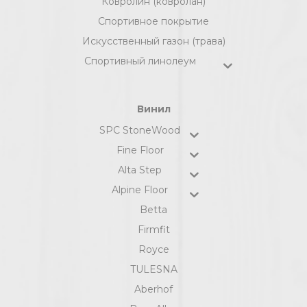
Ковролин (ковролан)
Спортивное покрытие
Искусственный газон (трава)
Спортивный линолеум
Винил
SPC StoneWood
Fine Floor
Alta Step
Alpine Floor
Betta
Firmfit
Royce
TULESNA
Aberhof