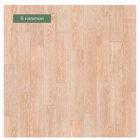
AVENTURA 5_116L - 4,0 м, рул (107.2
м2) [цел]
В наличии