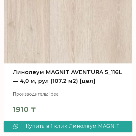
Линолеум MAGNIT AVENTURA 5_116L
— 4,0 м, рул (107.2 м2) [цел]
Производитель: Ideal
1910
₸
Купить в 1 клик Линолеум MAGNIT