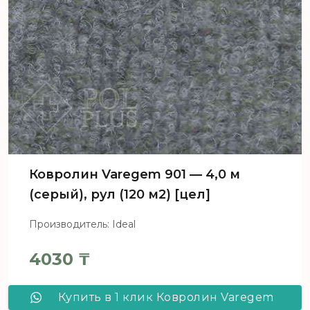
Ковролин Varegem 901 — 4,0 м
(серый), рул (120 м2) [цел]
Производитель: Ideal
4030
₸
Купить в 1 клик Ковролин Varegem