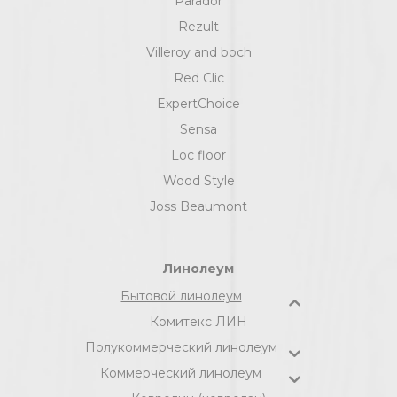
Parador
Rezult
Villeroy and boch
Red Clic
ExpertChoice
Sensa
Loc floor
Wood Style
Joss Beaumont
Линолеум
Бытовой линолеум
Комитекс ЛИН
Полукоммерческий линолеум
Коммерческий линолеум