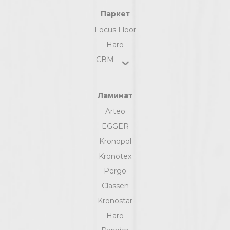
Паркет
Focus Floor
Haro
СВМ
Ламинат
Arteo
EGGER
Kronopol
Kronotex
Pergo
Classen
Kronostar
Haro