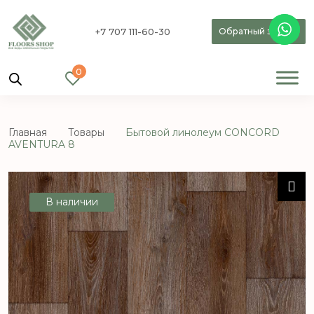
+7 707 111-60-30
Обратный звонок
0
Главная
Товары
Бытовой линолеум CONCORD
AVENTURA 8
В наличии