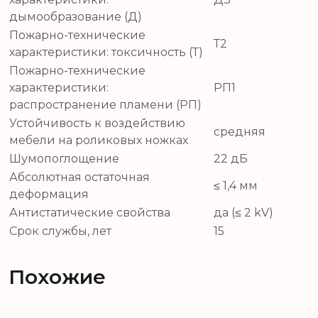
дымообразование (Д)
Пожарно-технические
Т2
характеристики: токсичность (Т)
Пожарно-технические
характеристики:
РП1
распространение пламени (РП)
Устойчивость к воздействию
средняя
мебели на роликовых ножках
Шумопоглощение
22 дБ
Абсолютная остаточная
≤ 1,4 мм
деформация
Антистатические свойства
да (≤ 2 kV)
Срок службы, лет
15
Похожие