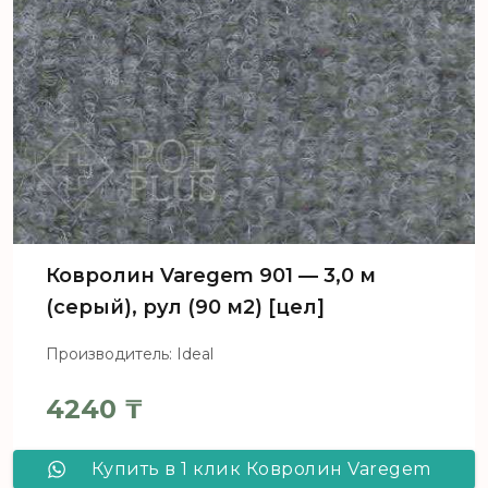
Ковролин Varegem 901 — 3,0 м
(серый), рул (90 м2) [цел]
Производитель: Ideal
4240
₸
Купить в 1 клик Ковролин Varegem