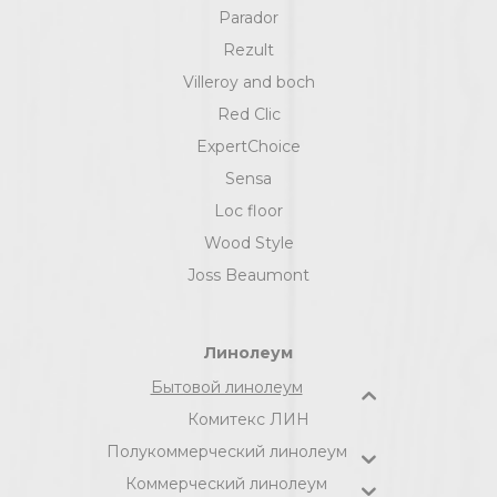
Parador
Rezult
Villeroy and boch
Red Clic
ExpertChoice
Sensa
Loc floor
Wood Style
Joss Beaumont
Линолеум
Бытовой линолеум
Комитекс ЛИН
Полукоммерческий линолеум
Коммерческий линолеум