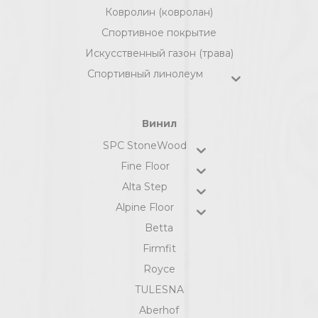
Ковролин (ковролан)
Спортивное покрытие
Искусственный газон (трава)
Спортивный линолеум
Винил
SPC StoneWood
Fine Floor
Alta Step
Alpine Floor
Betta
Firmfit
Royce
TULESNA
Aberhof