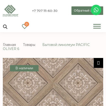
+7 707 111-60-30
Обратный звонок
0
Главная
Товары
Бытовой линолеум PACIFIC
OLIVER 6
В наличии