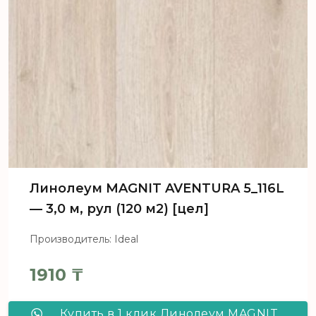
Линолеум MAGNIT AVENTURA 5_116L
— 3,0 м, рул (120 м2) [цел]
Производитель: Ideal
1910
₸
Купить в 1 клик Линолеум MAGNIT