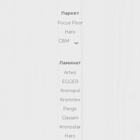
Паркет
Focus Floor
Haro
СВМ
Ламинат
Arteo
EGGER
Kronopol
Kronotex
Pergo
Classen
Kronostar
Haro