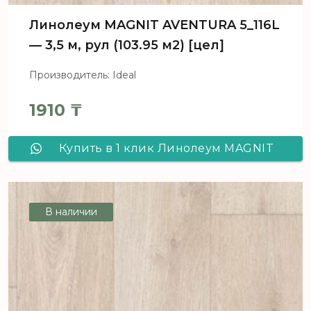
Линолеум MAGNIT AVENTURA 5_116L
— 3,5 м, рул (103.95 м2) [цел]
Производитель: Ideal
1910
₸
Купить в 1 клик Линолеум MAGNIT
AVENTURA 5_116L - 3,5 м, рул (103.95
м2) [цел]
В наличии