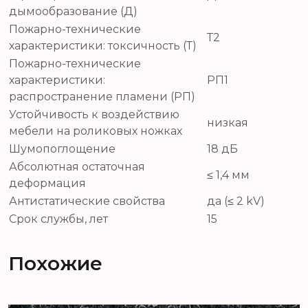
дымообразование (Д)
Пожарно-технические
Т2
характеристики: токсичность (Т)
Пожарно-технические
характеристики:
РП1
распространение пламени (РП)
Устойчивость к воздействию
низкая
мебели на роликовых ножках
Шумопоглощение
18 дБ
Абсолютная остаточная
≤ 1,4 мм
деформация
Антистатические свойства
да (≤ 2 kV)
Срок службы, лет
15
Похожие