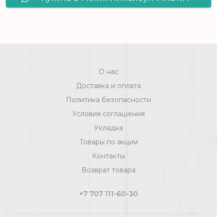
AVENTURA 5_116L - 3,0 м, рул (120 м2)
[цел]
О нас
Доставка и оплата
Политика безопасности
Условия соглашения
Укладка
Товары по акции
Контакты
Возврат товара
+7 707 111-60-30