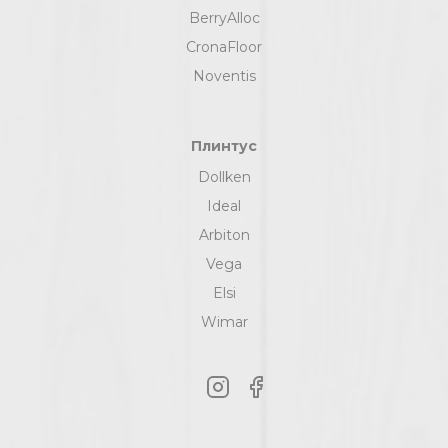
BerryAlloc
CronaFloor
Noventis
Плинтус
Dollken
Ideal
Arbiton
Vega
Elsi
Wimar