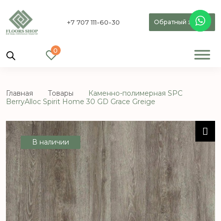
+7 707 111-60-30
Обратный звонок
0
Главная
Товары
Каменно-полимерная SPC
BerryAlloc Spirit Home 30 GD Grace Greige
В наличии