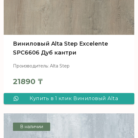
Виниловый Alta Step Excelente
SPC6606 Дуб кантри
Производитель: Alta Step
21890
₸
Купить в 1 клик Виниловый Alta
Step Excelente SPC6606 Дуб кантри
В наличии