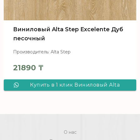
Виниловый Alta Step Excelente Дуб
песочный
Производитель: Alta Step
21890
₸
Купить в 1 клик Виниловый Alta
Step Excelente Дуб песочный
О нас