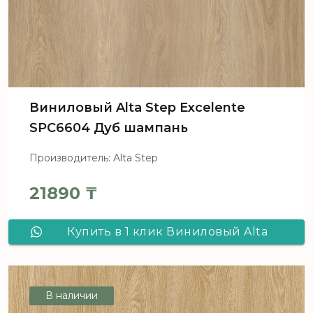
Виниловый Alta Step Excelente
SPC6604 Дуб шампань
Производитель: Alta Step
21890
₸
Купить в 1 клик Виниловый Alta
Step Excelente SPC6604 Дуб
шампань
В наличии