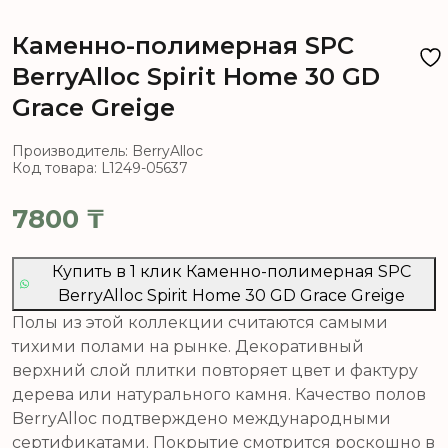
Каменно-полимерная SPC
BerryAlloc Spirit Home 30 GD
Grace Greige
Производитель: BerryAlloc
Код товара: L1249-05637
7800
₸
Купить в 1 клик Каменно-полимерная SPC
BerryAlloc Spirit Home 30 GD Grace Greige
Полы из этой коллекции считаются самыми
тихими полами на рынке. Декоративный
верхний слой плитки повторяет цвет и фактуру
дерева или натурального камня. Качество полов
BerryAlloc подтверждено международными
сертификатами. Покрытие смотрится роскошно в