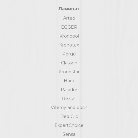
Ламинат
Arteo
EGGER
Kronopol
Kronotex
Pergo
Classen
Kronostar
Haro
Parador
Rezult
Villeroy and boch
Red Clic
ExpertChoice
Sensa