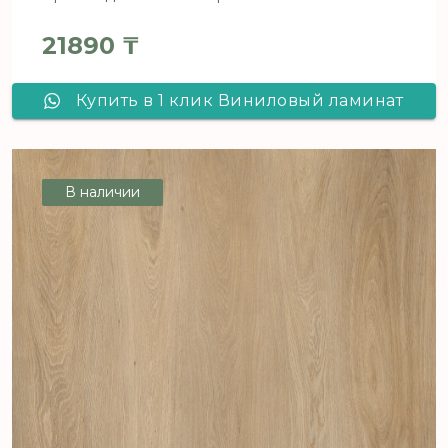
21890
₸
Купить в 1 клик Виниловый ламинат
Alta Step ARRIBA SPC9904 Гранит
светлый
В наличии