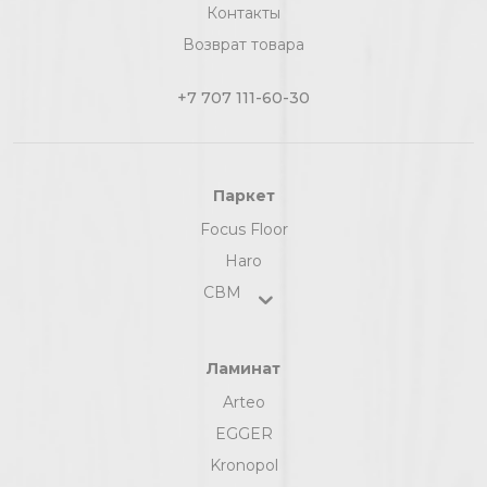
Контакты
Возврат товара
+7 707 111-60-30
Паркет
Focus Floor
Haro
СВМ
Ламинат
Arteo
EGGER
Kronopol