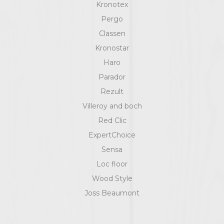
Kronotex
Pergo
Classen
Kronostar
Haro
Parador
Rezult
Villeroy and boch
Red Clic
ExpertChoice
Sensa
Loc floor
Wood Style
Joss Beaumont