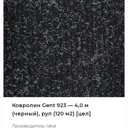
Ковролин Gent 923 — 4,0 м
(черный), рул (120 м2) [цел]
Производитель: Ideal