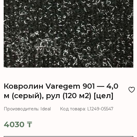
Ковролин Varegem 901 — 4,0
м (серый), рул (120 м2) [цел]
Производитель: Ideal
Код товара: L1249-05547
4030
₸