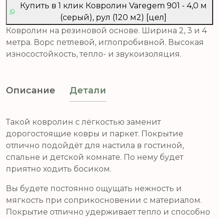
Купить в 1 клик Ковролин Varegem 901 - 4,0 м
(серый), рул (120 м2) [цел]
Ковролин на резиновой основе. Ширина 2, 3 и 4
метра. Ворс петлевой, иглопробивной. Высокая
износостойкость, тепло- и звукоизоляция.
Описание
Детали
Такой ковролин с лёгкостью заменит
дорогостоящие ковры и паркет. Покрытие
отлично подойдёт для настила в гостиной,
спальне и детской комнате. По нему будет
приятно ходить босиком.
Вы будете постоянно ощущать нежность и
мягкость при соприкосновении с материалом.
Покрытие отлично удерживает тепло и способно