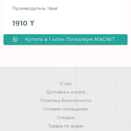
Производитель: Ideal
1910
₸
Купить в 1 клик Линолеум MAGNIT
AVENTURA 5_116L - 4,0 м, рул (107.2
м2) [цел]
О нас
Доставка и оплата
Политика безопасности
Условия соглашения
Укладка
Товары по акции