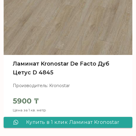
Ламинат Kronostar De Facto Дуб
Цетус D 4845
Производитель: Kronostar
5900
₸
Цена за 1 кв. метр
Купить в 1 клик Ламинат Kronostar
De Facto Дуб Цетус D 4845