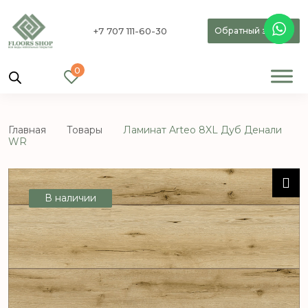
+7 707 111-60-30
Обратный звонок
0
Главная
Товары
Ламинат Arteo 8XL Дуб Денали
WR
В наличии