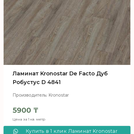
Ламинат Kronostar De Facto Дуб
Робустус D 4841
Производитель: Kronostar
5900
₸
Цена за 1 кв. метр
Купить в 1 клик Ламинат Kronostar