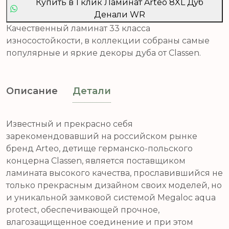
Купить в 1 клик Ламинат Arteo 8XL Дуб
Денали WR
Качественный ламинат 33 класса
износостойкости, в коллекции собраны самые
популярные и яркие декоры дуба от Classen.
Описание
Детали
Известный и прекрасно себя
зарекомендовавший на российском рынке
бренд Arteo, детище германско-польского
концерна Classen, является поставщиком
ламината высокого качества, прославившийся не
только прекрасным дизайном своих моделей, но
и уникальной замковой системой Megaloc aqua
protect, обеспечивающей прочное,
влагозащищенное соединение и при этом