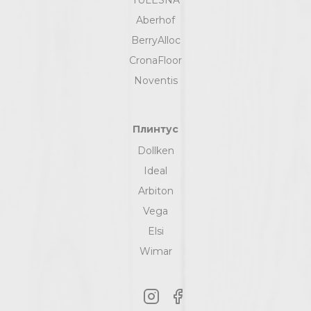
Aberhof
BerryAlloc
CronaFloor
Noventis
Плинтус
Dollken
Ideal
Arbiton
Vega
Elsi
Wimar