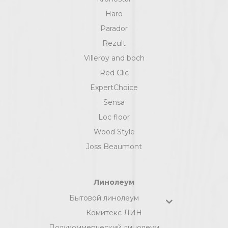
Haro
Parador
Rezult
Villeroy and boch
Red Clic
ExpertChoice
Sensa
Loc floor
Wood Style
Joss Beaumont
Линолеум
Бытовой линолеум
Комитекс ЛИН
Полукоммерческий линолеум