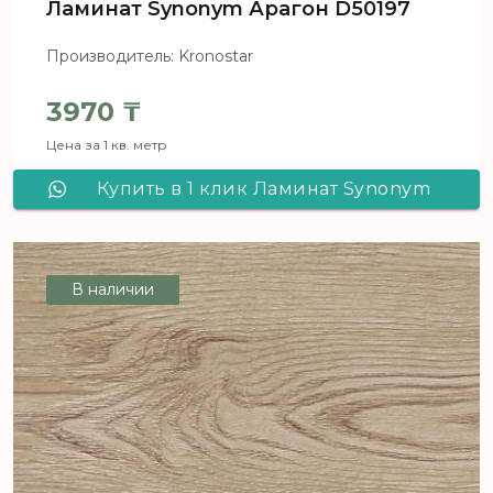
Ламинат Synonym Арагон D50197
Производитель: Kronostar
3970
₸
Цена за 1 кв. метр
Купить в 1 клик Ламинат Synonym
Арагон D50197
В наличии