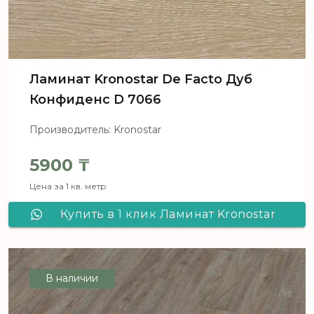
Ламинат Kronostar De Facto Дуб
Конфиденс D 7066
Производитель: Kronostar
5900
₸
Цена за 1 кв. метр
Купить в 1 клик Ламинат Kronostar
De Facto Дуб Конфиденс D 7066
В наличии