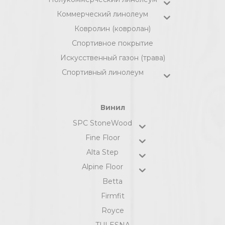
Коммерческий линолеум
Ковролин (ковролан)
Спортивное покрытие
Искусственный газон (трава)
Спортивный линолеум
Винил
SPC StoneWood
Fine Floor
Alta Step
Alpine Floor
Betta
Firmfit
Royce
TULESNA