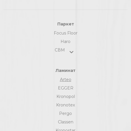
Паркет
Focus Floor
Haro
СВМ
Ламинат
Arteo
EGGER
Kronopol
Kronotex
Pergo
Classen
Kronostar