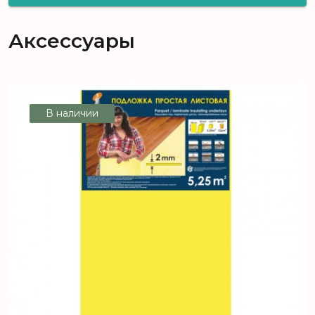
De Facto Дуб Робустус D 4841
Аксессуары
В наличии