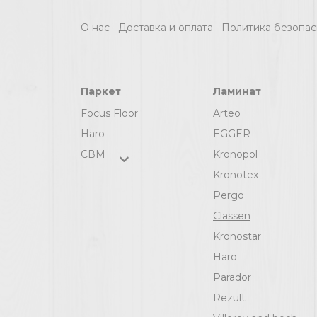
О нас
Доставка и оплата
Политика безопас
Паркет
Ламинат
Focus Floor
Arteo
Haro
EGGER
СВМ
Kronopol
Kronotex
Pergo
Classen
Kronostar
Haro
Parador
Rezult