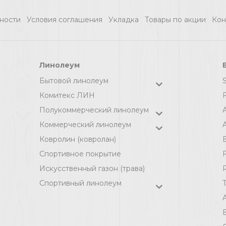
1050х500х2 /
ности
Условия соглашения
Укладка
Товары по акции
Кон
Линолеум
Бытовой линолеум
Комитекс ЛИН
F
Полукоммерческий линолеум
Коммерческий линолеум
A
Ковролин (ковролан)
Спортивное покрытие
F
Искусственный газон (трава)
Спортивный линолеум