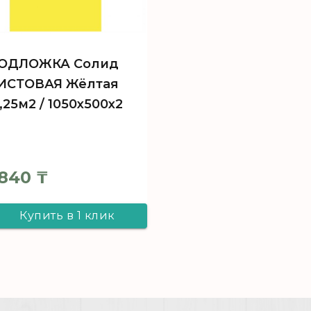
ОДЛОЖКА Солид
ИСТОВАЯ Жёлтая
5,25м2 / 1050х500х2
840
₸
Купить в 1 клик
ПОДЛОЖКА
Солид ЛИСТОВАЯ
Жёлтая /5,25м2 /