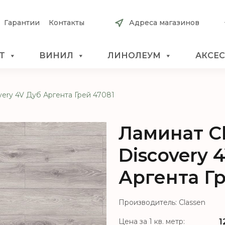
Гарантии
Контакты
Адреса магазинов
Т
ВИНИЛ
ЛИНОЛЕУМ
АКСЕ
very 4V Дуб Аргента Грей 47081
Ламинат C
Discovery 
Аргента Гр
Производитель: Classen
1
Цена за 1 кв. метр: