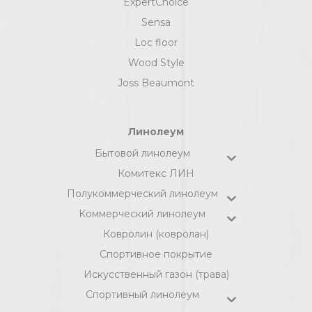
ExpertChoice
Sensa
Loc floor
Wood Style
Joss Beaumont
Линолеум
Бытовой линолеум
Комитекс ЛИН
Полукоммерческий линолеум
Коммерческий линолеум
Ковролин (ковролан)
Спортивное покрытие
Искусственный газон (трава)
Спортивный линолеум