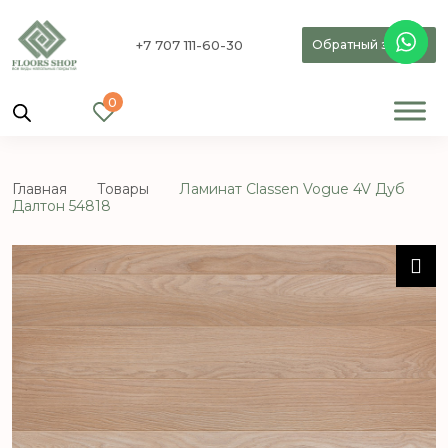
+7 707 111-60-30
Обратный звонок
0
Главная
Товары
Ламинат Classen Vogue 4V Дуб
Далтон 54818