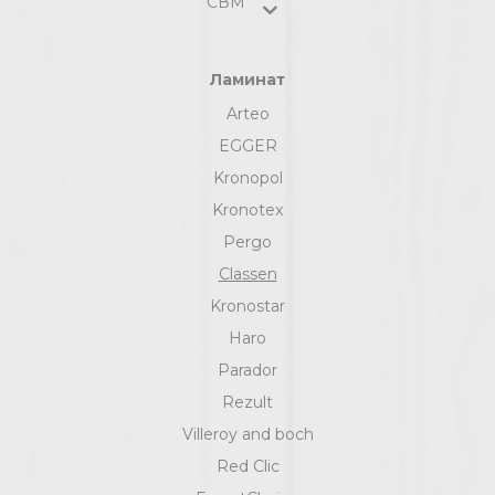
СВМ
Ламинат
Arteo
EGGER
Kronopol
Kronotex
Pergo
Classen
Kronostar
Haro
Parador
Rezult
Villeroy and boch
Red Clic