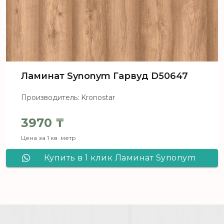
Ламинат Synonym Гарвуд D50647
Производитель: Kronostar
3970
₸
Цена за 1 кв. метр
Купить в 1 клик Ламинат Synonym
Гарвуд D50647