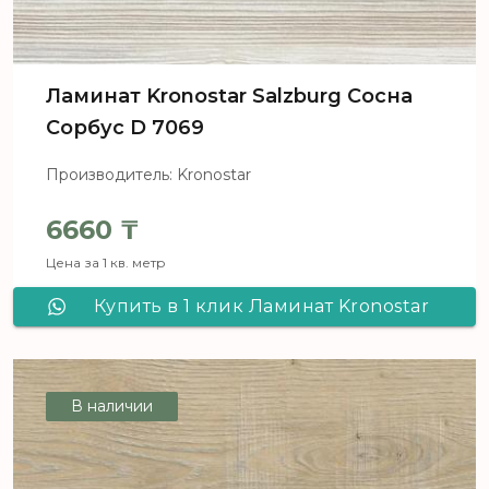
Ламинат Kronostar Salzburg Сосна
Сорбус D 7069
Производитель: Kronostar
6660
₸
Цена за 1 кв. метр
Купить в 1 клик Ламинат Kronostar
Salzburg Сосна Сорбус D 7069
В наличии