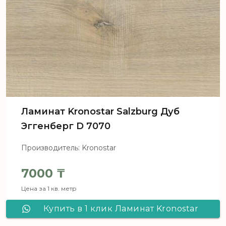
Ламинат Kronostar Salzburg Дуб
Эггенберг D 7070
Производитель: Kronostar
7000
₸
Цена за 1 кв. метр
Купить в 1 клик Ламинат Kronostar