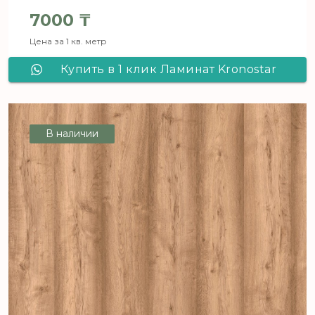
7000
₸
Цена за 1 кв. метр
Купить в 1 клик Ламинат Kronostar
Salzburg Дуб Нарвик D 2052
В наличии