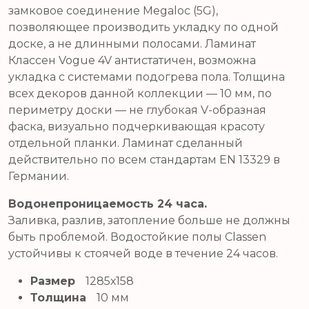
замковое соединение Megaloc (5G),
позволяющее производить укладку по одной
доске, а не длинными полосами. Ламинат
Классен Vogue 4V антистатичен, возможна
укладка с системами подогрева пола. Толщина
всех декоров данной коллекции — 10 мм, по
периметру доски — не глубокая V-образная
фаска, визуально подчеркивающая красоту
отдельной планки. Ламинат сделанный
действительно по всем стандартам EN 13329 в
Германии.
Водонепроницаемость 24 часа.
Заливка, разлив, затопление больше не должны
быть проблемой. Водостойкие полы Classen
устойчивы к стоячей воде в течение 24 часов.
Размер
1285х158
Толщина
10 мм