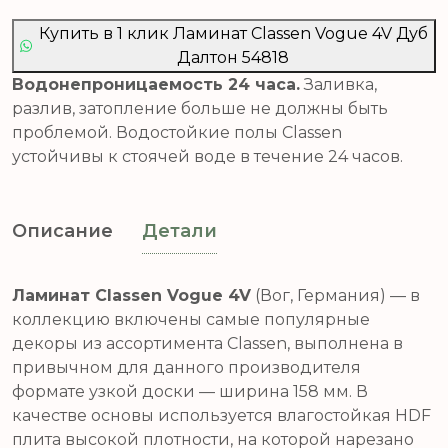
Купить в 1 клик Ламинат Classen Vogue 4V Дуб
Далтон 54818
Водонепроницаемость 24 часа.
Заливка,
разлив, затопление больше не должны быть
проблемой. Водостойкие полы Classen
устойчивы к стоячей воде в течение 24 часов.
Описание
Детали
Ламинат Classen Vogue 4V
(Вог, Германия) — в
коллекцию включены самые популярные
декоры из ассортимента Classen, выполнена в
привычном для данного производителя
формате узкой доски — ширина 158 мм. В
качестве основы используется влагостойкая HDF
плита высокой плотности, на которой нарезано