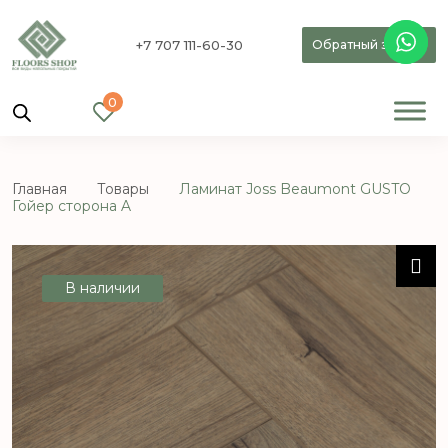
+7 707 111-60-30
Обратный звонок
0
Главная
Товары
Ламинат Joss Beaumont GUSTO
Гойер сторона A
В наличии