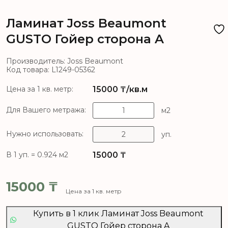
Ламинат Joss Beaumont
GUSTO Гойер сторона A
Производитель: Joss Beaumont
Код товара: L1249-05362
15000
₸/кв.м
Цена за 1 кв. метр:
Для Вашего метража:
м2
Нужно использовать:
уп.
15000
₸
В 1 уп. = 0.924 м2
15000
₸
Цена за 1 кв. метр
Купить в 1 клик Ламинат Joss Beaumont
GUSTO Гойер сторона A