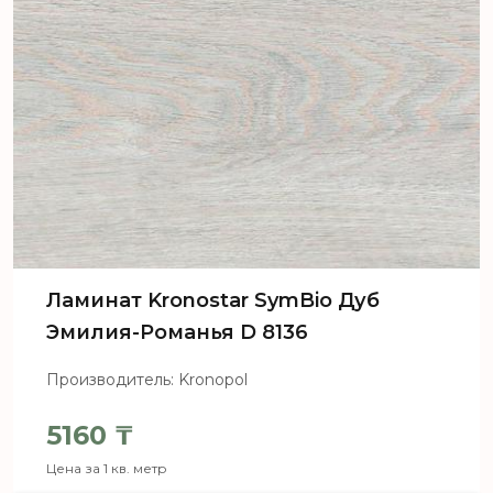
Ламинат Kronostar SymBio Дуб
Эмилия-Романья D 8136
Производитель: Kronopol
5160
₸
Цена за 1 кв. метр