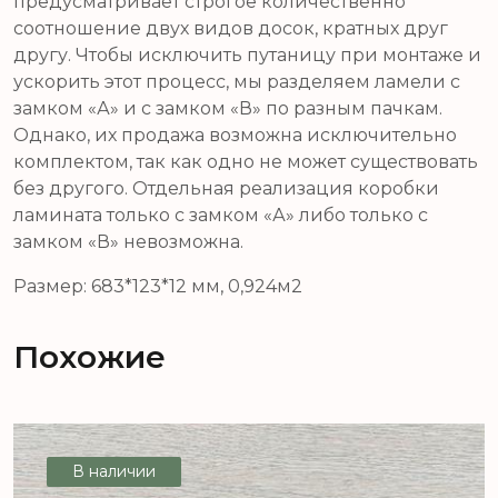
предусматривает строгое количественно
соотношение двух видов досок, кратных друг
другу. Чтобы исключить путаницу при монтаже и
ускорить этот процесс, мы разделяем ламели с
замком «А» и с замком «В» по разным пачкам.
Однако, их продажа возможна исключительно
комплектом, так как одно не может существовать
без другого. Отдельная реализация коробки
ламината только с замком «А» либо только с
замком «В» невозможна.
Размер: 683*123*12 мм, 0,924м2
Похожие
В наличии