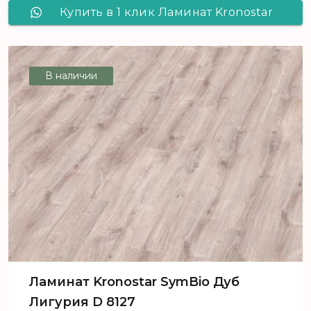
Купить в 1 клик Ламинат Kronostar
SymBio Дуб Эмилия-Романья D 8136
В наличии
Ламинат Kronostar SymBio Дуб
Лигурия D 8127