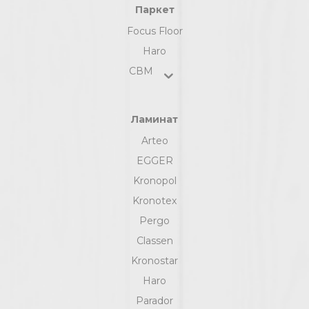
Паркет
Focus Floor
Haro
СВМ
Ламинат
Arteo
EGGER
Kronopol
Kronotex
Pergo
Classen
Kronostar
Haro
Parador