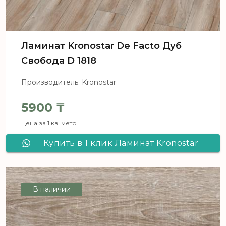
Ламинат Kronostar De Facto Дуб
Свобода D 1818
Производитель: Kronostar
5900
₸
Цена за 1 кв. метр
Купить в 1 клик Ламинат Kronostar
De Facto Дуб Свобода D 1818
В наличии