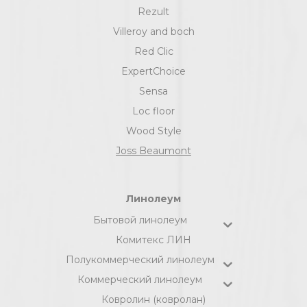
Rezult
Villeroy and boch
Red Clic
ExpertChoice
Sensa
Loc floor
Wood Style
Joss Beaumont
Линолеум
Бытовой линолеум
Комитекс ЛИН
Полукоммерческий линолеум
Коммерческий линолеум
Ковролин (ковролан)