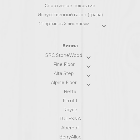
Спортивное покрытие
Искусственный газон (трава)
Спортивный линолеум
Винил
SPC StoneWood
Fine Floor
Alta Step
Alpine Floor
Betta
Firmfit
Royce
TULESNA
Aberhof
BerryAlloc