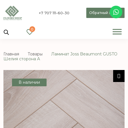
+7 707 111-60-30
Обратный звонок
0
Главная
Товары
Ламинат Joss Beaumont GUSTO
Шелия сторона A
В наличии