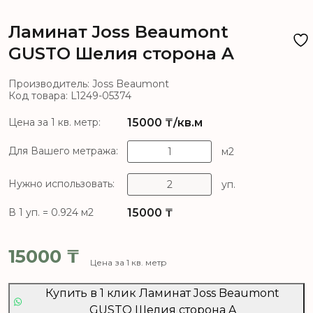
Ламинат Joss Beaumont
GUSTO Шелия сторона A
Производитель: Joss Beaumont
Код товара: L1249-05374
15000
₸/кв.м
Цена за 1 кв. метр:
Для Вашего метража:
м2
Нужно использовать:
уп.
15000
₸
В 1 уп. = 0.924 м2
15000
₸
Цена за 1 кв. метр
Купить в 1 клик Ламинат Joss Beaumont
GUSTO Шелия сторона A