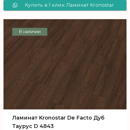
Купить в 1 клик Ламинат Kronostar
De Facto Дуб Инфинити D 7065
В наличии
Ламинат Kronostar De Facto Дуб
Таурус D 4843