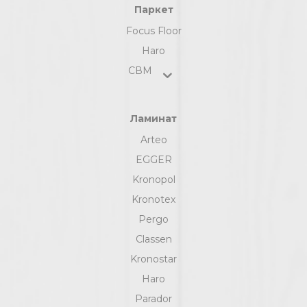
Паркет
Focus Floor
Haro
СВМ
Ламинат
Arteo
EGGER
Kronopol
Kronotex
Pergo
Classen
Kronostar
Haro
Parador