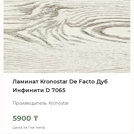
Ламинат Kronostar De Facto Дуб
Инфинити D 7065
Производитель: Kronostar
5900
₸
Цена за 1 кв. метр