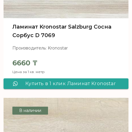
Ламинат Kronostar Salzburg Сосна
Сорбус D 7069
Производитель: Kronostar
6660
₸
Цена за 1 кв. метр
Купить в 1 клик Ламинат Kronostar
Salzburg Сосна Сорбус D 7069
В наличии