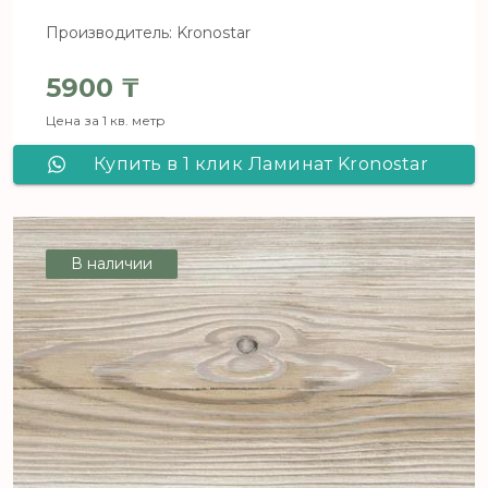
Производитель: Kronostar
5900
₸
Цена за 1 кв. метр
Купить в 1 клик Ламинат Kronostar
De Facto Дуб Таурус D 4843
В наличии