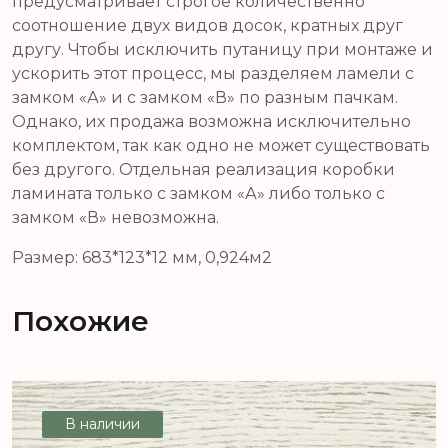
предусматривает строгое количественно
соотношение двух видов досок, кратных друг
другу. Чтобы исключить путаницу при монтаже и
ускорить этот процесс, мы разделяем ламели с
замком «А» и с замком «В» по разным пачкам.
Однако, их продажа возможна исключительно
комплектом, так как одно не может существовать
без другого. Отдельная реализация коробки
ламината только с замком «А» либо только с
замком «В» невозможна.
Размер: 683*123*12 мм, 0,924м2
Похожие
В наличии