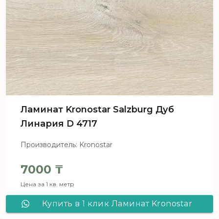
Ламинат Kronostar Salzburg Дуб
Линария D 4717
Производитель: Kronostar
7000
₸
Цена за 1 кв. метр
Купить в 1 клик Ламинат Kronostar