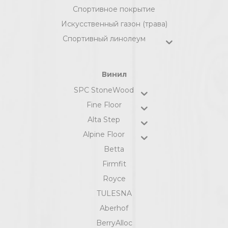
Спортивное покрытие
Искусственный газон (трава)
Спортивный линолеум
Винил
SPC StoneWood
Fine Floor
Alta Step
Alpine Floor
Betta
Firmfit
Royce
TULESNA
Aberhof
BerryAlloc