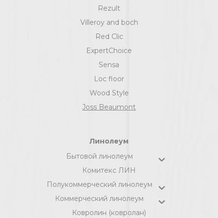
Rezult
Villeroy and boch
Red Clic
ExpertChoice
Sensa
Loc floor
Wood Style
Joss Beaumont
Линолеум
Бытовой линолеум
Комитекс ЛИН
Полукоммерческий линолеум
Коммерческий линолеум
Ковролин (ковролан)