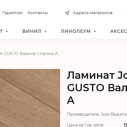
Гарантии
Контакты
Адреса магазинов
Т
ВИНИЛ
ЛИНОЛЕУМ
АКСЕ
t GUSTO Вальтер сторона A
Ламинат J
GUSTO Вал
A
Производитель: Joss Beaum
1
Цена за 1 кв. метр: