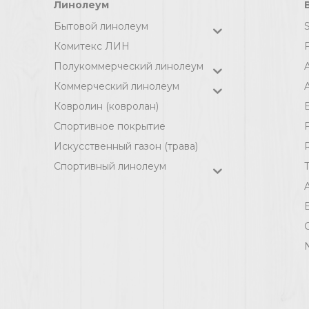
Линолеум
Бытовой линолеум
Комитекс ЛИН
F
Полукоммерческий линолеум
Коммерческий линолеум
A
Ковролин (ковролан)
Спортивное покрытие
F
Искусственный газон (трава)
Спортивный линолеум