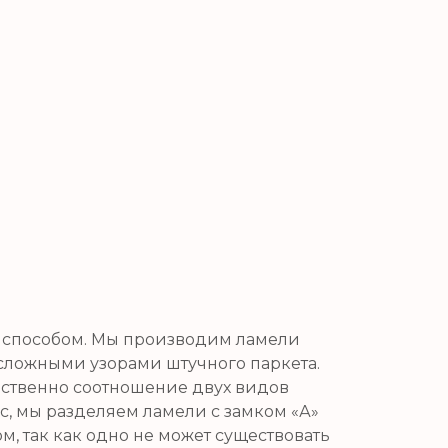
, способом. Мы производим ламели
а сложными узорами штучного паркета.
ественно соотношение двух видов
сс, мы разделяем ламели с замком «А»
, так как одно не может существовать