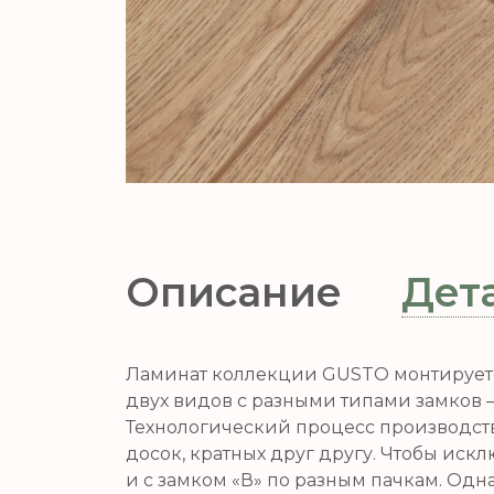
Описание
Дет
Ламинат коллекции GUSTO монтируетс
двух видов с разными типами замков – 
Технологический процесс производств
досок, кратных друг другу. Чтобы иск
и с замком «В» по разным пачкам. Одн