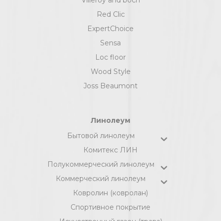
Red Clic
ExpertChoice
Sensa
Loc floor
Wood Style
Joss Beaumont
Линолеум
Бытовой линолеум
Комитекс ЛИН
Полукоммерческий линолеум
Коммерческий линолеум
Ковролин (ковролан)
Спортивное покрытие