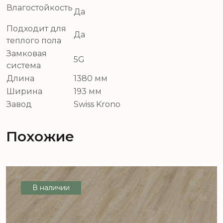
Влагостойкость
Да
Подходит для
Да
теплого пола
Замковая
5G
система
Длина
1380 мм
Ширина
193 мм
Завод
Swiss Krono
Похожие
В наличии