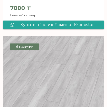
7000
₸
Цена за 1 кв. метр
Купить в 1 клик Ламинат Kronostar
Salzburg Дуб Линария D 4717
В наличии