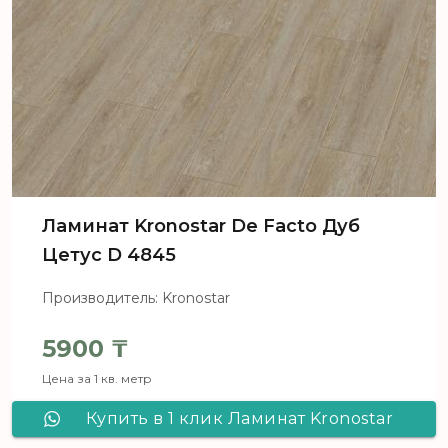
Ламинат Kronostar De Facto Дуб
Цетус D 4845
Производитель: Kronostar
5900
₸
Цена за 1 кв. метр
Купить в 1 клик Ламинат Kronostar