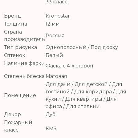
33 класс
Бренд
Kronostar
Толщина
12 мм
Страна
Россия
производитель
Тип рисунка
Однополосный / Под доску
Оттенок
Белый
Наличие фаски
Фаска с 4-х сторон
Степень блеска
Матовая
Для дачи / Для детской / Для
гостиной / Для коридора / Для
Помещение
кухни / Для квартиры / Для
офиса / Для спальни
Декор
Дуб
Пожарный
КМ5
класс