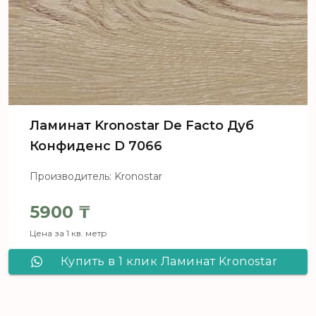
Ламинат Kronostar De Facto Дуб
Конфиденс D 7066
Производитель: Kronostar
5900
₸
Цена за 1 кв. метр
Купить в 1 клик Ламинат Kronostar
De Facto Дуб Конфиденс D 7066