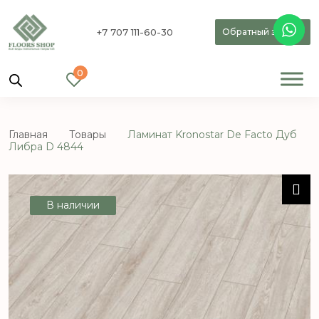
+7 707 111-60-30
Обратный звонок
0
Главная
Товары
Ламинат Kronostar De Facto Дуб
Либра D 4844
В наличии