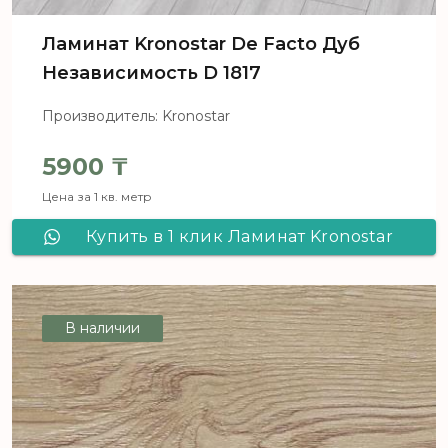
Ламинат Kronostar De Facto Дуб
Независимость D 1817
Производитель: Kronostar
5900
₸
Цена за 1 кв. метр
Купить в 1 клик Ламинат Kronostar
De Facto Дуб Независимость D 1817
В наличии