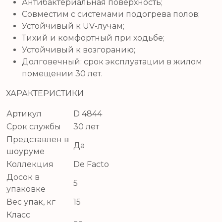
Антибактериальная поверхность;
Совместим с системами подогрева полов;
Устойчивый к UV-лучам;
Тихий и комфортный при ходьбе;
Устойчивый к возгоранию;
Долговечный: срок эксплуатации в жилом
помещении 30 лет.
ХАРАКТЕРИСТИКИ
Артикул
D 4844
Срок службы
30 лет
Представлен в
Да
шоуруме
Коллекция
De Facto
Досок в
5
упаковке
Вес упак, кг
15
Класс