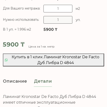
Для Вашего метража:
м2
Нужно использовать:
уп.
5900
₸
В 1 уп. = 1.996 м2
5900
₸
Цена за 1 кв. метр
Купить в 1 клик Ламинат Kronostar De Facto
Дуб Либра D 4844
Описание
Детали
Ламинат Kronostar De Facto Дуб Либра D 4844
имеет отличные эксплуатационные