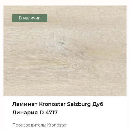
De Facto Дуб Цетус D 4845
В наличии
Ламинат Kronostar Salzburg Дуб
Линария D 4717
Производитель: Kronostar