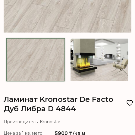
Ламинат Kronostar De Facto
Дуб Либра D 4844
Производитель: Kronostar
5900
₸/кв.м
Цена за 1 кв. метр: