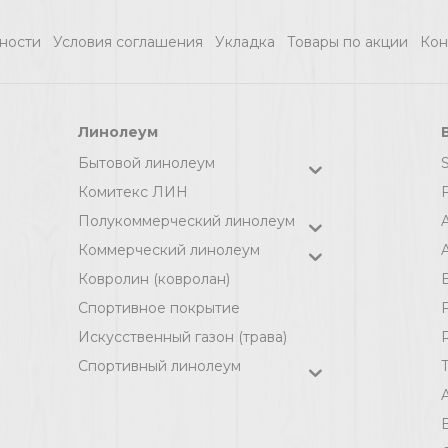
ности
Условия соглашения
Укладка
Товары по акции
Кон
Линолеум
Бытовой линолеум
Комитекс ЛИН
F
Полукоммерческий линолеум
Коммерческий линолеум
A
Ковролин (ковролан)
Спортивное покрытие
F
Искусственный газон (трава)
Спортивный линолеум