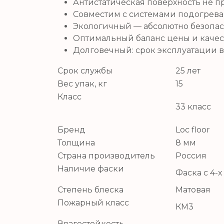
Антистатическая поверхность не пр
Совместим с системами подогрева
Экологичный — абсолютно безопас
Оптимальный баланс цены и качес
Долговечный: срок эксплуатации 
Срок службы
25 лет
Вес упак, кг
15
Класс
33 класс
Бренд
Loc floor
Толщина
8 мм
Страна производитель
Россия
Наличие фаски
Фаска с 4-х
Степень блеска
Матовая
Пожарный класс
КМ3
Влагостойкость