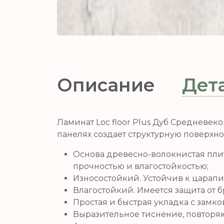
Описание
Дет
Ламинат Loc floor Plus Дуб Средневе
панелях создает структурную поверхно
Основа древесно-волокнистая плит
прочностью и влагостойкостью;
Износостойкий. Устойчив к царап
Влагостойкий. Имеется защита от бр
Простая и быстрая укладка с замков
Выразительное тиснение, повторя