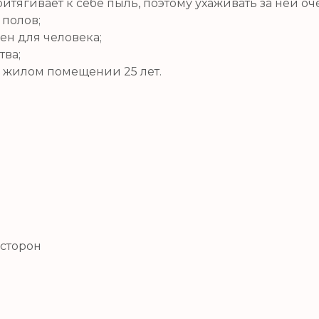
итягивает к себе пыль, поэтому ухаживать за ней оч
 полов;
ен для человека;
тва;
в жилом помещении 25 лет.
 сторон