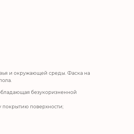
овья и окружающей среды. Фаска на
пола.
, обладающая безукоризненной
у покрытию поверхности;