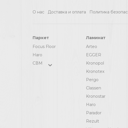
О нас
Доставка и оплата
Политика безопас
Паркет
Ламинат
Focus Floor
Arteo
Haro
EGGER
СВМ
Kronopol
Kronotex
Pergo
Classen
Kronostar
Haro
Parador
Rezult