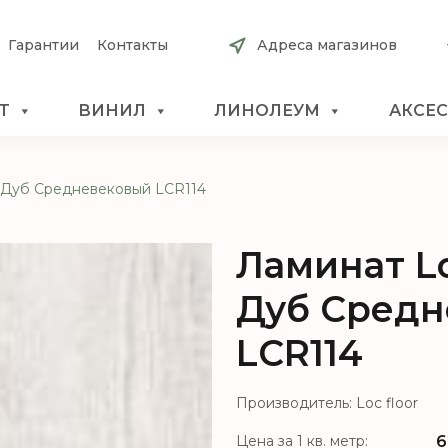
Гарантии
Контакты
Адреса магазинов
Т
ВИНИЛ
ЛИНОЛЕУМ
АКСЕ
s Дуб Средневековый LCR114
Ламинат Lo
Дуб Средн
LCR114
Производитель: Loc floor
6
Цена за 1 кв. метр: