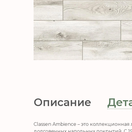
Описание
Дет
Classen Ambience – это коллекционна
долговечных напольных покрытий. С 1