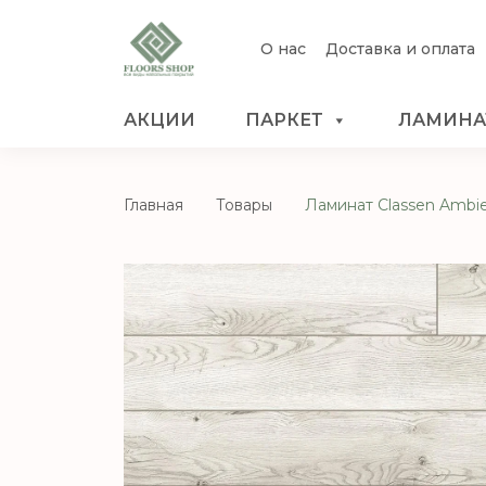
О нас
Доставка и оплата
АКЦИИ
ПАРКЕТ
ЛАМИНА
Главная
Товары
Ламинат Сlassen Ambi