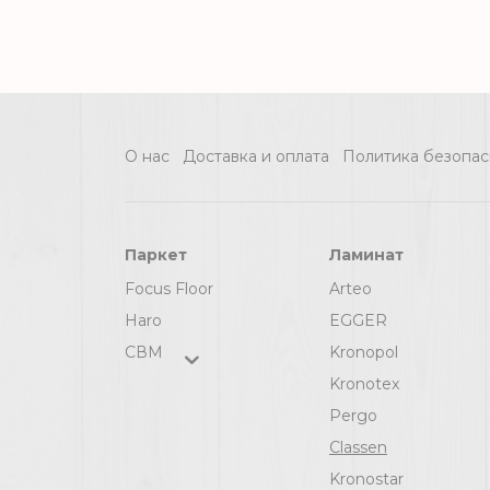
О нас
Доставка и оплата
Политика безопас
Паркет
Ламинат
Focus Floor
Arteo
Haro
EGGER
СВМ
Kronopol
Kronotex
Pergo
Classen
Kronostar