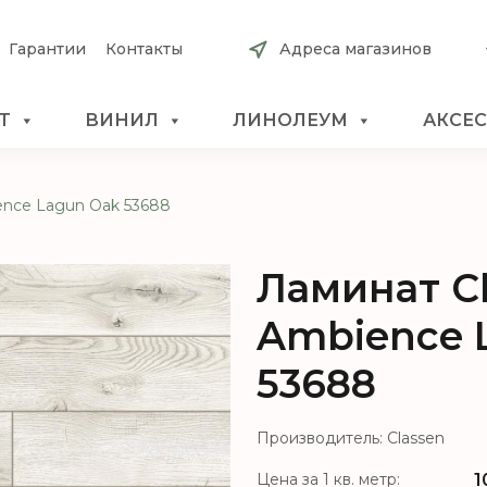
Гарантии
Контакты
Адреса магазинов
Т
ВИНИЛ
ЛИНОЛЕУМ
АКСЕ
ence Lagun Oak 53688
Ламинат С
Ambience 
53688
Производитель: Classen
1
Цена за 1 кв. метр: