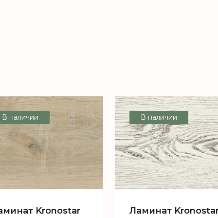
В наличии
В наличии
аминат Kronostar
Ламинат Kronosta