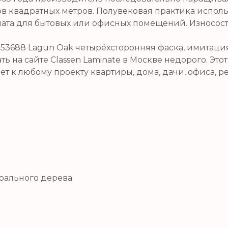
 квадратных метров. Полувековая практика исполь
ата для бытовых или офисных помещений. Износостой
53688 Lagun Oak четырёхсторонняя фаска, имитация
ь на сайте Classen Laminate в Москве недорого. Это
 к любому проекту квартиры, дома, дачи, офиса, ре
рального дерева