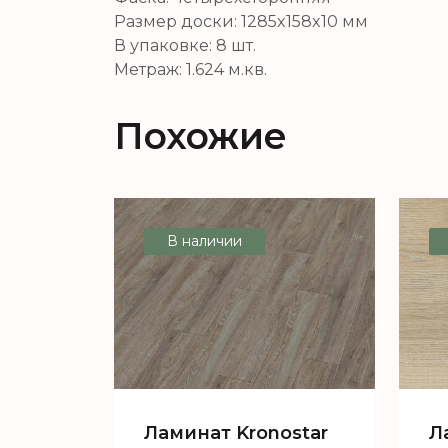
Размер доски:
1285x158x10
мм
В упаковке:
8
шт.
Метраж:
1.624
м.кв.
Похожие
В наличии
Ламинат Kronostar
Л