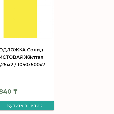
ОДЛОЖКА Солид
ИСТОВАЯ Жёлтая
5,25м2 / 1050х500х2
840
₸
Купить в 1 клик