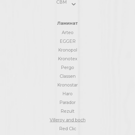
СВМ
Ламинат
Arteo
EGGER
Kronopol
Kronotex
Pergo
Classen
Kronostar
Haro
Parador
Rezult
Villeroy and boch
Red Clic