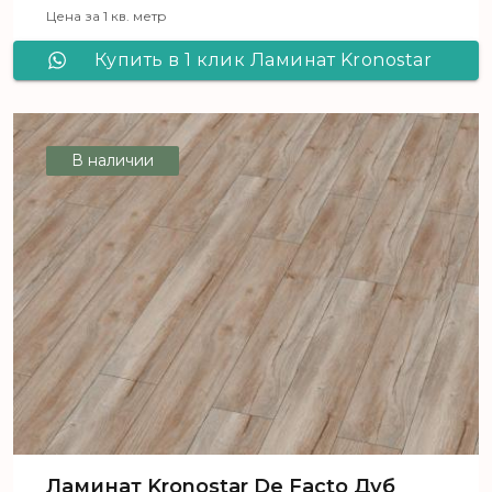
Цена за 1 кв. метр
Купить в 1 клик Ламинат Kronostar
De Facto Дуб Цетус D 4845
В наличии
Ламинат Kronostar De Facto Дуб