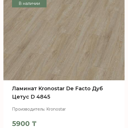
В наличии
Ламинат Kronostar De Facto Дуб
Цетус D 4845
Производитель: Kronostar
5900
₸