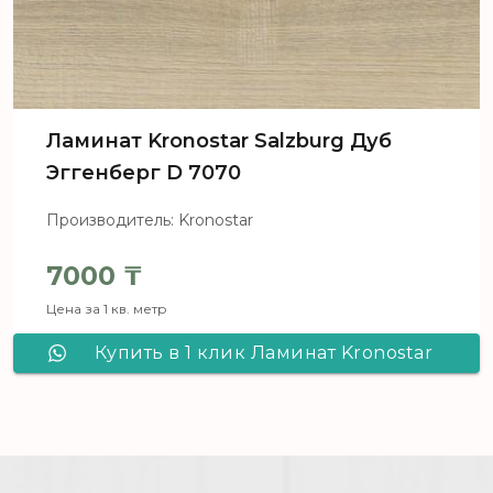
Ламинат Kronostar Salzburg Дуб
Эггенберг D 7070
Производитель: Kronostar
7000
₸
Цена за 1 кв. метр
Купить в 1 клик Ламинат Kronostar
Salzburg Дуб Эггенберг D 7070