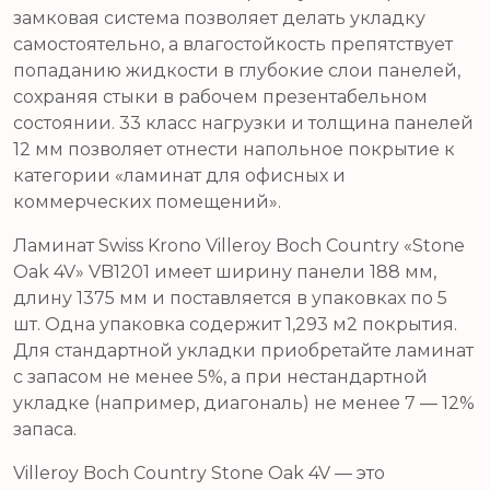
замковая система позволяет делать укладку
самостоятельно, а влагостойкость препятствует
попаданию жидкости в глубокие слои панелей,
сохраняя стыки в рабочем презентабельном
состоянии. 33 класс нагрузки и толщина панелей
12 мм позволяет отнести напольное покрытие к
категории «ламинат для офисных и
коммерческих помещений».
Ламинат Swiss Krono Villeroy Boch Country «Stone
Oak 4V» VB1201 имеет ширину панели 188 мм,
длину 1375 мм и поставляется в упаковках по 5
шт. Одна упаковка содержит 1,293 м2 покрытия.
Для стандартной укладки приобретайте ламинат
с запасом не менее 5%, а при нестандартной
укладке (например, диагональ) не менее 7 — 12%
запаса.
Villeroy Boch Country Stone Oak 4V — это