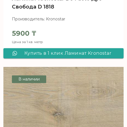
Свобода D 1818
Производитель: Kronostar
5900
₸
Цена за 1 кв. метр
Купить в 1 клик Ламинат Kronostar
De Facto Дуб Свобода D 1818
В наличии