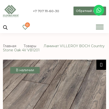
+7 707 111-60-30
Обратный звонок
0
Главная
Товары
Ламинат VILLEROY BOCH Country
Stone Oak 4V VB1201
В наличии