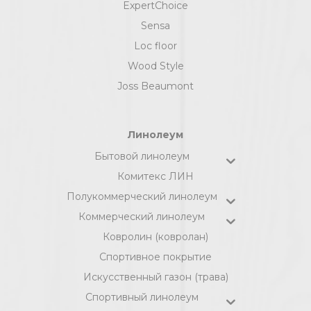
ExpertChoice
Sensa
Loc floor
Wood Style
Joss Beaumont
Линолеум
Бытовой линолеум
Комитекс ЛИН
Полукоммерческий линолеум
Коммерческий линолеум
Ковролин (ковролан)
Спортивное покрытие
Искусственный газон (трава)
Спортивный линолеум