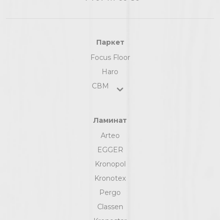
Паркет
Focus Floor
Haro
СВМ
Ламинат
Arteo
EGGER
Kronopol
Kronotex
Pergo
Classen