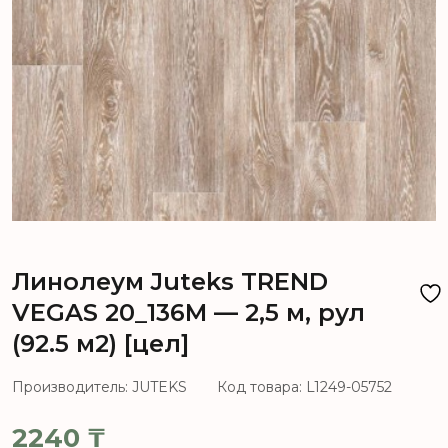
Линолеум Juteks TREND
VEGAS 20_136M — 2,5 м, рул
(92.5 м2) [цел]
Производитель: JUTEKS
Код товара: L1249-05752
2240
₸