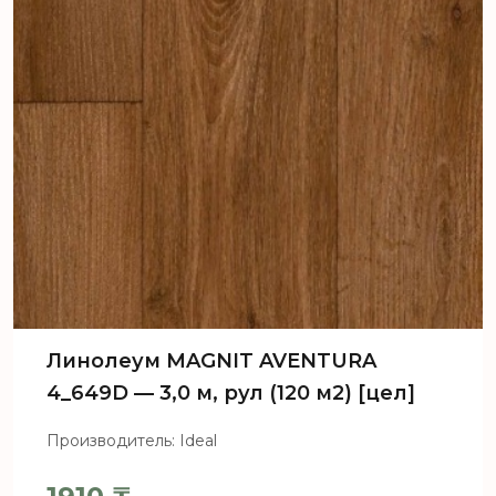
Линолеум MAGNIT AVENTURA
4_649D — 3,0 м, рул (120 м2) [цел]
Производитель: Ideal