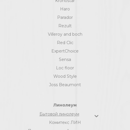
Kronostar
Haro
Parador
Rezult
Villeroy and boch
Red Clic
ExpertChoice
Sensa
Loc floor
Wood Style
Joss Beaumont
Линолеум
Бытовой линолеум
Комитекс ЛИН