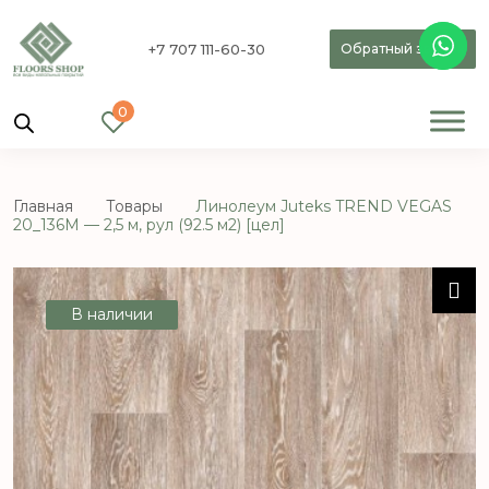
+7 707 111-60-30
Обратный звонок
0
Главная
Товары
Линолеум Juteks TREND VEGAS
20_136M — 2,5 м, рул (92.5 м2) [цел]
В наличии