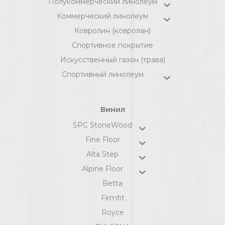
Полукоммерческий линолеум
Коммерческий линолеум
Ковролин (ковролан)
Спортивное покрытие
Искусственный газон (трава)
Спортивный линолеум
Винил
SPC StoneWood
Fine Floor
Alta Step
Alpine Floor
Betta
Firmfit
Royce