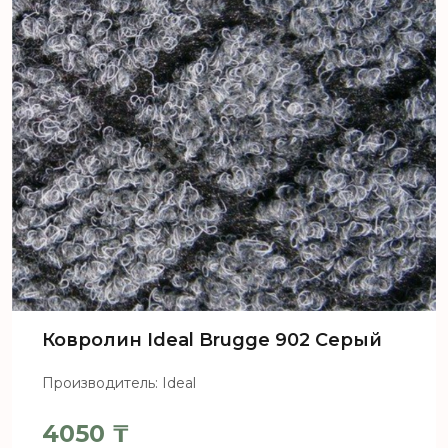
Ковролин Ideal Brugge 902 Серый
Производитель: Ideal
4050
₸