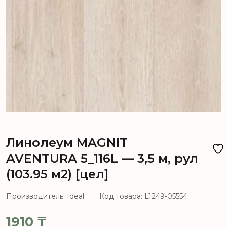
Линолеум MAGNIT
AVENTURA 5_116L — 3,5 м, рул
(103.95 м2) [цел]
Производитель: Ideal
Код товара: L1249-05554
1910
₸