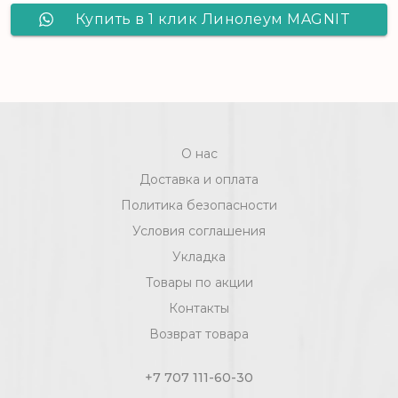
Купить в 1 клик Линолеум MAGNIT
FLAME OAK 1_163M - 3,5 м, рул (140
м2) [цел]
О нас
Доставка и оплата
Политика безопасности
Условия соглашения
Укладка
Товары по акции
Контакты
Возврат товара
+7 707 111-60-30