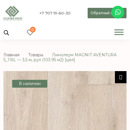
+7 707 111-60-30
Обратный звонок
0
Главная
Товары
Линолеум MAGNIT AVENTURA
5_116L — 3,5 м, рул (103.95 м2) [цел]
В наличии