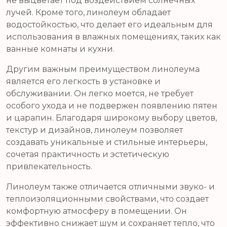
не выцветает под воздействием солнечных
лучей. Кроме того, линолеум обладает
водостойкостью, что делает его идеальным для
использования в влажных помещениях, таких как
ванные комнаты и кухни.
Другим важным преимуществом линолеума
является его легкость в установке и
обслуживании. Он легко моется, не требует
особого ухода и не подвержен появлению пятен
и царапин. Благодаря широкому выбору цветов,
текстур и дизайнов, линолеум позволяет
создавать уникальные и стильные интерьеры,
сочетая практичность и эстетическую
привлекательность.
Линолеум также отличается отличными звуко- и
теплоизоляционными свойствами, что создает
комфортную атмосферу в помещении. Он
эффективно снижает шум и сохраняет тепло, что