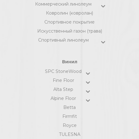
Коммерческий линолеум
Ковролин (ковролан)
Спортивное покрытие
Искусственный газон (трава)
Спортивный линолеум
Винил
SPC StoneWood
Fine Floor
Alta Step
Alpine Floor
Betta
Firmfit
Royce
TULESNA