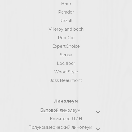
Haro
Parador
Rezult
Villeroy and boch
Red Clic
ExpertChoice
Sensa
Loc floor
Wood Style
Joss Beaumont
Линолеум
Бытовой линолеум
Комитекс ЛИН
Полукоммерческий линолеум