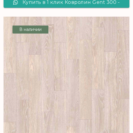
Купить в 1 клик Ковролин Gent 300 -
4,0 м (коричневый), рул (122 м2)
[цел]
В наличии