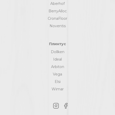
Aberhof
BerryAlloc
CronaFloor
Noventis
Плинтус
Dollken
Ideal
Arbiton
Vega
Elsi
Wimar