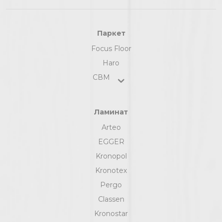
Паркет
Focus Floor
Haro
СВМ
Ламинат
Arteo
EGGER
Kronopol
Kronotex
Pergo
Classen
Kronostar