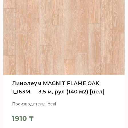
Линолеум MAGNIT FLAME OAK
1_163M — 3,5 м, рул (140 м2) [цел]
Производитель: Ideal
1910
₸