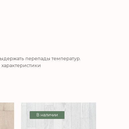
 выдержать перепады температур.
е характеристики
В наличии