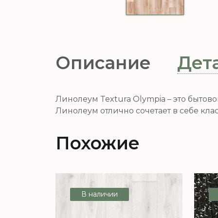
Описание
Дет
Линолеум Textura Olympia – это быто
Линолеум отлично сочетает в себе кл
Похожие
В наличии