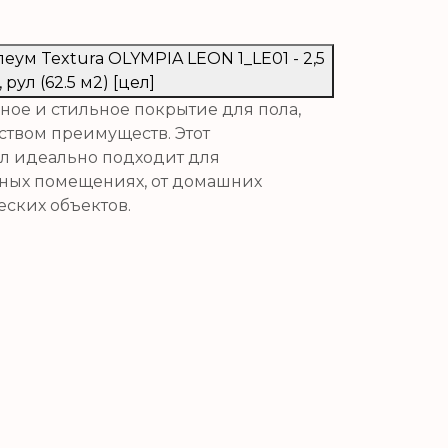
еум Textura OLYMPIA LEON 1_LE01 - 2,5
, рул (62.5 м2) [цел]
ное и стильное покрытие для пола,
ством преимуществ. Этот
л идеально подходит для
чных помещениях, от домашних
ских объектов.