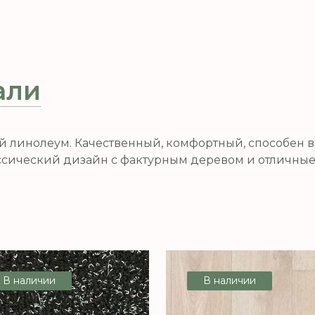
али
вой линолеум. Качественный, комфортный, способен
ассический дизайн с фактурным деревом и отличны
В наличии
В наличии