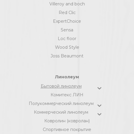
Villeroy and boch
Red Clic
ExpertChoice
Sensa
Loc floor
Wood Style
Joss Beaumont
Линолеум
Бытовой линолеум
Комитекс ЛИН
Полукоммерческий линолеум
Коммерческий линолеум
Ковролин (ковролан)
Спортивное покрытие