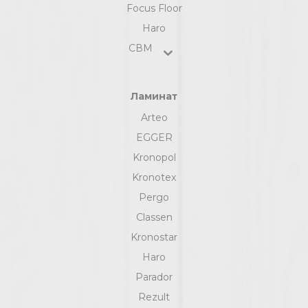
Focus Floor
Haro
СВМ
Ламинат
Arteo
EGGER
Kronopol
Kronotex
Pergo
Classen
Kronostar
Haro
Parador
Rezult