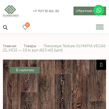
+7 707 111-60-30
Обратный звонок
0
Главная
Товары
Линолеум Textura OLYMPIA VEGAS
22_VE22 — 2,5 м, рул (62.5 м2) [цел]
В наличии