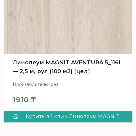
Линолеум MAGNIT AVENTURA 5_116L
— 2,5 м, рул (100 м2) [цел]
Производитель: Ideal
1910
₸
Купить в 1 клик Линолеум MAGNIT
AVENTURA 5_116L - 2,5 м, рул (100 м2)