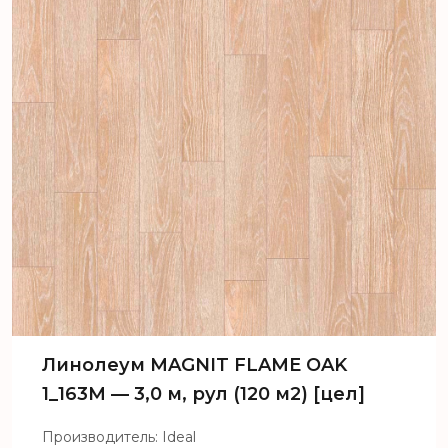
Линолеум MAGNIT FLAME OAK
1_163M — 3,0 м, рул (120 м2) [цел]
Производитель: Ideal