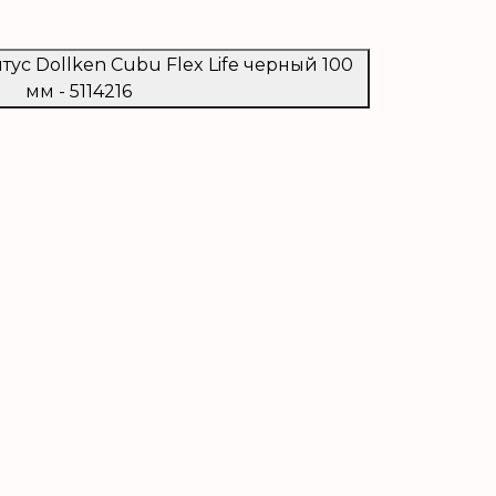
тус Dollken Cubu Flex Life черный 100
мм - 5114216