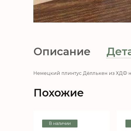
Описание
Дет
Немецкий плинтус Дёллькен из ХДФ на
Похожие
В наличии