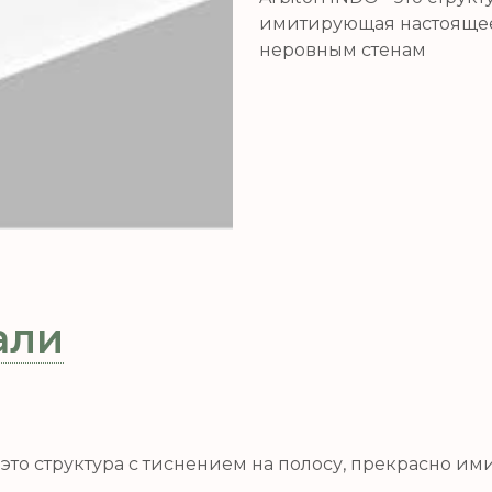
имитирующая настоящее
неровным стенам
али
— это структура с тиснением на полосу, прекрасно 