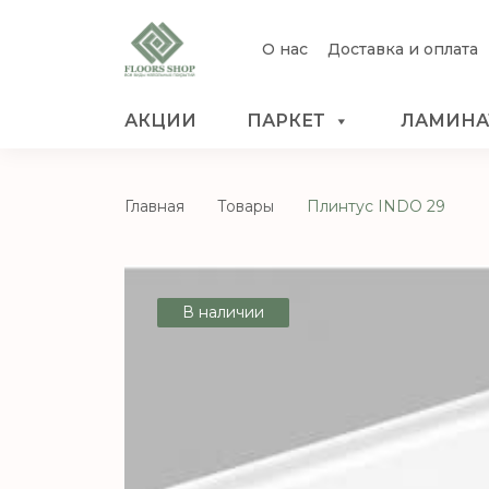
О нас
Доставка и оплата
АКЦИИ
ПАРКЕТ
ЛАМИНА
Главная
Товары
Плинтус INDO 29
В наличии