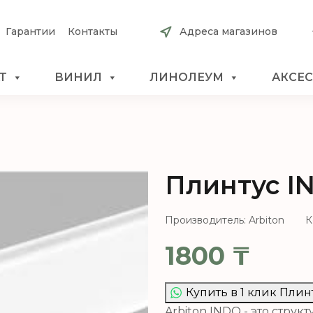
Гарантии
Контакты
Адреса магазинов
Т
ВИНИЛ
ЛИНОЛЕУМ
АКСЕ
Плинтус I
Производитель: Arbiton
К
1800
₸
Купить в 1 клик Плин
Arbiton INDO - это струк