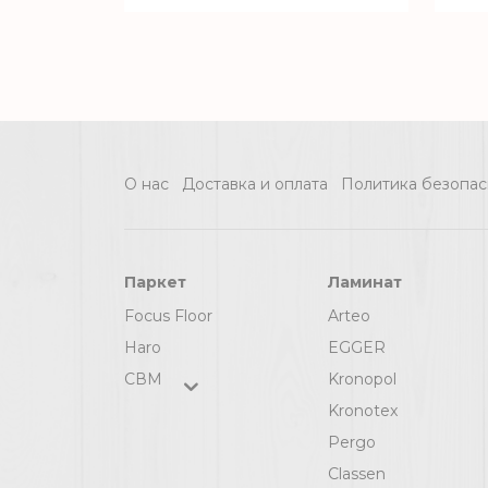
О нас
Доставка и оплата
Политика безопас
Паркет
Ламинат
Focus Floor
Arteo
Haro
EGGER
СВМ
Kronopol
Kronotex
Pergo
Classen