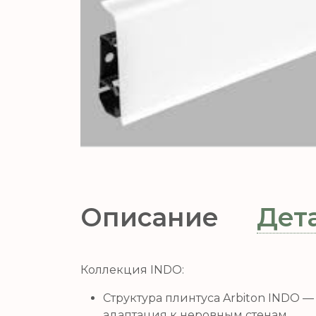
Описание
Дет
Коллекция INDO:
Структура плинтуса Arbiton INDO 
адаптация к неровным стенам