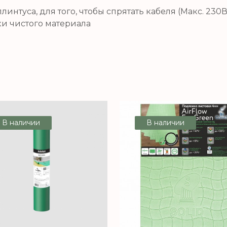
интуса, для того, чтобы спрятать кабеля (Макс. 230В
ки чистого материала
В наличии
В наличии