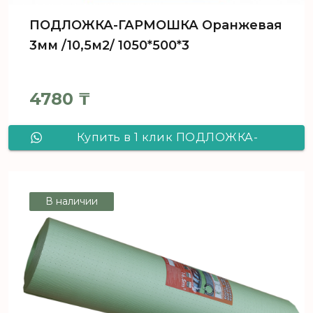
ПОДЛОЖКА-ГАРМОШКА Оранжевая
3мм /10,5м2/ 1050*500*3
4780
₸
Купить в 1 клик ПОДЛОЖКА-
ГАРМОШКА Оранжевая 3мм /10,5м2/
1050*500*3
В наличии