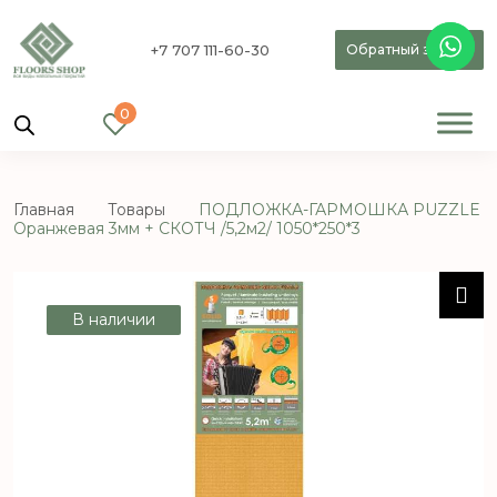
+7 707 111-60-30
Обратный звонок
0
Главная
Товары
ПОДЛОЖКА-ГАРМОШКА PUZZLE
Оранжевая 3мм + СКОТЧ /5,2м2/ 1050*250*3
В наличии