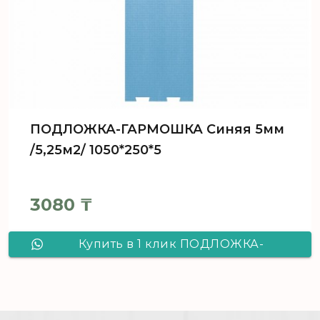
ПОДЛОЖКА-ГАРМОШКА Синяя 5мм
/5,25м2/ 1050*250*5
3080
₸
Купить в 1 клик ПОДЛОЖКА-
ГАРМОШКА Синяя 5мм /5,25м2/
1050*250*5