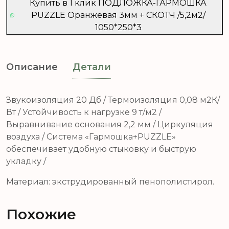
Купить в 1 клик ПОДЛОЖКА-ГАРМОШКА
PUZZLE Оранжевая 3мм + СКОТЧ /5,2м2/
1050*250*3
Описание
Детали
Звукоизоляция 20 Дб / Термоизоляция 0,08 м2К/
Вт / Устойчивость к нагрузке 9 т/м2 /
Выравнивание основания 2,2 мм / Циркуляция
воздуха / Система «Гармошка+PUZZLE»
обеспечивает удобную стыковку и быструю
укладку /
Материал: экструдированный пенополистирол.
Похожие