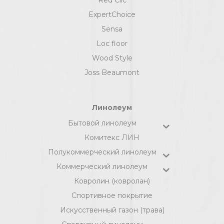
ExpertChoice
Sensa
Loc floor
Wood Style
Joss Beaumont
Линолеум
Бытовой линолеум
Комитекс ЛИН
Полукоммерческий линолеум
Коммерческий линолеум
Ковролин (ковролан)
Спортивное покрытие
Искусственный газон (трава)