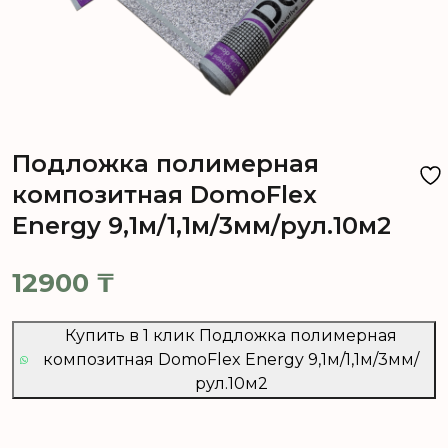
Подложка полимерная
композитная DomoFlex
Energy 9,1м/1,1м/3мм/рул.10м2
12900
₸
Купить в 1 клик Подложка полимерная
композитная DomoFlex Energy 9,1м/1,1м/3мм/
рул.10м2