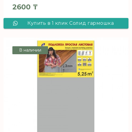
2600
₸
Купить в 1 клик Солид гармошка
Зеленая/5,25м2 /1050х250х3/
В наличии