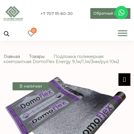
+7 707 111-60-30
Обратный звонок
0
Главная
Товары
Подложка полимерная
композитная DomoFlex Energy 9,1м/1,1м/3мм/рул.10м2
В наличии