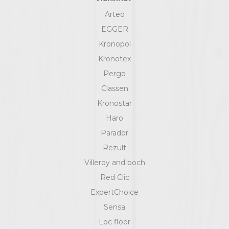
Arteo
EGGER
Kronopol
Kronotex
Pergo
Classen
Kronostar
Haro
Parador
Rezult
Villeroy and boch
Red Clic
ExpertChoice
Sensa
Loc floor