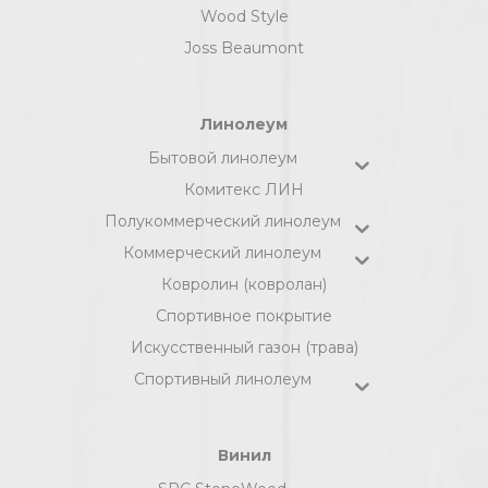
Wood Style
Joss Beaumont
Линолеум
Бытовой линолеум
Комитекс ЛИН
Полукоммерческий линолеум
Коммерческий линолеум
Ковролин (ковролан)
Спортивное покрытие
Искусственный газон (трава)
Спортивный линолеум
Винил