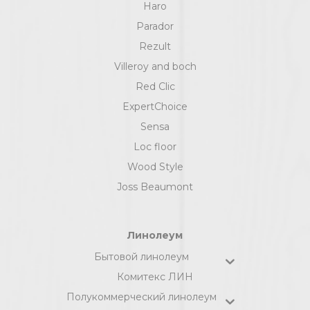
Haro
Parador
Rezult
Villeroy and boch
Red Clic
ExpertChoice
Sensa
Loc floor
Wood Style
Joss Beaumont
Линолеум
Бытовой линолеум
Комитекс ЛИН
Полукоммерческий линолеум