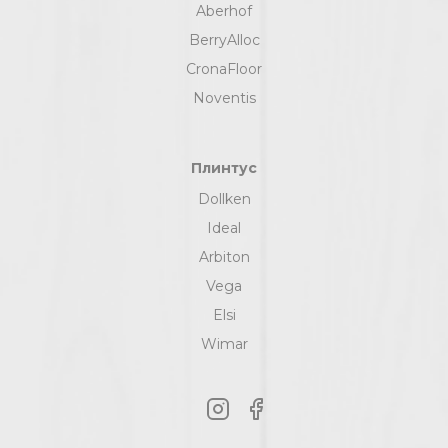
Aberhof
BerryAlloc
CronaFloor
Noventis
Плинтус
Dollken
Ideal
Arbiton
Vega
Elsi
Wimar