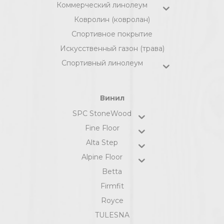
Коммерческий линолеум
Ковролин (ковролан)
Спортивное покрытие
Искусственный газон (трава)
Спортивный линолеум
Винил
SPC StoneWood
Fine Floor
Alta Step
Alpine Floor
Betta
Firmfit
Royce
TULESNA