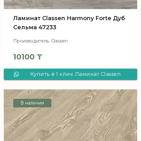
Ламинат Classen Harmony Forte Дуб
Сельма 47233
Производитель: Classen
10100
₸
Купить в 1 клик Ламинат Classen
Harmony Forte Дуб Сельма 47233
В наличии