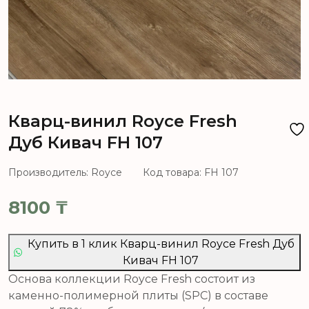
Кварц-винил Royce Fresh
Дуб Кивач FH 107
Производитель: Royce
Код товара: FH 107
8100
₸
Купить в 1 клик Кварц-винил Royce Fresh Дуб
Кивач FH 107
Основа коллекции Royce Fresh состоит из
каменно-полимерной плиты (SPC) в составе