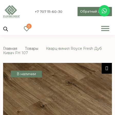
+7 707 111-60-30
Обратный звонок
0
Главная
Товары
Кварц-винил Royce Fresh Дуб
Кивач FH 107
В наличии