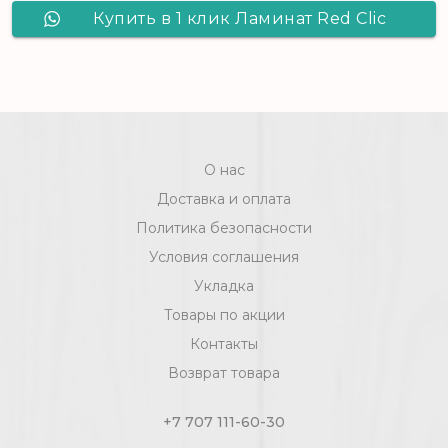
Купить в 1 клик Ламинат Red Clic
Valley Collection 3093 Дуб
Днепровский
О нас
Доставка и оплата
Политика безопасности
Условия соглашения
Укладка
Товары по акции
Контакты
Возврат товара
+7 707 111-60-30