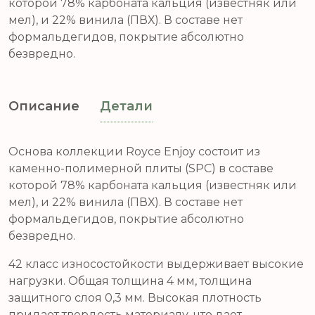
которой 78% карбоната кальция (известняк или
мел), и 22% винила (ПВХ). В составе нет
формальдегидов, покрытие абсолютно
безвредно.
Описание
Детали
Основа коллекции Royce Enjoy состоит из
каменно-полимерной плиты (SPC) в составе
которой 78% карбоната кальция (известняк или
мел), и 22% винила (ПВХ). В составе нет
формальдегидов, покрытие абсолютно
безвредно.
42 класс износостойкости выдерживает высокие
нагрузки. Общая толщина 4 мм, толщина
защитного слоя 0,3 мм. Высокая плотность
придает твердость материалу, что дает