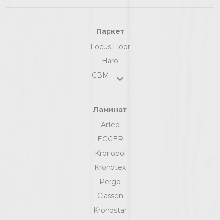
Паркет
Focus Floor
Haro
СВМ
Ламинат
Arteo
EGGER
Kronopol
Kronotex
Pergo
Classen
Kronostar