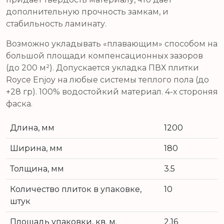
дополнительную прочность замкам, и
стабильность ламинату.
Возможно укладывать «плавающим» способом на
большой площади компенсационных зазоров
(до 200 м²). Допускается укладка ПВХ плитки
Royce Enjoy на любые системы теплого пола (до
+28 гр). 100% водостойкий материал. 4-х стороняя
фаска.
Длина, мм
1200
Ширина, мм
180
Толщина, мм
3.5
Количество плиток в упаковке,
10
штук
Площадь упаковки, кв. м.
2,16