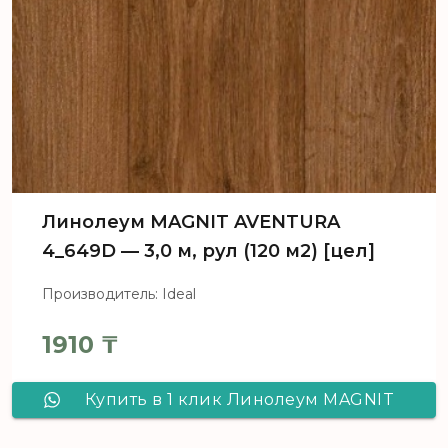
Линолеум MAGNIT AVENTURA
4_649D — 3,0 м, рул (120 м2) [цел]
Производитель: Ideal
1910
₸
Купить в 1 клик Линолеум MAGNIT
AVENTURA 4_649D - 3,0 м, рул (120