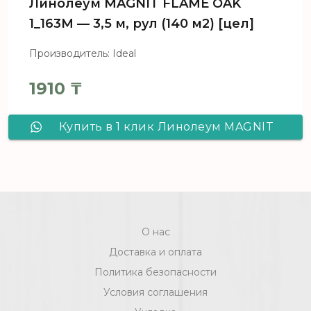
Линолеум MAGNIT FLAME OAK
1_163M — 3,5 м, рул (140 м2) [цел]
Производитель: Ideal
1910
₸
Купить в 1 клик Линолеум MAGNIT
FLAME OAK 1_163M - 3,5 м, рул (140
м2) [цел]
О нас
Доставка и оплата
Политика безопасности
Условия соглашения