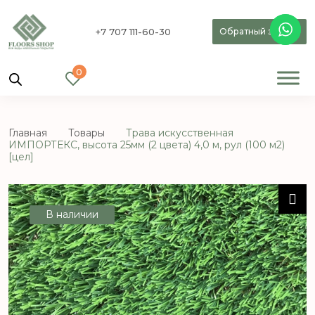
+7 707 111-60-30
Обратный звонок
0
Главная
Товары
Трава искусственная
ИМПОРТЕКС, высота 25мм (2 цвета) 4,0 м, рул (100 м2)
[цел]
В наличии