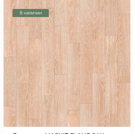
м2) [цел]
В наличии