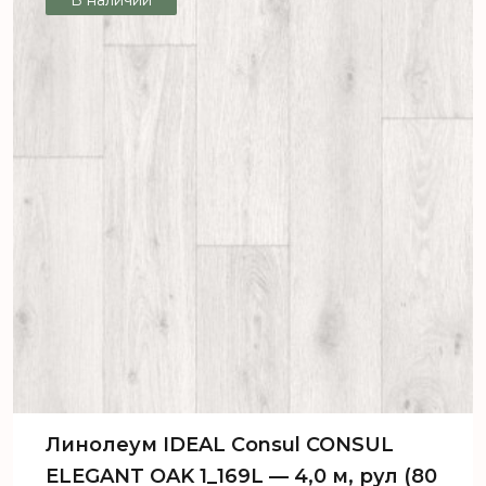
Линолеум IDEAL Consul CONSUL
ELEGANT OAK 1_169L — 4,0 м, рул (80