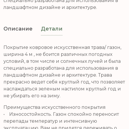
специально разработана для использования в
ландшафтном дизайне и архитектуре.
Описание
Детали
Покрытие ковровое искусственная трава/ газон,
ширина 4 м , не боится различных погодных
условий, в том числе и солнечных лучей и была
специально разработана для использования в
ландшафтном дизайне и архитектуре. Трава
прекрасно ведет себя круглый год, что позволяет
наслаждаться зеленым настилом круглый год и
не убирать его на зиму.
Преимущества искусственного покрытия
• Износостойкость. Газон спокойно переносит
перепады температур и интенсивную
эксплуатацию, Вам не придется переживать о