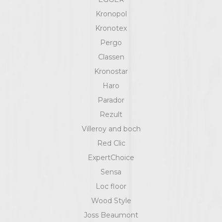
Kronopol
Kronotex
Pergo
Classen
Kronostar
Haro
Parador
Rezult
Villeroy and boch
Red Clic
ExpertChoice
Sensa
Loc floor
Wood Style
Joss Beaumont