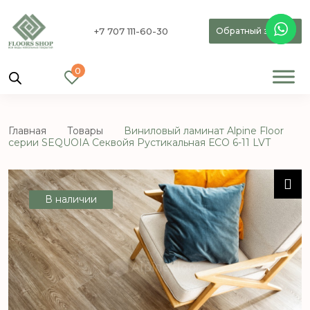
+7 707 111-60-30
Обратный звонок
0
Главная
Товары
Виниловый ламинат Alpine Floor
серии SEQUOIA Секвойя Рустикальная ЕСО 6-11 LVT
В наличии