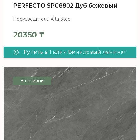
PERFECTO SPC8802 Дуб бежевый
Производитель: Alta Step
20350
₸
Купить в 1 клик Виниловый ламинат
Alta Step PERFECTO SPC8802 Дуб
бежевый
В наличии