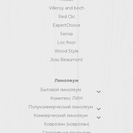
Villeroy and boch
Red Clic
ExpertChoice
Sensa
Loc floor
Wood Style
Joss Beaumont
Линолеум
Бытовой линолеум
Комитекс ЛИН
Полукоммерческий линолеум
Коммерческий линолеум
Ковролин (ковролан)
Спортивное покрытие