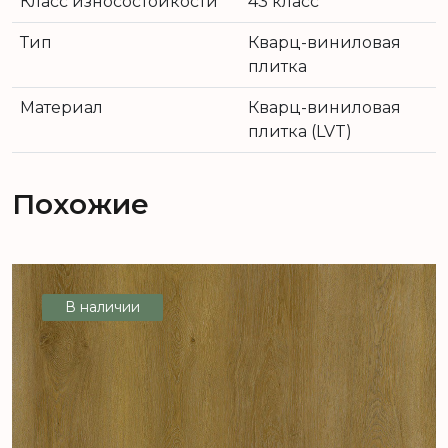
Класс износостойкости
43 класс
Тип
Кварц-виниловая
плитка
Материал
Кварц-виниловая
плитка (LVT)
Похожие
В наличии