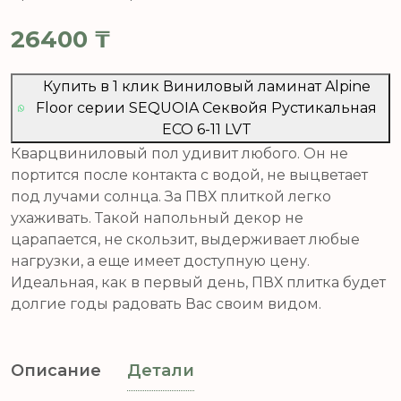
26400
₸
Купить в 1 клик Виниловый ламинат Alpine
Floor серии SEQUOIA Секвойя Рустикальная
ЕСО 6-11 LVT
Кварцвиниловый пол удивит любого. Он не
портится после контакта с водой, не выцветает
под лучами солнца. За ПВХ плиткой легко
ухаживать. Такой напольный декор не
царапается, не скользит, выдерживает любые
нагрузки, а еще имеет доступную цену.
Идеальная, как в первый день, ПВХ плитка будет
долгие годы радовать Вас своим видом.
Описание
Детали