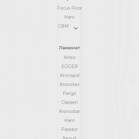
Focus Floor
Haro
СВМ
Ламинат
Arteo
EGGER
Kronopol
Kronotex
Pergo
Classen
Kronostar
Haro
Parador
Rezult