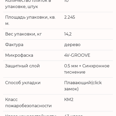
Количество плиток в
10
упаковке, штук
Площадь упаковки, кв.
2.245
м.
Вес упаковки, кг
14,2
Фактура
дерево
Микрофаска
4V-GROOVE
Защитный слой
0.5 мм + Cинхронное
тиснение
Способ укладки
Плавающий(click
замок)
Класс
КМ2
пожаробезопасности