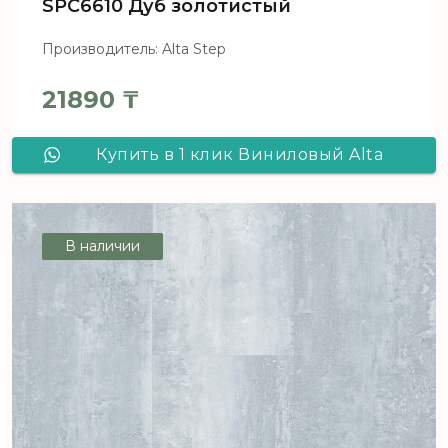
SPC6610 Дуб золотистый
Производитель: Alta Step
21890
₸
Купить в 1 клик Виниловый Alta
Step Excelente SPC6610 Дуб
золотистый
В наличии