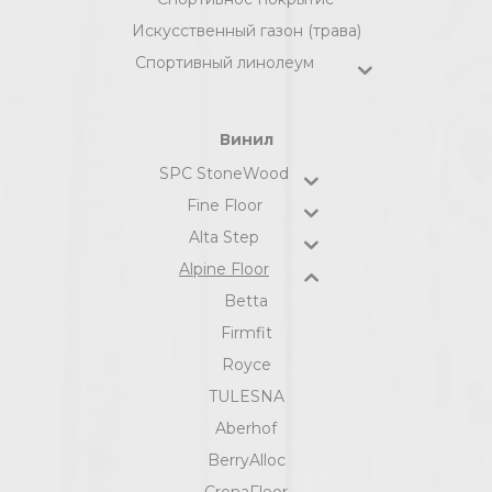
Искусственный газон (трава)
Спортивный линолеум
Винил
SPC StoneWood
Fine Floor
Alta Step
Alpine Floor
Betta
Firmfit
Royce
TULESNA
Aberhof
BerryAlloc