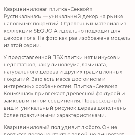
Кварцвиниловая плитка «Секвойя
Рустикальная» — уникальный декор на рынке
напольных покрытий. Отделочный материал из
коллекции SEQUOIA идеально подходит для
декора пола. На фото как раз изображена модель
из этой серии.
У представленной ПВХ плитки нет минусов и
недостатков, как у линолеума, ламината,
натурального дерева и других традиционных
покрытий. Зато есть масса достоинств и
интересных особенностей. Плитка «Секвойя
Коньячная» привлекает древесной фактурой и
замковым типом соединения. Превосходный
вид и уникальный рисунок дерева дополнены
более практичными характеристиками.
Кварцвиниловый пол удивит любого. Он не
портится после контакта с водой, не выцветает