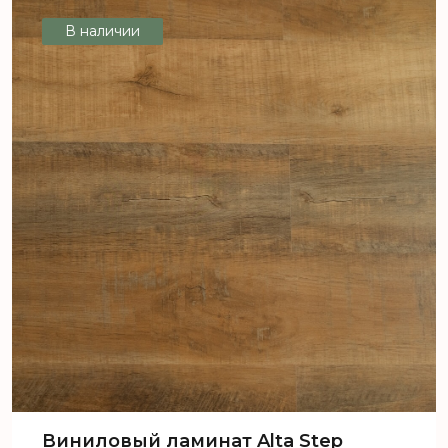
желтый
В наличии
Виниловый ламинат Alta Step