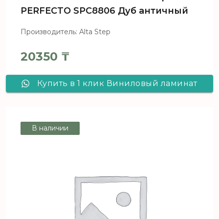
PERFECTO SPC8806 Дуб античный
Производитель: Alta Step
20350
₸
Купить в 1 клик Виниловый ламинат
Alta Step PERFECTO SPC8806 Дуб
античный
В наличии