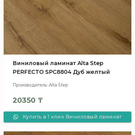
Виниловый ламинат Alta Step
PERFECTO SPC8804 Дуб желтый
Производитель: Alta Step
20350
₸
Купить в 1 клик Виниловый ламинат
Alta Step PERFECTO SPC8804 Дуб