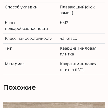
Способ укладки
Плавающий(click
замок)
Класс
КМ2
пожаробезопасности
Класс износостойкости
43 класс
Тип
Кварц-виниловая
плитка
Материал
Кварц-виниловая
плитка (LVT)
Похожие