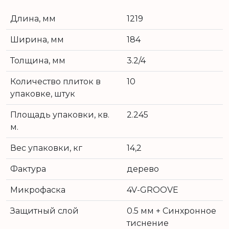
Длина, мм
1219
Ширина, мм
184
Толщина, мм
3.2/4
Количество плиток в
10
упаковке, штук
Площадь упаковки, кв.
2.245
м.
Вес упаковки, кг
14,2
Фактура
дерево
Микрофаска
4V-GROOVE
Защитный слой
0.5 мм + Cинхронное
тиснение