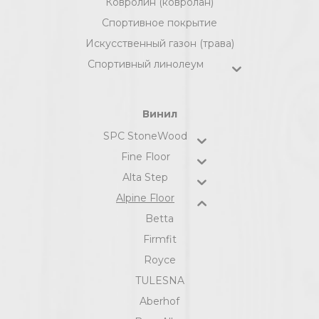
Ковролин (ковролан)
Спортивное покрытие
Искусственный газон (трава)
Спортивный линолеум
Винил
SPC StoneWood
Fine Floor
Alta Step
Alpine Floor
Betta
Firmfit
Royce
TULESNA
Aberhof