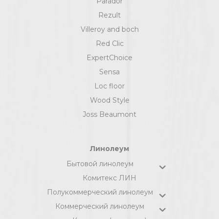
Parador
Rezult
Villeroy and boch
Red Clic
ExpertChoice
Sensa
Loc floor
Wood Style
Joss Beaumont
Линолеум
Бытовой линолеум
Комитекс ЛИН
Полукоммерческий линолеум
Коммерческий линолеум