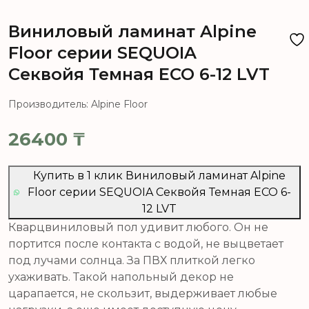
Виниловый ламинат Alpine
Floor серии SEQUOIA
Секвойя Темная ЕСО 6-12 LVT
Производитель: Alpine Floor
26400
₸
Купить в 1 клик Виниловый ламинат Alpine
Floor серии SEQUOIA Секвойя Темная ЕСО 6-
12 LVT
Кварцвиниловый пол удивит любого. Он не
портится после контакта с водой, не выцветает
под лучами солнца. За ПВХ плиткой легко
ухаживать. Такой напольный декор не
царапается, не скользит, выдерживает любые