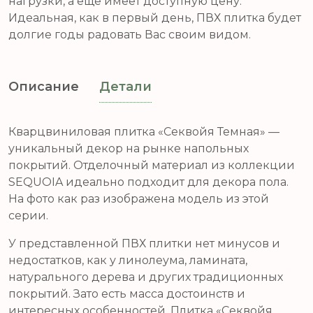
нагрузки, а еще имеет доступную цену.
Идеальная, как в первый день, ПВХ плитка будет
долгие годы радовать Вас своим видом.
Описание
Детали
Кварцвиниловая плитка «Секвойя Темная» —
уникальный декор на рынке напольных
покрытий. Отделочный материал из коллекции
SEQUOIA идеально подходит для декора пола.
На фото как раз изображена модель из этой
серии.
У представленной ПВХ плитки нет минусов и
недостатков, как у линолеума, ламината,
натурального дерева и других традиционных
покрытий. Зато есть масса достоинств и
интересных особенностей. Плитка «Секвойя