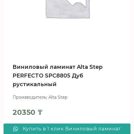
Виниловый ламинат Alta Step
PERFECTO SPC8805 Дуб
рустикальный
Производитель: Alta Step
20350
₸
Купить в 1 клик Виниловый ламинат