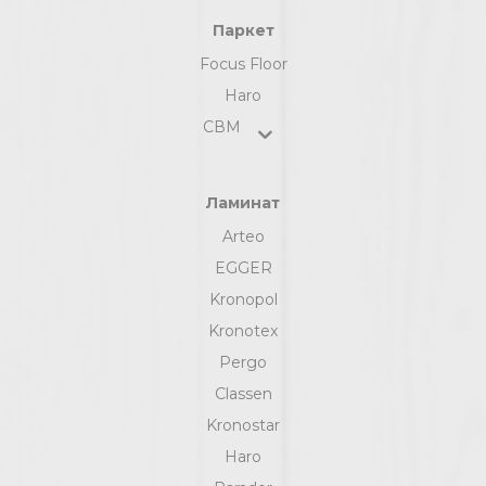
Паркет
Focus Floor
Haro
СВМ
Ламинат
Arteo
EGGER
Kronopol
Kronotex
Pergo
Classen
Kronostar
Haro