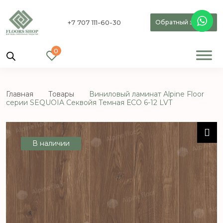
+7 707 111-60-30
Обратный звонок
0
Главная
Товары
Виниловый ламинат Alpine Floor
серии SEQUOIA Секвойя Темная ЕСО 6-12 LVT
В наличии