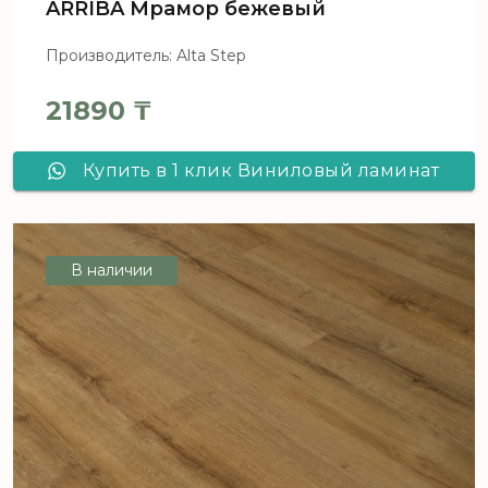
ARRIBA Мрамор бежевый
Производитель: Alta Step
21890
₸
Купить в 1 клик Виниловый ламинат
Alta Step ARRIBA Мрамор бежевый
В наличии