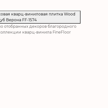
мковая кварц-виниловая плитка Wood
уб Верона FF-1574
о отобранных декоров благородного
коллекции кварц-винила FineFloor