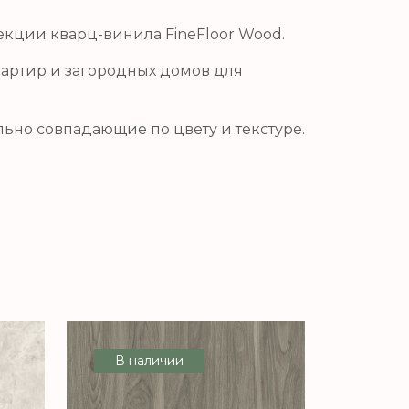
екции кварц-винила FineFloor Wood.
вартир и загородных домов для
льно совпадающие по цвету и текстуре.
В наличии