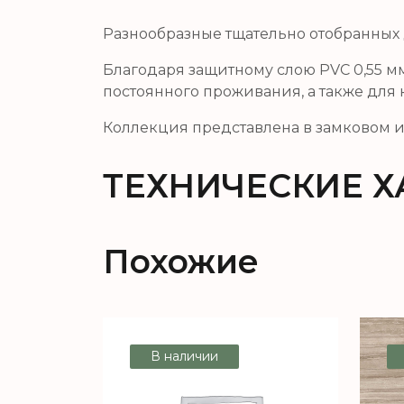
Разнообразные тщательно отобранных 
Благодаря защитному слою PVC 0,55 м
постоянного проживания, а также для
Коллекция представлена в замковом и 
ТЕХНИЧЕСКИЕ Х
Похожие
В наличии