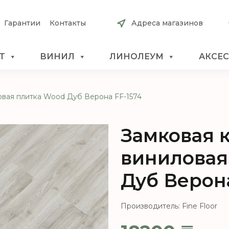
Гарантии
Контакты
Адреса магазинов
Т
ВИНИЛ
ЛИНОЛЕУМ
АКСЕ
овая плитка Wood Дуб Верона FF-1574
Замковая 
виниловая
Дуб Верона
Производитель: Fine Floor