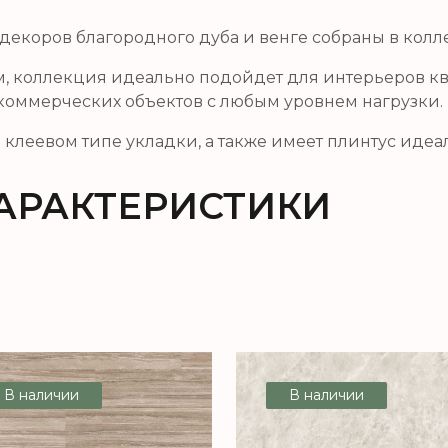
декоров благородного дуба и венге собраны в колл
м, коллекция идеально подойдет для интерьеров к
 коммерческих объектов с любым уровнем нагрузки.
клеевом типе укладки, а также имеет плинтус идеа
АРАКТЕРИСТИКИ
В наличии
В наличии