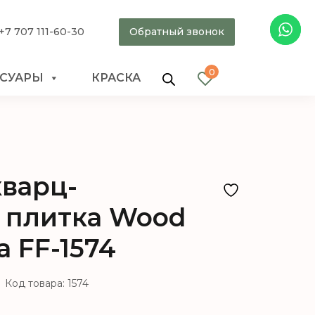
+7 707 111-60-30
Обратный звонок
0
ССУАРЫ
КРАСКА
кварц-
 плитка Wood
 FF-1574
Код товара: 1574