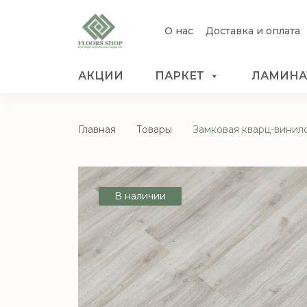
О нас
Доставка и оплата
АКЦИИ
ПАРКЕТ
ЛАМИНА
Главная
Товары
Замковая кварц-винил
В наличии