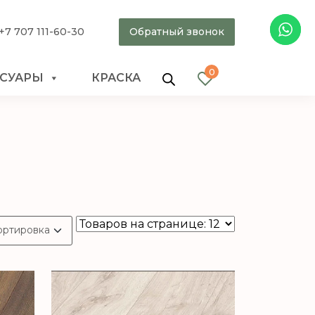
+7 707 111-60-30
Обратный звонок
0
ССУАРЫ
КРАСКА