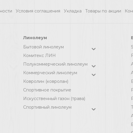
ности
Условия соглашения
Укладка
Товары по акции
Кон
Линолеум
Бытовой линолеум
Комитекс ЛИН
F
Полукоммерческий линолеум
Коммерческий линолеум
A
Ковролин (ковролан)
Спортивное покрытие
F
Искусственный газон (трава)
Спортивный линолеум