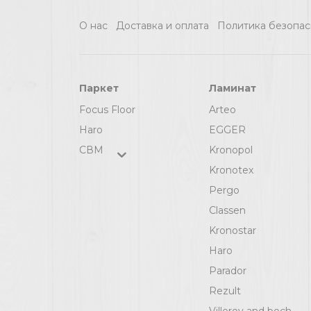
О нас
Доставка и оплата
Политика безопас
Паркет
Ламинат
Focus Floor
Arteo
Haro
EGGER
СВМ
Kronopol
Kronotex
Pergo
Classen
Kronostar
Haro
Parador
Rezult