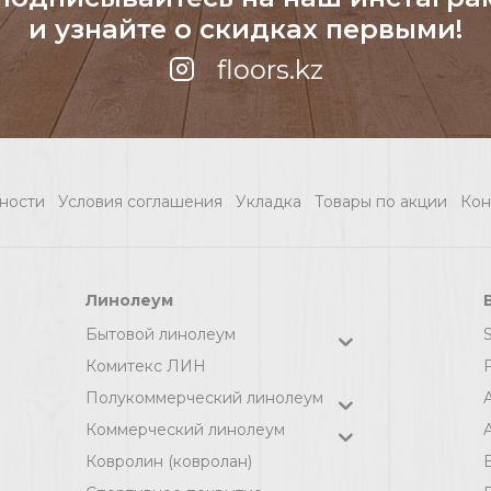
и узнайте о скидках первыми!
floors.kz
ности
Условия соглашения
Укладка
Товары по акции
Кон
Линолеум
Бытовой линолеум
Комитекс ЛИН
F
Полукоммерческий линолеум
Коммерческий линолеум
A
Ковролин (ковролан)