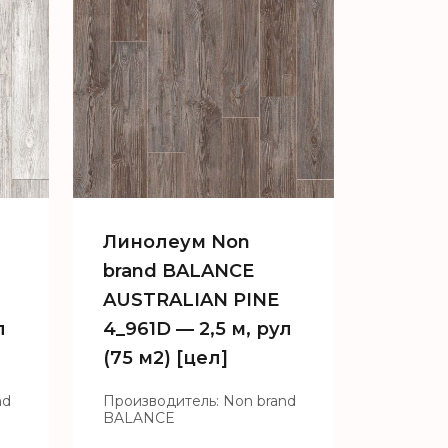
Линолеум Non
brand BALANCE
AUSTRALIAN PINE
л
4_961D — 2,5 м, рул
(75 м2) [цел]
nd
Производитель: Non brand
BALANCE