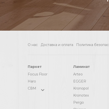
О нас
Доставка и оплата
Политика безопас
Паркет
Ламинат
Focus Floor
Arteo
Haro
EGGER
СВМ
Kronopol
Kronotex
Pergo