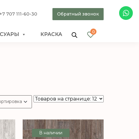
+7 707 111-60-30
Обратный звонок
0
ССУАРЫ
КРАСКА
В наличии