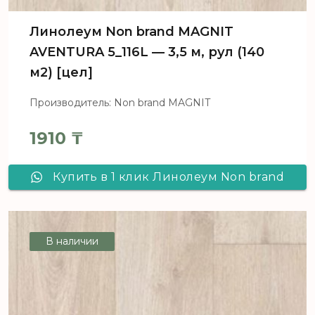
Линолеум Non brand MAGNIT
AVENTURA 5_116L — 3,5 м, рул (140
м2) [цел]
Производитель: Non brand MAGNIT
1910
₸
Купить в 1 клик Линолеум Non brand
MAGNIT AVENTURA 5_116L - 3,5 м, рул
(140 м2) [цел]
В наличии