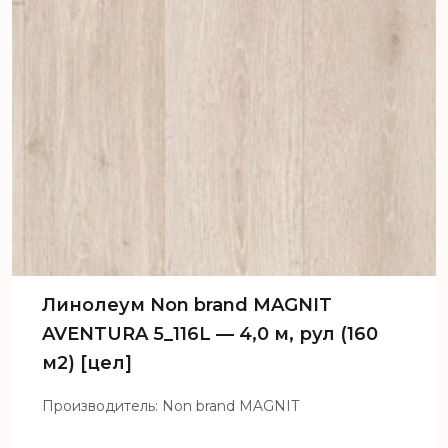
Линолеум Non brand MAGNIT
AVENTURA 5_116L — 4,0 м, рул (160
м2) [цел]
Производитель: Non brand MAGNIT