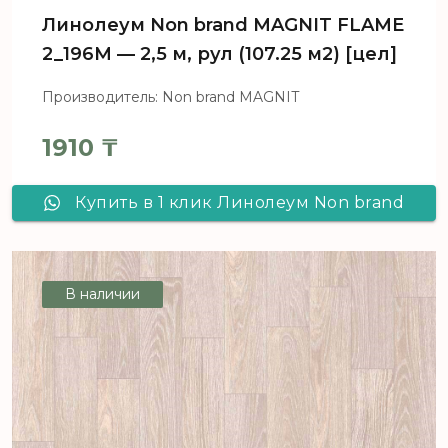
Линолеум Non brand MAGNIT FLAME
2_196M — 2,5 м, рул (107.25 м2) [цел]
Производитель: Non brand MAGNIT
1910
₸
Купить в 1 клик Линолеум Non brand
MAGNIT FLAME 2_196M - 2,5 м, рул
(107.25 м2) [цел]
В наличии