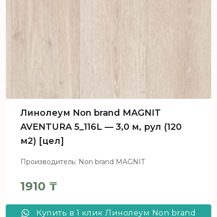
Линолеум Non brand MAGNIT
AVENTURA 5_116L — 3,0 м, рул (120
м2) [цел]
Производитель: Non brand MAGNIT
1910
₸
Купить в 1 клик Линолеум Non brand