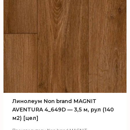
Линолеум Non brand MAGNIT
AVENTURA 4_649D — 3,5 м, рул (140
м2) [цел]