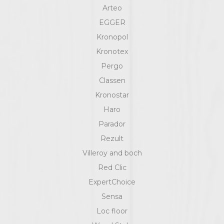
Arteo
EGGER
Kronopol
Kronotex
Pergo
Classen
Kronostar
Haro
Parador
Rezult
Villeroy and boch
Red Clic
ExpertChoice
Sensa
Loc floor