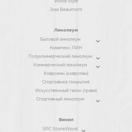
Wood Style
Joss Beaumont
Линолеум
Бытовой линолеум
Комитекс ЛИН
Полукоммерческий линолеум
Коммерческий линолеум
Ковролин (ковролан)
Спортивное покрытие
Искусственный газон (трава)
Спортивный линолеум
Винил
SPC StoneWood