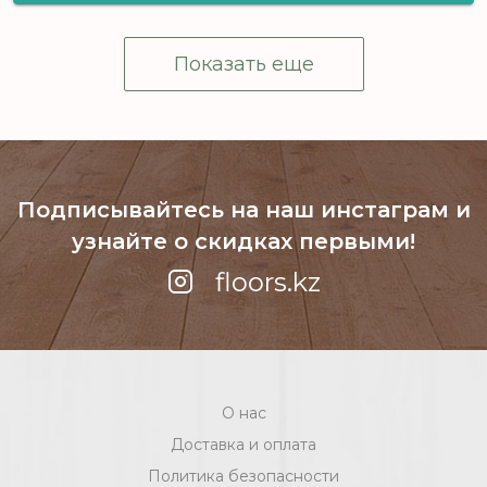
MAGNIT FLAME 2_196M - 3,5 м, рул
Показать еще
(140 м2) [цел]
Подписывайтесь на наш инстаграм
и
узнайте о скидках первыми!
floors.kz
О нас
Доставка и оплата
Политика безопасности