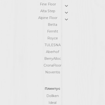
Fine Floor
Alta Step
Alpine Floor
Betta
Firmfit
Royce
TULESNA
Aberhof
BerryAlloc
CronaFloor
Noventis
Плинтус
Dollken
Ideal