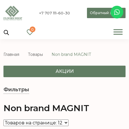
+7 707 111-60-30
Обратный звонок
0
Главная
Товары
Non brand MAGNIT
АКЦИИ
Фильтры
Non brand MAGNIT