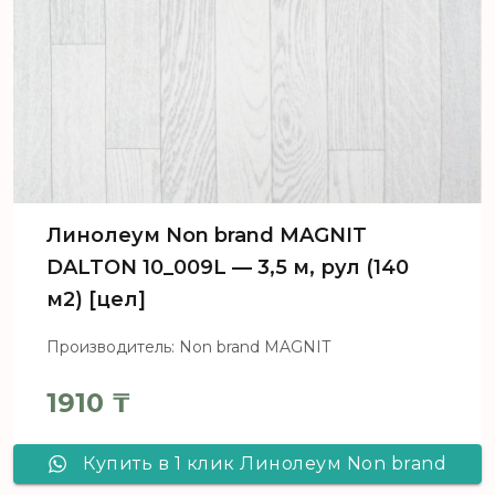
Линолеум Non brand MAGNIT
DALTON 10_009L — 3,5 м, рул (140
м2) [цел]
Производитель: Non brand MAGNIT
1910
₸
Купить в 1 клик Линолеум Non brand