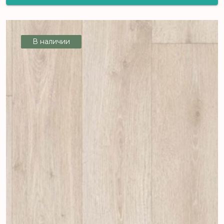
MAGNIT AVENTURA 5_116L - 3,0 м, рул
(120 м2) [цел]
В наличии