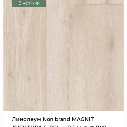
В наличии
Линолеум Non brand MAGNIT