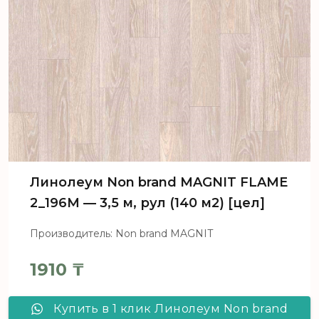
Линолеум Non brand MAGNIT FLAME
2_196M — 3,5 м, рул (140 м2) [цел]
Производитель: Non brand MAGNIT
1910
₸
Купить в 1 клик Линолеум Non brand