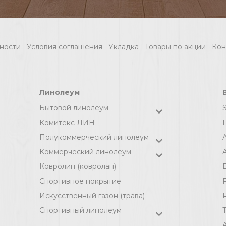
ности
Условия соглашения
Укладка
Товары по акции
Кон
Линолеум
Бытовой линолеум
Комитекс ЛИН
F
Полукоммерческий линолеум
Коммерческий линолеум
A
Ковролин (ковролан)
Спортивное покрытие
F
Искусственный газон (трава)
Спортивный линолеум