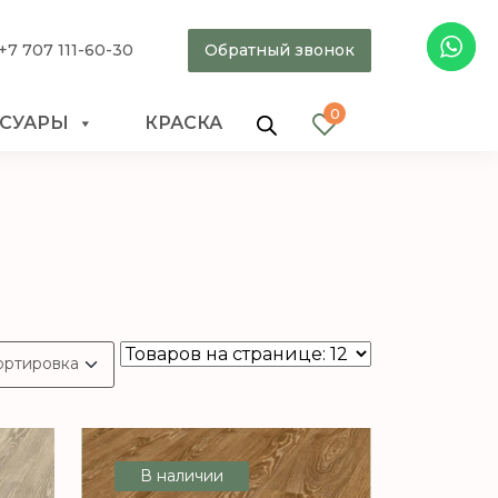
+7 707 111-60-30
Обратный звонок
0
ССУАРЫ
КРАСКА
В наличии