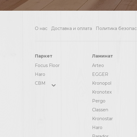
О нас
Доставка и оплата
Политика безопас
Паркет
Ламинат
Focus Floor
Arteo
Haro
EGGER
СВМ
Kronopol
Kronotex
Pergo
Classen
Kronostar
Haro
Parador