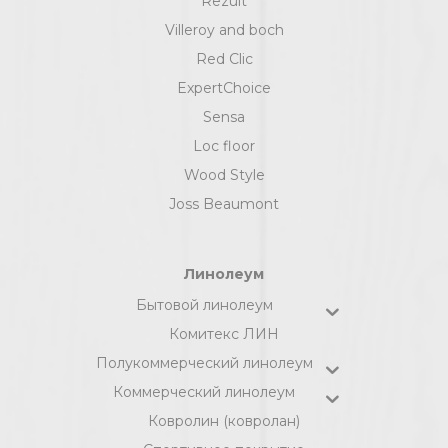
Rezult
Villeroy and boch
Red Clic
ExpertChoice
Sensa
Loc floor
Wood Style
Joss Beaumont
Линолеум
Бытовой линолеум
Комитекс ЛИН
Полукоммерческий линолеум
Коммерческий линолеум
Ковролин (ковролан)