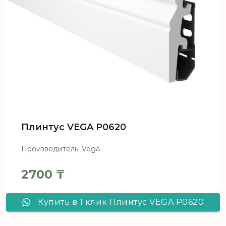
Плинтус VEGA Р0620
Производитель: Vega
2700
₸
Купить в 1 клик Плинтус VEGA Р0620