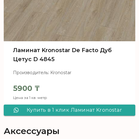
Ламинат Kronostar De Facto Дуб
Цетус D 4845
Производитель: Kronostar
5900
₸
Цена за 1 кв. метр
Купить в 1 клик Ламинат Kronostar
De Facto Дуб Цетус D 4845
Аксессуары