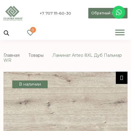
+7 707 111-60-30
Обратный звонок
0
Главная
Товары
Ламинат Arteo 8XL Дуб Пальмар
WR
В наличии