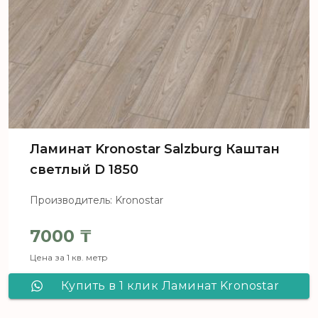
Ламинат Kronostar Salzburg Каштан
светлый D 1850
Производитель: Kronostar
7000
₸
Цена за 1 кв. метр
Купить в 1 клик Ламинат Kronostar
Salzburg Каштан светлый D 1850