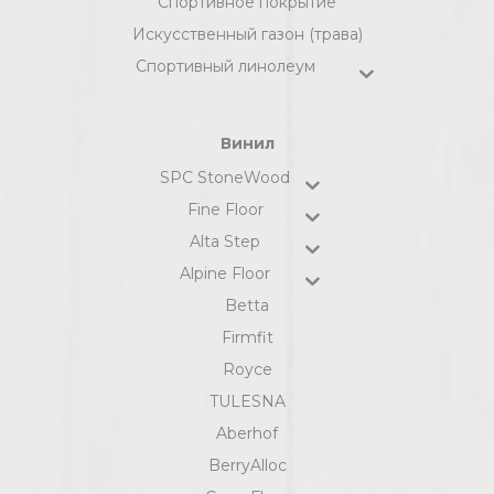
Спортивное покрытие
Искусственный газон (трава)
Спортивный линолеум
Винил
SPC StoneWood
Fine Floor
Alta Step
Alpine Floor
Betta
Firmfit
Royce
TULESNA
Aberhof
BerryAlloc