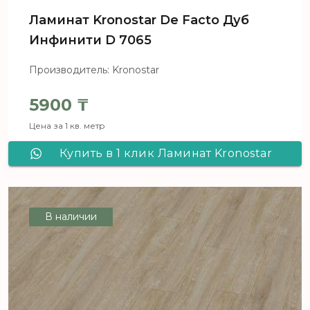
Ламинат Kronostar De Facto Дуб
Инфинити D 7065
Производитель: Kronostar
5900
₸
Цена за 1 кв. метр
Купить в 1 клик Ламинат Kronostar
De Facto Дуб Инфинити D 7065
В наличии