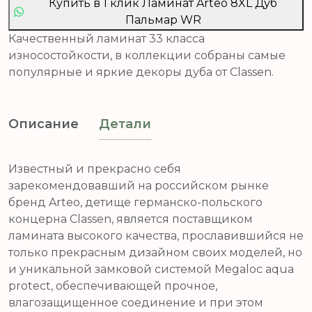
Купить в 1 клик Ламинат Arteo 8XL Дуб
Пальмар WR
Качественный ламинат 33 класса
износостойкости, в коллекции собраны самые
популярные и яркие декоры дуба от Classen.
Описание
Детали
Известный и прекрасно себя
зарекомендовавший на российском рынке
бренд Arteo, детище германско-польского
концерна Classen, является поставщиком
ламината высокого качества, прославившийся не
только прекрасным дизайном своих моделей, но
и уникальной замковой системой Megaloc aqua
protect, обеспечивающей прочное,
влагозащищенное соединение и при этом