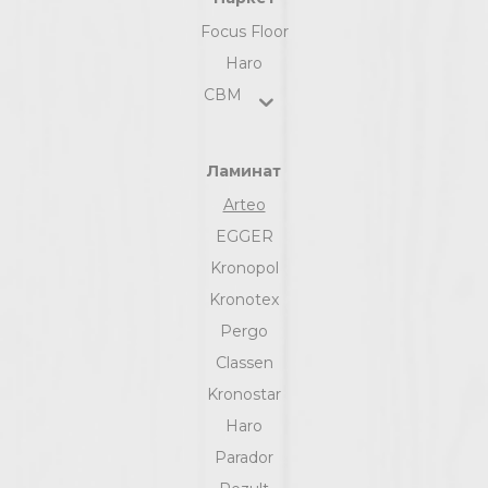
Focus Floor
Haro
СВМ
Ламинат
Arteo
EGGER
Kronopol
Kronotex
Pergo
Classen
Kronostar
Haro
Parador