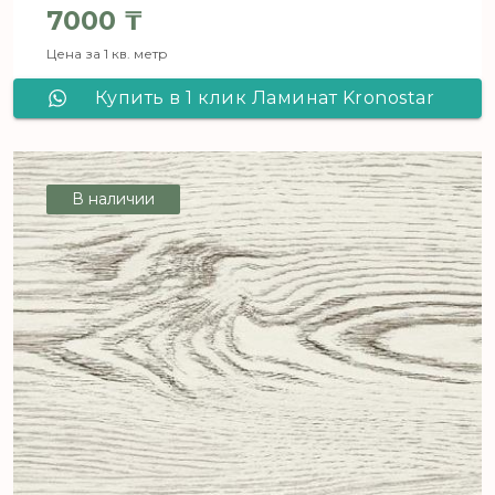
7000
₸
Цена за 1 кв. метр
Купить в 1 клик Ламинат Kronostar
Salzburg Дуб Идеальный D 1819
В наличии